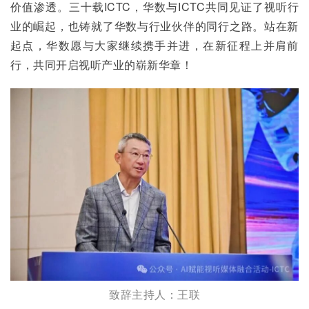
价值渗透。三十载ICTC，华数与ICTC共同见证了视听行
业的崛起，也铸就了华数与行业伙伴的同行之路。站在新
起点，华数愿与大家继续携手并进，在新征程上并肩前
行，共同开启视听产业的崭新华章！
致辞主持人：王联