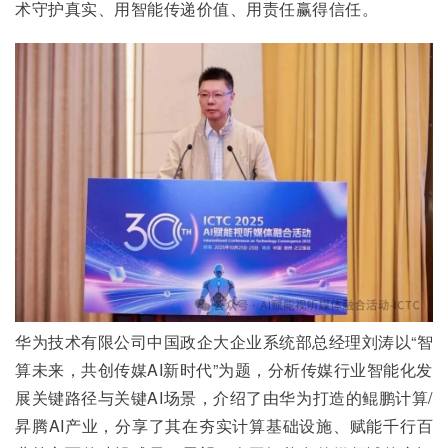
术守护真实、用智能传递价值、用责任赢得信任。
华为技术有限公司中国政企大企业系统部总经理刘涛以“智
算未来，共创传媒AI新时代”为题，分析传媒行业智能化发
展关键路径与关键AI场景，介绍了由华为打造的鲲鹏计算/
昇腾AI产业，分享了其在夯实计算基础设施、赋能千行百