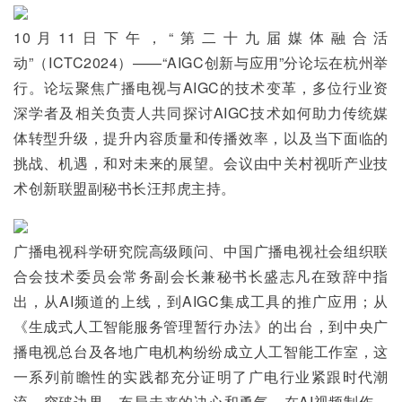
10月11日下午，“第二十九届媒体融合活
动”（ICTC2024）——“AIGC创新与应用”分论坛在杭州举
行。论坛聚焦广播电视与AIGC的技术变革，多位行业资
深学者及相关负责人共同探讨AIGC技术如何助力传统媒
体转型升级，提升内容质量和传播效率，以及当下面临的
挑战、机遇，和对未来的展望。会议由中关村视听产业技
术创新联盟副秘书长汪邦虎主持。
广播电视科学研究院高级顾问、中国广播电视社会组织联
合会技术委员会常务副会长兼秘书长盛志凡在致辞中指
出，从AI频道的上线，到AIGC集成工具的推广应用；从
《生成式人工智能服务管理暂行办法》的出台，到中央广
播电视总台及各地广电机构纷纷成立人工智能工作室，这
一系列前瞻性的实践都充分证明了广电行业紧跟时代潮
流、突破边界、布局未来的决心和勇气。在AI视频制作、