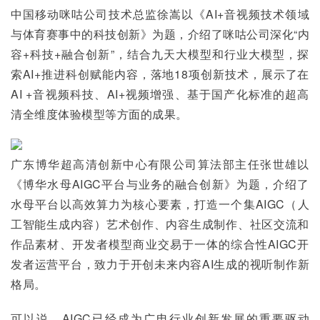
中国移动咪咕公司技术总监徐嵩以《AI+音视频技术领域
与体育赛事中的科技创新》为题，介绍了咪咕公司深化“内
容+科技+融合创新”，结合九天大模型和行业大模型，探
索AI+推进科创赋能内容，落地18项创新技术，展示了在
AI +音视频科技、AI+视频增强、基于国产化标准的超高
清全维度体验模型等方面的成果。
广东博华超高清创新中心有限公司算法部主任张世雄以
《博华水母AIGC平台与业务的融合创新》为题，介绍了
水母平台以高效算力为核心要素，打造一个集AIGC（人
工智能生成内容）艺术创作、内容生成制作、社区交流和
作品素材、开发者模型商业交易于一体的综合性AIGC开
发者运营平台，致力于开创未来内容AI生成的视听制作新
格局。
可以说，AIGC已经成为广电行业创新发展的重要驱动