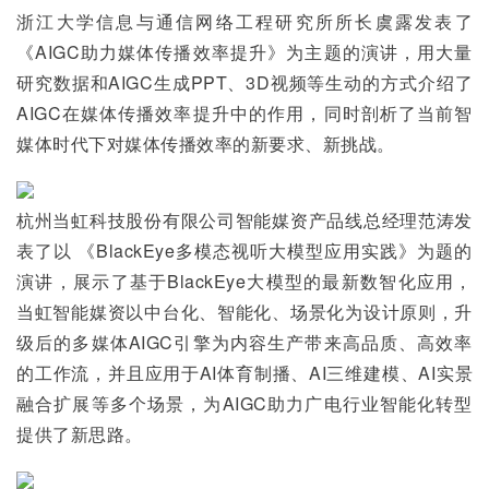
浙江大学信息与通信网络工程研究所所长虞露发表了
《AIGC助力媒体传播效率提升》为主题的演讲，用大量
研究数据和AIGC生成PPT、3D视频等生动的方式介绍了
AIGC在媒体传播效率提升中的作用，同时剖析了当前智
媒体时代下对媒体传播效率的新要求、新挑战。
杭州当虹科技股份有限公司智能媒资产品线总经理范涛发
表了以 《BlackEye多模态视听大模型应用实践》为题的
演讲，展示了基于BlackEye大模型的最新数智化应用，
当虹智能媒资以中台化、智能化、场景化为设计原则，升
级后的多媒体AIGC引擎为内容生产带来高品质、高效率
的工作流，并且应用于AI体育制播、AI三维建模、AI实景
融合扩展等多个场景，为AIGC助力广电行业智能化转型
提供了新思路。