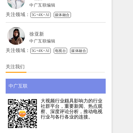
中广互联编辑
关注领域：
5G+4K+AI
媒体融合
徐亚新
中广互联编辑
关注领域：
5G+4K+AI
电视台
媒体融合
关注我们
中广互联
大视频行业颇具影响力的行业
社群平台，重要新闻、热点观
察、深度评论分析，推动电视
行业与各行各业的连接。