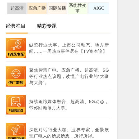
系统性变
超高清
应急广播
国际传播
AIGC
革
经典栏目
精彩专题
纵览行业大事、上市公司动态、地方新
闻……一周热点事件尽在【TV资本论】
聚焦智慧广电、应急广播、超高清、5G
等行业热点议题，读懂广电行业的“大事
与大势”。
持续追踪媒体融合、超高清、5G动态，
带你回顾每月大事。
深度对话行业大咖、业界专家，全景展
现广电人的所思所想，所行所得。