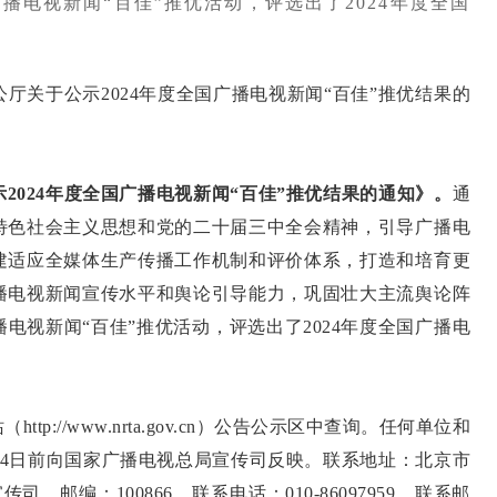
播电视新闻“百佳”推优活动，评选出了2024年度全国
关于公示2024年度全国广播电视新闻“百佳”推优结果的
2024年度全国广播电视新闻“百佳”推优结果的通知》。
通
特色社会主义思想和党的二十届三中全会精神，引导广播电
建适应全媒体生产传播工作机制和评价体系，打造和培育更
播电视新闻宣传水平和舆论引导能力，巩固壮大主流舆论阵
电视新闻“百佳”推优活动，评选出了2024年度全国广播电
//www.nrta.gov.cn）公告公示区中查询。任何单位和
月24日前向国家广播电视总局宣传司反映。联系地址：北京市
邮编：100866。联系电话：010-86097959。联系邮