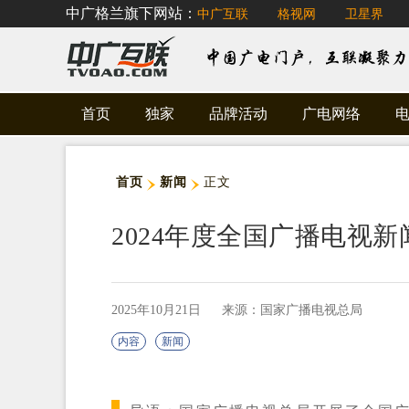
中广格兰旗下网站：
中广互联
格视网
卫星界
首页
独家
品牌活动
广电网络
首页
新闻
正文
2024年度全国广播电视新
2025年10月21日
来源：国家广播电视总局
内容
新闻