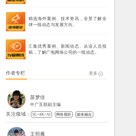
精选海外案例、技术资讯，全景了解全
球一线动态与发展方向。
汇集优秀案例、新闻动态、从业人员投
稿，了解广电网络公司的一线动态。
作者专栏
更多
苗梦佳
中广互联副主编
关注领域：
5G+4K+AI
网络视听
媒体融合
王熙雁