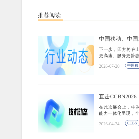
推荐阅读
中国移动、中国东
下一步，四方将在上
更高速、服务更普惠
中国移
2026-07-20
直击CCBN202
在此次展会上，中兴
能力一体化呈现，全
CCBN
2026-04-24