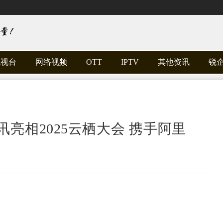
电视台
网络视频
OTT
IPTV
其他资讯
锐
通讯亮相2025云栖大会 携手阿里