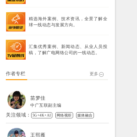
精选海外案例、技术资讯，全景了解全
球一线动态与发展方向。
汇集优秀案例、新闻动态、从业人员投
稿，了解广电网络公司的一线动态。
作者专栏
更多
苗梦佳
中广互联副主编
关注领域：
5G+4K+AI
网络视听
媒体融合
王熙雁