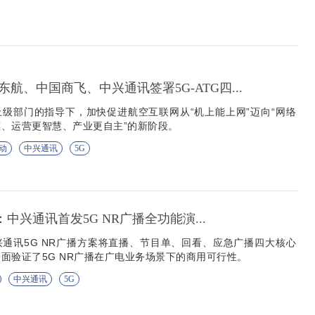
航、中国商飞、中兴通讯签署5G-ATG四...
级部门的指导下，加快促进航空互联网从“机上能上网”迈向“网络
、运营更智慧、产业更自主”的新阶段。
动
中兴通讯
5G
6：中兴通讯首发5G NR广播全功能演...
通讯5G NR广播方案将直播、节目单、回看、应急广播四大核心
面验证了5G NR广播在广电业务场景下的商用可行性。
中兴通讯
5G