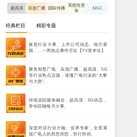
系统性变
超高清
应急广播
国际传播
AIGC
革
经典栏目
精彩专题
纵览行业大事、上市公司动态、地方新
闻……一周热点事件尽在【TV资本论】
聚焦智慧广电、应急广播、超高清、5G
等行业热点议题，读懂广电行业的“大事
与大势”。
持续追踪媒体融合、超高清、5G动态，
带你回顾每月大事。
深度对话行业大咖、业界专家，全景展
现广电人的所思所想，所行所得。