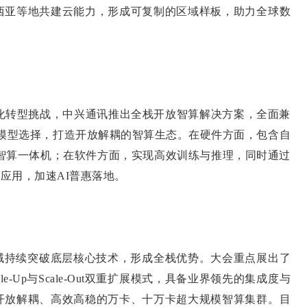
西亚等地共建云能力，形成可复制的区域样板，助力全球数
转型挑战，中兴通讯推出全栈开放智算解决方案，全面兼
力和模型选择，打造开放解耦的智算生态。在硬件方面，包含自
be智算一体机；在软件方面，实现高效训练与推理，同时通过
AI应用，加速AI普惠落地。
持续突破底层核心技术，形成全栈优势。大会重点展出了
e-Up与Scale-Out双重扩展模式，具备业界领先的集成度与
开放解耦、高效高稳的万卡、十万卡超大规模智算集群。目