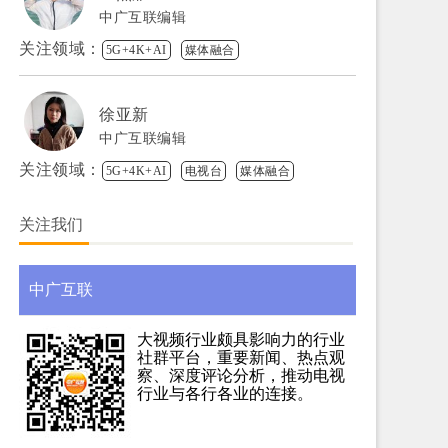
中广互联编辑
关注领域：
5G+4K+AI
媒体融合
徐亚新
中广互联编辑
关注领域：
5G+4K+AI
电视台
媒体融合
关注我们
中广互联
大视频行业颇具影响力的行业
社群平台，重要新闻、热点观
察、深度评论分析，推动电视
行业与各行各业的连接。