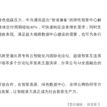
低碳压力，中兴通讯提出“智省兼备”的弹性智算中心解
整体交付周期缩短40%，可快速响应业务增长需求；同时支
能效表现。满足超大规模数据中心建设的需要，也可为各行
将受邀出席专有云智能化与国际化论坛、超级智算互连系
专场等多个分论坛并发表主题演讲，分享云与AI全面融合的
放合作，在智算底座、绿色数据中心、全球云网协同等方
惠发展，让智能算力真正成为社会新质生产力。
【责任编辑： 徐亚新 】