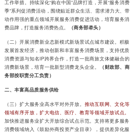
工作举措。持续深化“购在中国”品牌打造，开展“服务消费
季”系列促消费活动，围绕贴近群众生活、需求潜力大、带
动作用强的重点领域开展服务消费促进活动，培育服务消
费品牌，打造服务消费热点。
（商务部牵头）
（二）开展消费新业态新模式新场景试点城市建设。积极
发展首发经济，推动创新和丰富服务消费场景，支持优质
消费资源与知名IP跨界合作，打造一批商旅文体健融合的
消费新场景，培育一批新型消费龙头企业。
（财政部、商
务部按职责分工负责）
二、丰富高品质服务供给
（三）扩大服务业高水平对外开放。
推动互联网、文化等
领域有序开放，扩大电信、医疗、教育等领域开放试点。
加快推进服务业扩大开放综合试点示范。支持将更多服务
消费领域纳入《鼓励外商投资产业目录》，提供差异化服