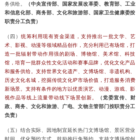
务供给。
（中央宣传部、国家发展改革委、教育部、工业
和信息化部、商务部、文化和旅游部、国家卫生健康委按
职责分工负责）
（四）
统筹利用现有资金渠道，支持推出一批文学、艺
术、影视、动漫等领域精品创作，充分利用已有场馆，打
造一批辐射带动作用强的剧场、博物馆、美术馆、科技
馆，培育一批群众性文化活动和赛事品牌，优化文化产品
和服务供给。支持世界文化遗产、文博场馆、非遗机构、
历史文化名城，挖掘传统文化IP市场价值，打造服务消费
新场景。支持有条件的地方以优质演艺、动漫、游戏、影
视作品等线上流量带动线下场景创新。
（党委宣传、财
政、商务、文化和旅游、广电、文物主管部门按职责分工
负责）
（五）结合实际、因地制宜延长热门文博场馆、景区营业
时间，优化预约方式，鼓励推行免预约。支持文博场馆创