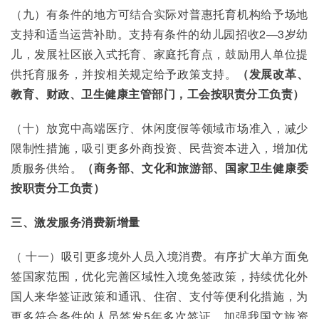
（九）有条件的地方可结合实际对普惠托育机构给予场地
支持和适当运营补助。支持有条件的幼儿园招收2—3岁幼
儿，发展社区嵌入式托育、家庭托育点，鼓励用人单位提
供托育服务，并按相关规定给予政策支持。
（发展改革、
教育、财政、卫生健康主管部门，工会按职责分工负责）
（十）放宽中高端医疗、休闲度假等领域市场准入，减少
限制性措施，吸引更多外商投资、民营资本进入，增加优
质服务供给。
（商务部、文化和旅游部、国家卫生健康委
按职责分工负责）
三、激发服务消费新增量
（ 十一）吸引更多境外人员入境消费。有序扩大单方面免
签国家范围，优化完善区域性入境免签政策，持续优化外
国人来华签证政策和通讯、住宿、支付等便利化措施，为
更多符合条件的人员签发5年多次签证。加强我国文旅资