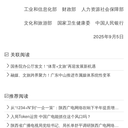
工业和信息化部    财政部    人力资源社会保障部
文化和旅游部    国家卫生健康委    中国人民银行
2025年9月5日
关联阅读
国务院办公厅发文！“体育+文旅”再迎发展新机遇
融媒、文旅跨界聚力！广东中山推进市属媒体系统性变革
推荐阅读
从“1234+N”到“一企一策”：陕西广电网络吹响下半年提质增效冲锋号
入局Token运营 中国广电能抓住这个风口吗？
陕西省广播电视局党组书记、局长单舒平调研陕西广电网络电视“套娃”收费和操作复杂专项治理成效巩固工作