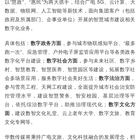
以“慧政”、“惠民”为两大抓手，结合广电 5G、云计算、大
数据、物联网、人工智能等新技术，面向集团客户（包括
政府及所属部门、企事业单位）开展的智慧城市建设相关
数字化业务。
具体包括：
数字政务方面
，参与城市物联感知平台、“最多
跑一次”、应急管理、户外电子屏监管应用平台等各类政务
数字化平台建设；
数字社会方面
，参与未来社区、数字乡
村、智慧教育、智慧医养、智慧园区等建设，拓展数字社
会多场景应用，服务数字社会美好生活；
数字法治方面
，
参与雪亮工程、天网工程建设，全面提升城市社会治安防
控管理水平，建设智慧警务、智安校园、基层治理等平
台，依托综治数字平台，助推治理现代化；
数字文化方
面
，建设数智文化礼堂、云上老年大学、数字文旅、教育
文化专网等。
华数传媒将秉持广电文旅、文化科技融合的发展理念，积