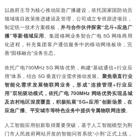
以政府主导为核心推动应急广播建设，依托国家国防动员
领域项目政策推进建设及管理，公司成立专班跟进项目，
制定统一技术方案模板，
并与合作伙伴探索“北斗+应急广
播”等新领域应用
。集团移网业务契合广电 5G 网络商用
化进程，补充集团客户通信服务中的移动网络板块，完
善“固移融合”业务生态。
依托广电700MHz 5G 网络优势，构建“基础通信+行业应
用”体系，结合 5G 垂直行业需求推动发展。
聚焦垂直行业
智能化需求发展物联网业务，形成“连接管理+行业应
用”双轮驱动模式，依托广电 700MHz 网络优势实现县城
及农村地区深度覆盖，积极拓展“5G+应用”创新场景，在
应急广播、平安城市等特色业务中提供专属物联网连接
。
人工智能应用创新取得重要突破，基于人工智能模型为荆
门市人民政府网站开发的智能问答系统“小荆”正式上线，