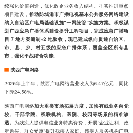
续强化价值创造，优化政企业务收入结构。扎实推进重点
项目建设，
推动防城港市广播电视基本公共服务网络建设
纳入自治区广电局基础设施“一网统管”实施方案。积极谋
划广西应急广播体系建设提升工程项目，完成应急广播项
目 7 地方案编制+2 地验收，现已建成纵向贯通自治区、
市、县、乡、村五级的应急广播体系，覆盖全区所有县
市，强化平战结合功能。
陕西广电网络
2025年上半年，陕西广电网络营业收入为6.47亿元，同比
下降24.58%。
陕西广电网络
加大垂类市场拓展力度，加快有线业务向党
校、干部学院、残联机构、医院、校园等场景的精准渗
透。
为残疾人提供电信业务特惠资费，开展“企业让利、政
府购买、群众受惠”提升残疾人家庭、残疾人服务机构广电