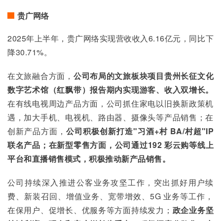
贵广网络
2025年上半年，贵广网络实现营收收入6.16亿元，同比下
降30.71%。
在文旅融合方面，
公司布局的文旅板块项目贵州长征文化
数字艺术馆（红飘带）报告期内实现游客、收入双增长。
在有线电视周边产品方面，公司抓住家电以旧换新政策机
遇，加大手机、电视机、路由器、摄像头等产品销售；在
创新产品方面，
公司积极创新打造"习酒+村 BA/村超"IP 
联名产品；在新型零售方面，公司通过192 彩云购等线上
平台和直播销售模式，积极推动新产品销售。
公司持续深入推进公客业务攻坚工作，突出抓好用户续
费、新装召回、增值业务、宽带增效、5G 业务等工作，
在保用户、促增长、优服务等方面持续发力；
政企业务坚