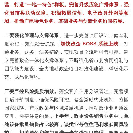
营，打造“一地一特色”样板。完善升级应急广播体系，强
化省市县联动保障。
积极拓展信创、电子政务外网等领
域，推动广电特色业务、基础业务与创新业务协同拓展。
二要强化管理与支撑体系
。进一步完善顶层设计，健全制
度流程，规范经营决策，
加快政企 BOSS 系统上线，
打
通业务、财务、法务链路，实现项目全流程可管可控。建
立完善政企一体化支撑体系，不断强化省市县协同机制与
团队能力建设，全力推动政企项目标准化建设、样板化示
范、成品化落地。
三要严控风险提质增效。
落实客户信用分级管理，完善项
目后评价制度，确保风险可控。健全激励约束机制，抢抓
国家战略、产业政策与区域发展机遇，推动政企业务质效
双升。需要注意的是，
上半年，政企设备销售业务中，单
纯设备批量销售占比较高，该类业务往往毛利极低而风险
较大。相关单位和部门要进一步加强项目管理，严查不合