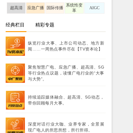
系统性变
超高清
应急广播
国际传播
AIGC
革
经典栏目
精彩专题
纵览行业大事、上市公司动态、地方新
闻……一周热点事件尽在【TV资本论】
聚焦智慧广电、应急广播、超高清、5G
等行业热点议题，读懂广电行业的“大事
与大势”。
持续追踪媒体融合、超高清、5G动态，
带你回顾每月大事。
深度对话行业大咖、业界专家，全景展
现广电人的所思所想，所行所得。