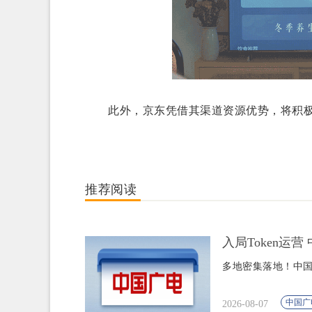
此外，京东凭借其渠道资源优势，将积极
推荐阅读
入局Token运
多地密集落地！中国
中国广
2026-08-07