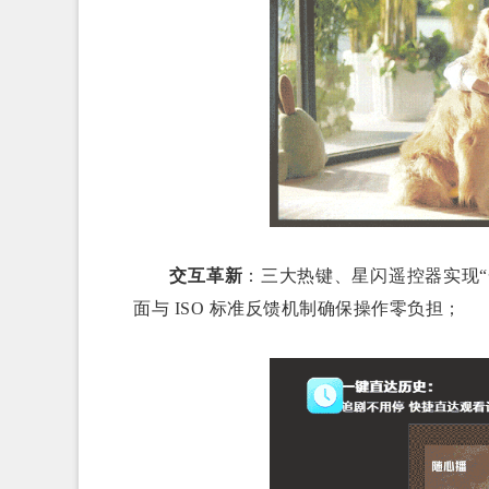
交互革新
：三大热键、星闪遥控器实现
面与 ISO 标准反馈机制确保操作零负担；