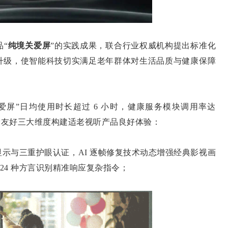
“
纯境关爱屏
”的实践成果，联合行业权威机构提出标准化
升级，使智能科技切实满足老年群体对生活品质与健康保障
屏”日均使用时长超过 6 小时，健康服务模块调用率达
康友好三大维度构建适老视听产品良好体验：
示与三重护眼认证，AI 逐帧修复技术动态增强经典影视画
支持 24 种方言识别精准响应复杂指令；