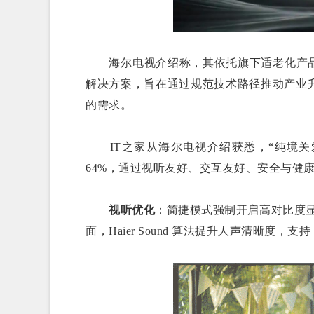
海尔电视介绍称，其依托旗下适老化产品
解决方案，旨在通过规范技术路径推动产业
的需求。
IT之家从海尔电视介绍获悉，“纯境关爱
64%，通过视听友好、交互友好、安全与健
视听优化
：简捷模式强制开启高对比度显
面，Haier Sound 算法提升人声清晰度，