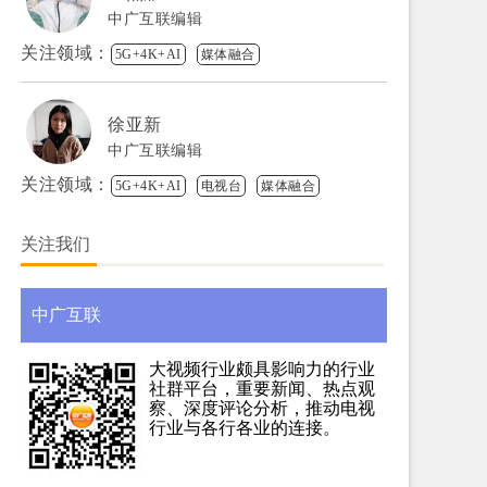
中广互联编辑
关注领域：
5G+4K+AI
媒体融合
徐亚新
中广互联编辑
关注领域：
5G+4K+AI
电视台
媒体融合
关注我们
中广互联
大视频行业颇具影响力的行业
社群平台，重要新闻、热点观
察、深度评论分析，推动电视
行业与各行各业的连接。