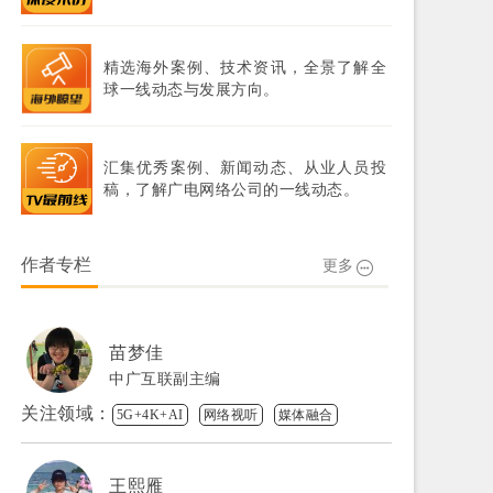
精选海外案例、技术资讯，全景了解全
球一线动态与发展方向。
汇集优秀案例、新闻动态、从业人员投
稿，了解广电网络公司的一线动态。
作者专栏
更多
苗梦佳
中广互联副主编
关注领域：
5G+4K+AI
网络视听
媒体融合
王熙雁