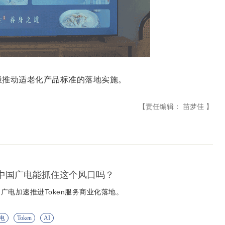
推动适老化产品标准的落地实施。
【责任编辑： 苗梦佳 】
营 中国广电能抓住这个风口吗？
广电加速推进Token服务商业化落地。
电
Token
AI