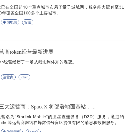
已在全国超40个重点城市布局了量子城域网，服务能力延伸至31
0年覆盖全国100多个主要城市。
中国电信
安徽
商token经营最新进展
ken经营经历了一场从概念到体系的蝶变。
运营商
token
大运营商：SpaceX 将部署地面基站，...
运营名为“Starlink Mobile”的卫星直连设备（D2D）服务，通过约
-Mobile 等运营商网络在蜂窝信号盲区提供有限的消息和数据服务。