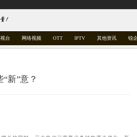
电视台
网络视频
OTT
IPTV
其他资讯
锐
“新”意？