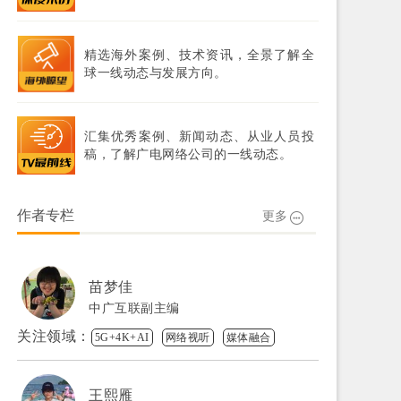
精选海外案例、技术资讯，全景了解全
球一线动态与发展方向。
汇集优秀案例、新闻动态、从业人员投
稿，了解广电网络公司的一线动态。
作者专栏
更多
苗梦佳
中广互联副主编
关注领域：
5G+4K+AI
网络视听
媒体融合
王熙雁