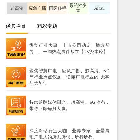
系统性变
超高清
应急广播
国际传播
AIGC
革
经典栏目
精彩专题
纵览行业大事、上市公司动态、地方新
闻……一周热点事件尽在【TV资本论】
聚焦智慧广电、应急广播、超高清、5G
等行业热点议题，读懂广电行业的“大事
与大势”。
持续追踪媒体融合、超高清、5G动态，
带你回顾每月大事。
深度对话行业大咖、业界专家，全景展
现广电人的所思所想，所行所得。