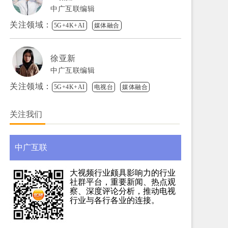
中广互联编辑
关注领域：
5G+4K+AI
媒体融合
徐亚新
中广互联编辑
关注领域：
5G+4K+AI
电视台
媒体融合
关注我们
中广互联
大视频行业颇具影响力的行业
社群平台，重要新闻、热点观
察、深度评论分析，推动电视
行业与各行各业的连接。