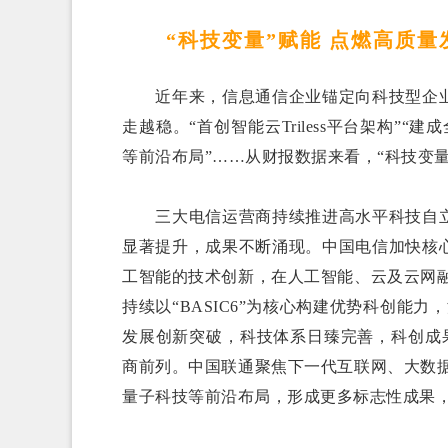
“科技变量”赋能 点燃高质
近年来，信息通信企业锚定向科技型企业
走越稳。“首创智能云Triless平台架构”“
等前沿布局”……从财报数据来看，“科技变
三大电信运营商持续推进高水平科技自立
显著提升，成果不断涌现。中国电信加快核
工智能的技术创新，在人工智能、云及云网
持续以“BASIC6”为核心构建优势科创能力
发展创新突破，科技体系日臻完善，科创成果
商前列。中国联通聚焦下一代互联网、大数
量子科技等前沿布局，形成更多标志性成果