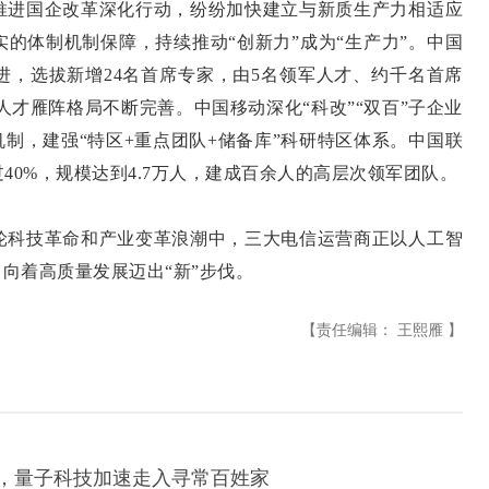
进国企改革深化行动，纷纷加快建立与新质生产力相适应
的体制机制保障，持续推动“创新力”成为“生产力”。中国
进，选拔新增24名首席专家，由5名领军人才、约千名首席
人才雁阵格局不断完善。中国移动深化“科改”“双百”子企业
机制，建强“特区+重点团队+储备库”科研特区体系。中国联
0%，规模达到4.7万人，建成百余人的高层次领军团队。
科技革命和产业变革浪潮中，三大电信运营商正以人工智
向着高质量发展迈出“新”步伐。
【责任编辑： 王熙雁 】
签，量子科技加速走入寻常百姓家