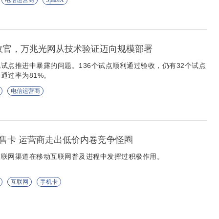
电信运营商
SpaceX
收收官，万兆光网从技术验证迈向规模部署
试点推进中暴露的问题。136个试点顺利通过验收，仍有32个试点
通过率为81%。
电信运营商
售卡 运营商走出低价内卷竞争怪圈
互联网渠道在移动互联网普及进程中发挥过积极作用。
互联网
手机卡