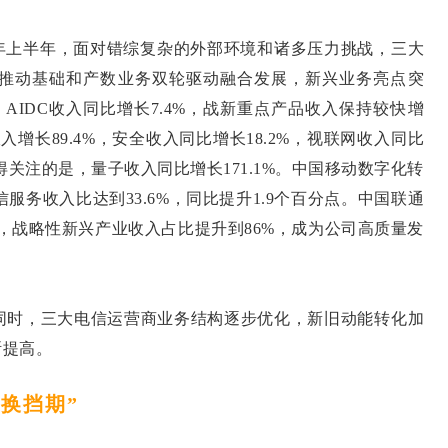
5年上半年，面对错综复杂的外部环境和诸多压力挑战，三大
推动基础和产数业务双轮驱动融合发展，新兴业务亮点突
AIDC收入同比增长7.4%，战新重点产品收入保持较快增
增长89.4%，安全收入同比增长18.2%，视联网收入同比
值得关注的是，量子收入同比增长171.1%。中国移动数字化转
信服务收入比达到33.6%，同比提升1.9个百分点。中国联通
%，战略性新兴产业收入占比提升到86%，成为公司高质量发
时，三大电信运营商业务结构逐步优化，新旧动能转化加
断提高。
换挡期”