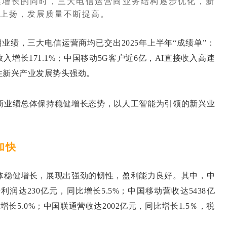
健增长的同时，三大电信运营商业务结构逐步优化，新
持上扬，发展质量不断提高。
业绩，三大电信运营商均已交出2025年上半年“成绩单”：
增长171.1%；中国移动5G客户近6亿，AI直接收入高速
略性新兴产业发展势头强劲。
商业绩总体保持稳健增长态势，以人工智能为引领的新兴业
加快
体稳健增长，展现出强劲的韧性，盈利能力良好。其中，中
利润达230亿元，同比增长5.5%；中国移动营收达5438亿
增长5.0%；中国联通营收达2002亿元，同比增长1.5％，税