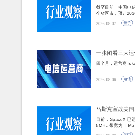
截至目前，中国电信
个省区市，预计203
量子
2026-08-07
一张图看三大运营
四个月，运营商To
电信
2026-08-06
马斯克宣战美国三
目前，SpaceX 已
5MHz 带宽为 T