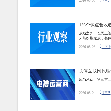
美国
2026-08-06
136个试点验
成绩之外，也需正视
未能按期完成，整体
工信部
2026-08-06
关停互联网代理
应当承认，第三方
运营商
2026-08-04