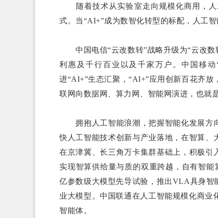
随着技术从实验室走向规模化商用，人工
式。当“AI+”成为数智化转型的标配，人工
中国电信“云改数转”战略升级为“云改数转
利惠及千行百业以及千家万户。中国移动“A
进“AI+”生态汇聚，“AI+”应用创新百花
联网向数据网、算力网、智能网演进，也就是从
拥抱人工智能浪潮，把握智能化发展方向
快人工智能技术创新与产业落地，在智算、
在京津冀、长三角万卡集群基础上，积极引
实现智算供给量与质的双重跨越，自有智能算
亿参数级大模型先导试验，推出VLA具身智
业大模型。中国联通在人工智能规模化商业化
智能体。