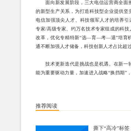
面向新发展阶段，三大电信运营商全面推
的新型生产关系，为打造科技型企业提供坚实
电信加强顶尖人才、科技领军人才的培养引
专家/高级专家、约万名技术专家组成的科技
改革，优化专精特新“选—育—考—退”培育
通不断加强人才储备，科技创新人才占比超过4
技术更新迭代是挑战也是机遇。在新一轮
能为重要驱动力量，加速进入战略“换挡期”，
推荐阅读
撕下“高冷”标