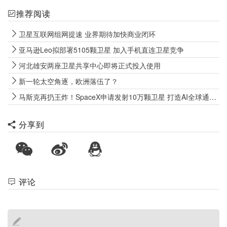
推荐阅读
卫星互联网组网提速 业界期待加快商业闭环
亚马逊Leo拟部署5105颗卫星 加入手机直连卫星竞争
河北雄安两座卫星共享中心即将正式投入使用
新一轮太空角逐，欧洲落伍了？
马斯克再扔王炸！SpaceX申请发射10万颗卫星 打造AI全球通信底座
分享到
评论