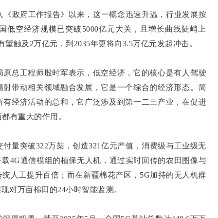
入《政府工作报告》以来，这一概念迅速升温，行业发展按
中国低空经济规模已突破5000亿元大关，且增长曲线陡峭上
年有望触及2万亿元，到2035年更将向3.5万亿元发起冲击。
原总工程师殷时军表示，低空经济，它的核心是有人驾驶
辐射带动相关领域融合发展，它是一个综合的经济形态。简
所有经济活动的总和，它广泛涉及到第一二三产业，在促进
面都有重大的作用。
付量突破322万架，创造321亿元产值，消费级与工业级无
搭载4G通信模组的植保无人机，通过实时回传的农田图像与
传统人工提升百倍；而在新疆棉花产区，5G加持的无人机群
实现对万亩棉田的24小时智能监测。