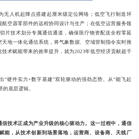
为无人机起降点搭建起厘米级定位网络；低空飞行制造环
现航空器零部件的远程协同设计与生产；在低空运营服务领
5G切片技术划分专属通信通道，确保医疗物资配送全程零延
空天地一体化通信系统，将气象数据、空域管制指令实时推
技术赋能带来的效率提升，就为2023年低空经济贡献超千
硬件实力+数字基建”双轮驱动的强劲态势。从“能飞起
经济的底层逻辑。
信技术正成为产业升级的核心驱动力。这一过程中，通信
赋能，从技术创新到场景落地，运营商、设备商、天线厂