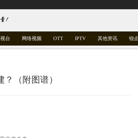
电视台
网络视频
OTT
IPTV
其他资讯
锐
建？（附图谱）