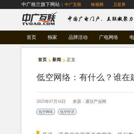
中广格兰旗下网站：
中广互联
格视网
卫星界
首页
独家
品牌活动
广电网络
首页
新闻
正文
低空网络：有什么？谁在
2025年07月16日
来源：通信产业网
低空网络
低空经济