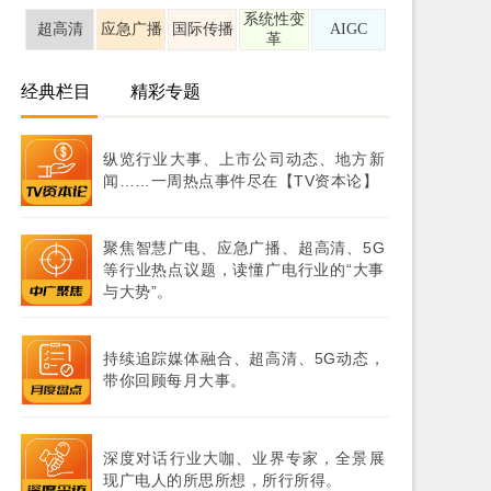
系统性变
超高清
应急广播
国际传播
AIGC
革
经典栏目
精彩专题
纵览行业大事、上市公司动态、地方新
闻……一周热点事件尽在【TV资本论】
聚焦智慧广电、应急广播、超高清、5G
等行业热点议题，读懂广电行业的“大事
与大势”。
持续追踪媒体融合、超高清、5G动态，
带你回顾每月大事。
深度对话行业大咖、业界专家，全景展
现广电人的所思所想，所行所得。