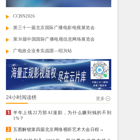
CCBN2026
第三十一届北京国际广播电影电视展览会
第30届中国国际广播电视信息网络展览会
广电政企业务实战团—绍兴站
24小时阅读榜
更多
半年上线22万部AI漫剧，为什么赚到钱的不到
1%？
五图解锁第四届北京网络视听艺术大会日程→