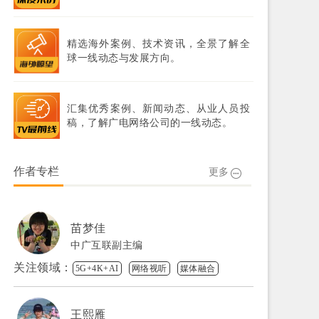
精选海外案例、技术资讯，全景了解全
球一线动态与发展方向。
汇集优秀案例、新闻动态、从业人员投
稿，了解广电网络公司的一线动态。
作者专栏
更多
苗梦佳
中广互联副主编
关注领域：
5G+4K+AI
网络视听
媒体融合
王熙雁