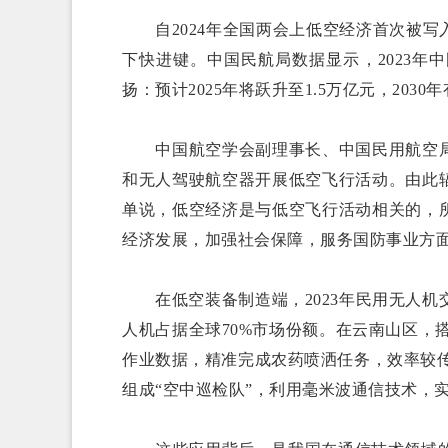
自2024年全国两会上低空经济首次被写
下快进键。中国民航局数据显示，2023年
扬：预计2025年将跃升至1.5万亿元，2030
中国航空学会副理事长、中国民用航空局
和无人驾驶航空器开展低空飞行活动。由此
单说，低空经济是与低空飞行活动相关的，
经济发展，加强社会保障，服务国防事业方
在低空装备制造端，2023年民用无人机交
人机占据全球70%市场份额。在云南山区，
作业数据，精准完成农药喷洒任务，效率较
组成“空中巡检队”，利用毫米波通信技术，