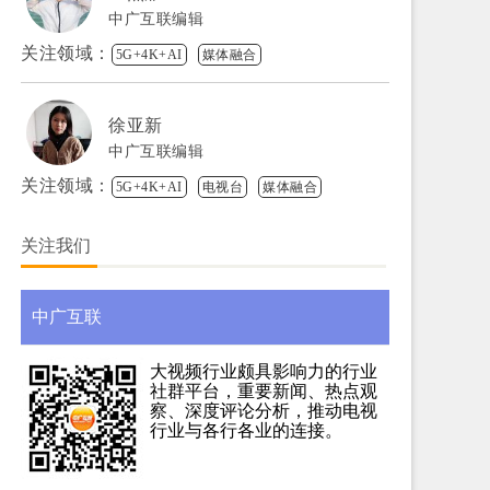
中广互联编辑
关注领域：
5G+4K+AI
媒体融合
徐亚新
中广互联编辑
关注领域：
5G+4K+AI
电视台
媒体融合
关注我们
中广互联
大视频行业颇具影响力的行业
社群平台，重要新闻、热点观
察、深度评论分析，推动电视
行业与各行各业的连接。