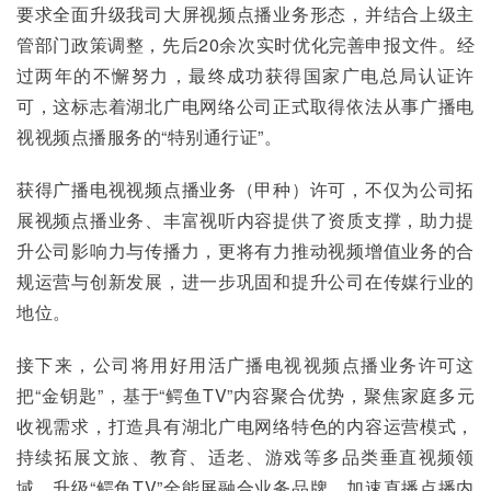
要求全面升级我司大屏视频点播业务形态，并结合上级主
管部门政策调整，先后20余次实时优化完善申报文件。经
过两年的不懈努力，最终成功获得国家广电总局认证许
可，这标志着湖北广电网络公司正式取得依法从事广播电
视视频点播服务的“特别通行证”。
获得广播电视视频点播业务（甲种）许可，不仅为公司拓
展视频点播业务、丰富视听内容提供了资质支撑，助力提
升公司影响力与传播力，更将有力推动视频增值业务的合
规运营与创新发展，进一步巩固和提升公司在传媒行业的
地位。
接下来，公司将用好用活广播电视视频点播业务许可这
把“金钥匙”，基于“鳄鱼TV”内容聚合优势，聚焦家庭多元
收视需求，打造具有湖北广电网络特色的内容运营模式，
持续拓展文旅、教育、适老、游戏等多品类垂直视频领
域，升级“鳄鱼TV”全能屏融合业务品牌，加速直播点播内