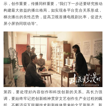
示，创作重要，传播同样重要，“我们下一步还要研究推动
构建最大效益的播出格局，如实现各平台竞合关系形成，
梯次播出的良性态势，提高卫视首播电视剧比率，促进大
屏小屏协同联动等”。
第四，要处理好内容创作和科技创新的关系。高长力强
调，要始终牢记把创新精神贯穿文艺创作生产全过程的嘱
托，不断适应互联网技术和新媒体带来的文艺新形态、新