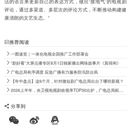
活的语言来更新自己的表达方式，做出‘接地气’的电视剧
评论，通过多渠道、多层次的评论方式，不断推动构建健
康清朗的文艺生态。”
推荐阅读
一图速览｜一体化电视全国推广工作部署会
“剧好看”大屏点播专区8月1日独家播出网络故事片《莫得闲》
广电总局有序调度 应急广播有力服务防汛防台风
【年中盘点】这6个月，针对微短剧广电总局出台了哪些新规？
2026上半年，央卫视电视剧收视率TOP30出炉，广电总局权威数据来了
分享到