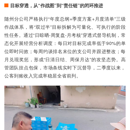
目标穿透，从“作战图”到“责任链”的闭环推进
随州分公司严格执行“年度总纲+季度方案+月度清单”三级
作战体系，将“双过半”目标拆解为可量化、可执行的阶段
性任务。通过“日晾晒-周复盘-月考核”穿透式督导机制，常
态化开展经营分析调度：每日对目标完成率低于90%的单
位即时问效；每周约谈排名末位的支公司并跟进整改；每
月兑现奖惩，形成“日清日结、周保月达”的攻坚态势。高
管团队挂点包保，市场条线实时下沉督导，二季度以来，
公客到账收入完成率稳居全省前列。