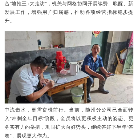
合“地推王+大走访”，机关与网格协同开展续费、唤醒、新
发展工作，增强用户归属感，推动各项经营指标稳步提
升。
中流击水，更需奋楫前行。当前，随州分公司已全面转
入“冲刺全年目标”阶段，全员将以更积极主动的姿态、更
务实有力的举措，巩固扩大向好势头，继续答好下半年“答
卷”，展现更大作为。