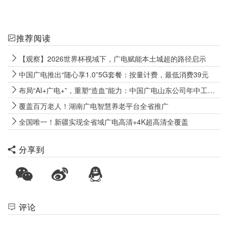
推荐阅读
【观察】2026世界杯视域下，广电赋能本土城超的路径启示
中国广电推出“随心享1.0”5G套餐：按量计费，最低消费39元
布局“AI+广电+”，重塑“造血”能力：中国广电山东公司年中工作会释放全面转型强烈信号
覆盖百万老人！湖南广电智慧养老平台全省推广
全国唯一！新疆实现全省域广电高清+4K超高清全覆盖
分享到
评论