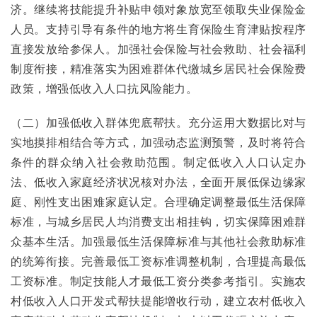
济。继续将技能提升补贴申领对象放宽至领取失业保险金
人员。支持引导有条件的地方将生育保险生育津贴按程序
直接发放给参保人。加强社会保险与社会救助、社会福利
制度衔接，精准落实为困难群体代缴城乡居民社会保险费
政策，增强低收入人口抗风险能力。
（二）加强低收入群体兜底帮扶。充分运用大数据比对与
实地摸排相结合等方式，加强动态监测预警，及时将符合
条件的群众纳入社会救助范围。制定低收入人口认定办
法、低收入家庭经济状况核对办法，全面开展低保边缘家
庭、刚性支出困难家庭认定。合理确定调整最低生活保障
标准，与城乡居民人均消费支出相挂钩，切实保障困难群
众基本生活。加强最低生活保障标准与其他社会救助标准
的统筹衔接。完善最低工资标准调整机制，合理提高最低
工资标准。制定技能人才最低工资分类参考指引。实施农
村低收入人口开发式帮扶提能增收行动，建立农村低收入