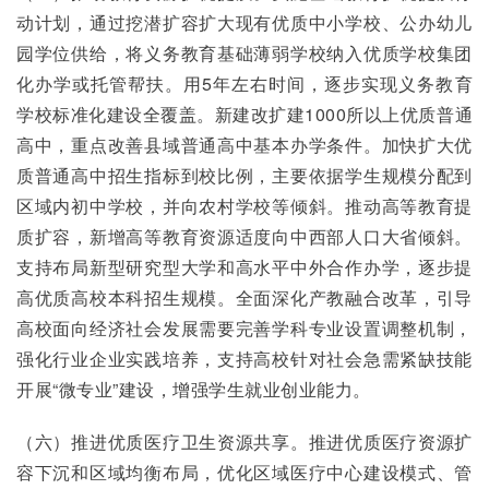
动计划，通过挖潜扩容扩大现有优质中小学校、公办幼儿
园学位供给，将义务教育基础薄弱学校纳入优质学校集团
化办学或托管帮扶。用5年左右时间，逐步实现义务教育
学校标准化建设全覆盖。新建改扩建1000所以上优质普通
高中，重点改善县域普通高中基本办学条件。加快扩大优
质普通高中招生指标到校比例，主要依据学生规模分配到
区域内初中学校，并向农村学校等倾斜。推动高等教育提
质扩容，新增高等教育资源适度向中西部人口大省倾斜。
支持布局新型研究型大学和高水平中外合作办学，逐步提
高优质高校本科招生规模。全面深化产教融合改革，引导
高校面向经济社会发展需要完善学科专业设置调整机制，
强化行业企业实践培养，支持高校针对社会急需紧缺技能
开展“微专业”建设，增强学生就业创业能力。
（六）推进优质医疗卫生资源共享。推进优质医疗资源扩
容下沉和区域均衡布局，优化区域医疗中心建设模式、管