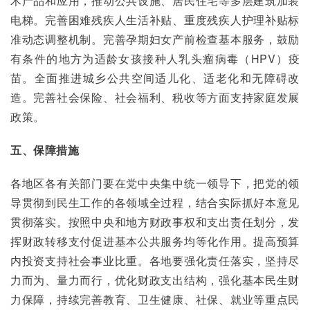
术产品和应用，推动公共设施、居民住宅等多层建筑加装
电梯。完善困难残疾人生活补贴、重度残疾人护理补贴标
准动态调整机制。完善孕期妇女产前检查基本服务，鼓励
有条件的地方为适龄女孩接种人乳头瘤病毒（HPV）疫
苗。全面推进城乡公共空间适儿化、适老化和无障碍改
造。完善社会保险、社会福利、税收等方面支持家庭发展
政策。
五、保障措施
各地区各有关部门要在党中央集中统一领导下，把党的领
导贯彻到民生工作的各领域全过程，结合实际抓好本意见
贯彻落实。按照中央和地方财政事权和支出责任划分，发
挥财政转移支付促进基本公共服务均等化作用。提高预算
内投资支持社会事业比重。各地要强化责任落实，坚持尽
力而为、量力而行，优化财政支出结构，强化基本民生财
力保障，持续完善教育、卫生健康、社保、就业等重点民