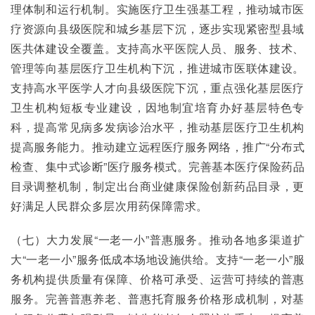
理体制和运行机制。实施医疗卫生强基工程，推动城市医
疗资源向县级医院和城乡基层下沉，逐步实现紧密型县域
医共体建设全覆盖。支持高水平医院人员、服务、技术、
管理等向基层医疗卫生机构下沉，推进城市医联体建设。
支持高水平医学人才向县级医院下沉，重点强化基层医疗
卫生机构短板专业建设，因地制宜培育办好基层特色专
科，提高常见病多发病诊治水平，推动基层医疗卫生机构
提高服务能力。推动建立远程医疗服务网络，推广“分布式
检查、集中式诊断”医疗服务模式。完善基本医疗保险药品
目录调整机制，制定出台商业健康保险创新药品目录，更
好满足人民群众多层次用药保障需求。
（七）大力发展“一老一小”普惠服务。推动各地多渠道扩
大“一老一小”服务低成本场地设施供给。支持“一老一小”服
务机构提供质量有保障、价格可承受、运营可持续的普惠
服务。完善普惠养老、普惠托育服务价格形成机制，对基