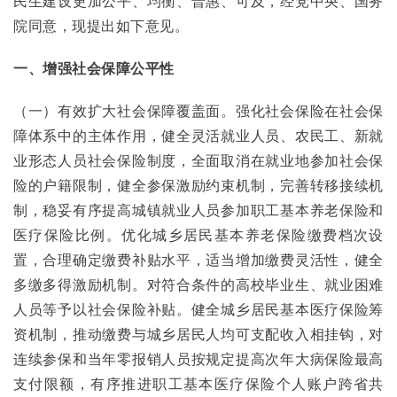
民生建设更加公平、均衡、普惠、可及，经党中央、国务
院同意，现提出如下意见。
一、增强社会保障公平性
（一）有效扩大社会保障覆盖面。强化社会保险在社会保
障体系中的主体作用，健全灵活就业人员、农民工、新就
业形态人员社会保险制度，全面取消在就业地参加社会保
险的户籍限制，健全参保激励约束机制，完善转移接续机
制，稳妥有序提高城镇就业人员参加职工基本养老保险和
医疗保险比例。优化城乡居民基本养老保险缴费档次设
置，合理确定缴费补贴水平，适当增加缴费灵活性，健全
多缴多得激励机制。对符合条件的高校毕业生、就业困难
人员等予以社会保险补贴。健全城乡居民基本医疗保险筹
资机制，推动缴费与城乡居民人均可支配收入相挂钩，对
连续参保和当年零报销人员按规定提高次年大病保险最高
支付限额，有序推进职工基本医疗保险个人账户跨省共