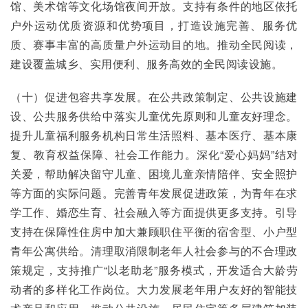
馆、美术馆等文化场馆夜间开放。支持有条件的地区依托
户外运动优质资源和优势项目，打造设施完善、服务优
质、赛事丰富的高质量户外运动目的地。推动全民阅读，
建设覆盖城乡、实用便利、服务高效的全民阅读设施。
（十）促进包容共享发展。在公共政策制定、公共设施建
设、公共服务供给中落实儿童优先原则和儿童友好理念。
提升儿童福利服务机构日常生活照料、基本医疗、基本康
复、教育权益保障、社会工作能力。深化“爱心妈妈”结对
关爱，帮助解决留守儿童、困境儿童亲情陪伴、安全照护
等方面的实际问题。完善青年发展促进政策，为青年在求
学工作、婚恋生育、社会融入等方面提供更多支持。引导
支持在保障性住房中加大兼顾职住平衡的宿舍型、小户型
青年公寓供给。清理取消限制老年人社会参与的不合理政
策规定，支持推广“以老助老”服务模式，开发适合大龄劳
动者的多样化工作岗位。大力发展老年用户友好的智能技