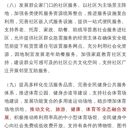
（八）发展群众家门口的社区服务。以社区为主场景主阵
地，加强各类便民服务资源统筹整合，推进服务设施复合
利用，完善社区嵌入式服务设施，提供一站式便民服务。
支持养老、托育、家政、助餐、助残等普惠社会服务进社
区，允许提供社区群众急需服务的经营主体在确保安全规
范前提下租赁普通住宅设置服务网点。充分利用社会化资
源，因地制宜发展老年助餐服务。加强家庭教育社区支
持，建设群众可感可及的社区公共文化空间，支持社区广
泛开展邻里互助服务。
（九）提高多样化生活服务品质。完善全民健身公共服务
体系，推进体育公园、健身步道等建设，支持社会体育场
地建设，发展功能复合的多用途运动场地，稳步增加体育
场地供给。
推动文化、旅游、健康、体育等业态融合发
展。
积极推动将利用率高的中小型体育场馆、全民健身中
心向社会免费或低收费开放。支持有条件的博物馆、图书