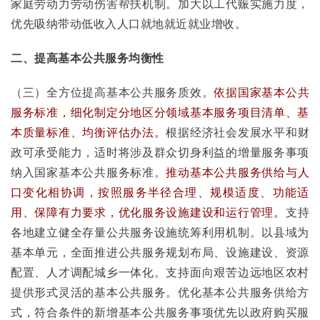
家庭劳动力劳动伤害帮扶机制。加大以工代赈实施力度，
优先吸纳带动低收入人口就地就近就业增收。
二、提高基本公共服务均衡性
（三）全方位提高基本公共服务质效。
依据国家基本公共
服务标准，细化制定分地区分领域基本服务项目清单、基
本质量标准、均衡评估办法。
根据经济社会发展水平和财
政可承受能力，适时将涉及群众切身利益的增量服务事项
纳入国家基本公共服务标准。
推动基本公共服务供给与人
口变化相协调，按照服务半径合理、规模适度、功能适
用、保障有力要求，优化服务设施建设和运行管理。
支持
各地建立健全存量公共服务设施统筹利用机制。以县域为
基本单元，全面推进公共服务规划布局、设施建设、资源
配置、人才调配城乡一体化。支持面向艰苦边远地区农村
提供形式灵活的基本公共服务。优化基本公共服务供给方
式，符合条件的新增基本公共服务事项优先以政府购买服