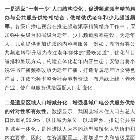
一是适应“一老一少”人口结构变化，促进频道频率精简精
办与公共服务供给相结合，做精做优老年和少儿频道频
率。
各级广播电视台在推进频道频率精简精办工作中，应
加强中央级台和省级台老年、少儿频道频率建设，为老年
人、儿童提供更加优质的内容与服务。例如，湖南台将公
共频道转型升级为专注老年群体的“爱晚频道”，优化节目
编排和呈现方式，构建立体化老年内容生态；安徽台将小
说评书广播频率改版为老年广播，打造专属老年听众特色
栏目，并依托频率整合社会养老资源，布局线上线下养老
产业，使广电服务供给匹配人口新变化。
二是适应区域人口增减分化，增强县域广电公共服务供给
的针对性和有效性。
数据显示，我国县域常住人口占总人
口比重的52.9%，以县域为单位，以城带乡、推进公共服
务城乡一体化，是推进以人为本的新型城镇化大势所趋和
内在要求。因此，在资源配置上，要加强中央和省级层面