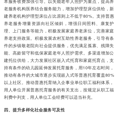
本服务收费加强引导。以失能老年人照护为重点，提高养
老服务机构医养结合服务能力，增加护理型床位供给，新
建养老机构护理型床位占比原则上不低于80%。支持普惠
养老服务增量资源向社区倾斜，增强日间照料、康复护
理、上门服务等能力，积极发展家庭养老床位，完善家庭
养老支持政策。积极发展农村互助性养老服务，引导有条
件的乡镇敬老院向社会提供服务，优先满足孤寡、残障失
能、高龄留守和低保家庭老年人照护需求。多渠道增加公
建托位供给，大力发展社区嵌入式托育和家庭托育点，支
持有条件的幼儿园延伸发展托育服务，用10年左右时间，
推动有条件的大城市逐步实现嵌入式等普惠托育覆盖80%
以上社区。推动普惠托育纳入企事业单位职工福利体系，
用人单位开展普惠托育服务的有关支出，按规定从职工福
利费中列支，用人单位工会经费可以适当补充。
四、提升多样化社会服务可及性