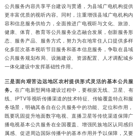
公共服务内容共享平台建设与贯通，为县域广电机构提供
更丰富优质的视听内容。同时，注重增强县域广电机构内
容和信息服务供给力，全面推进广电视听与文化、旅游、
健康、体育、教育等公共服务业态融合发展，创新服务形
态、服务产品、服务方式，努力为在地常住人口提供多样
化多层次基本视听节目服务和基本信息服务，争取在县域
公共服务规划布局、设施建设、资源配置、人才调配城乡
一体化建设中发挥基础性作用。
三是面向艰苦边远地区农村提供形式灵活的基本公共服
务。
在广电新型网络建设过程中，要根据无线、卫星、有
线、IPTV等视听传播渠道的技术特征、传输覆盖特点和服
务场景，明确其各自在公共服务中的功能、定位和作用，
既要巩固提升地面数字电视、直播卫星等传统渠道保障广
播电视基本公共服务在全国覆盖、增强民族地区认同感归
属感、促进周边国际传播中的基本作用并予以保障，又要