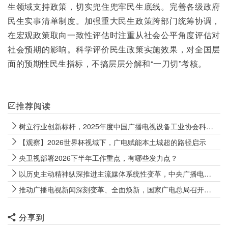
生领域支持政策，切实兜住兜牢民生底线。完善各级政府
民生实事清单制度。加强重大民生政策跨部门统筹协调，
在宏观政策取向一致性评估时注重从社会公平角度评估对
社会预期的影响。科学评价民生政策实施效果，对全国层
面的预期性民生指标，不搞层层分解和“一刀切”考核。
推荐阅读
树立行业创新标杆，2025年度中国广播电视设备工业协会科技创新奖揭晓
【观察】2026世界杯视域下，广电赋能本土城超的路径启示
央卫视部署2026下半年工作重点，有哪些发力点？
以历史主动精神纵深推进主流媒体系统性变革，中央广播电视总台召开2026年年中工作推进会
推动广播电视新闻深刻变革、全面焕新，国家广电总局召开广播电视新闻高质量发展座谈会
分享到