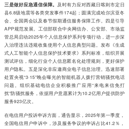
三是做好应急通信保障。
及时有力应对西藏日喀则市定日
县6.8级地震等各类突发事件174起；圆满完成哈尔滨亚冬
会、全国两会以及春节假期通信服务保障工作。四是引导
APP规范发展。工信部联合中央网信办、公安部、市场监
管总局启动2025年个人信息保护系列专项行动，进一步深
入治理违法违规收集使用个人信息典型问题。发布《生成
式人工智能个人信息保护技术要求》系列标准，组织开展
测试评估，细化行业个人信息匿名化处理规则，更好保护
用户隐私。五是深化非应邀商业电子信息治理。迅速部署
处置央视“3·15”晚会曝光的智能机器人拨打营销骚扰电话
问题。组织基础电信企业积极推广应用“来电来信免打
扰”防骚扰服务，依据用户意愿累计为10.2亿用户提供防护
服务923亿次。
在电信用户投诉申诉方面，通告显示，2025年第一季度，
全国电信用户申诉中，涉及服务争议的申诉占比41.2％，