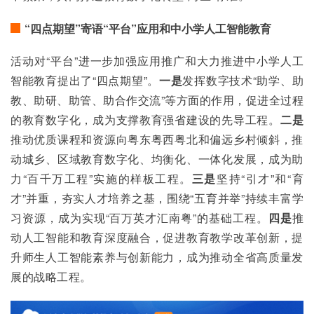
“四点期望”寄语“平台”应用和中小学人工智能教育
活动对“平台”进一步加强应用推广和大力推进中小学人工
智能教育提出了“四点期望”。
一是
发挥数字技术“助学、助
教、助研、助管、助合作交流”等方面的作用，促进全过程
的教育数字化，成为支撑教育强省建设的先导工程。
二是
推动优质课程和资源向粤东粤西粤北和偏远乡村倾斜，推
动城乡、区域教育数字化、均衡化、一体化发展，成为助
力“百千万工程”实施的样板工程。
三是
坚持“引才”和“育
才”并重，夯实人才培养之基，围绕“五育并举”持续丰富学
习资源，成为实现“百万英才汇南粤”的基础工程。
四是
推
动人工智能和教育深度融合，促进教育教学改革创新，提
升师生人工智能素养与创新能力，成为推动全省高质量发
展的战略工程。