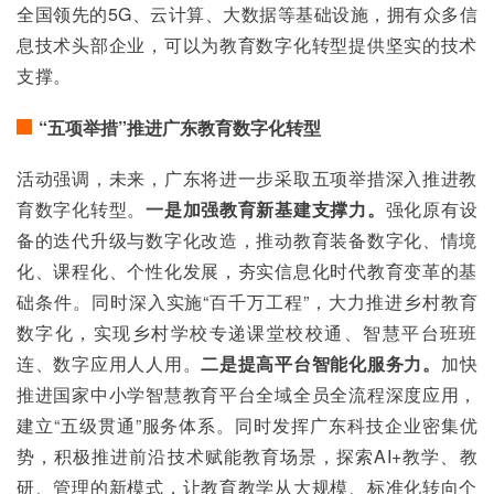
全国领先的5G、云计算、大数据等基础设施，拥有众多信
息技术头部企业，可以为教育数字化转型提供坚实的技术
支撑。
“五项举措”推进广东教育数字化转型
活动强调，未来，广东将进一步采取五项举措深入推进教
育数字化转型。
一是加强教育新基建支撑力。
强化原有设
备的迭代升级与数字化改造，推动教育装备数字化、情境
化、课程化、个性化发展，夯实信息化时代教育变革的基
础条件。同时深入实施“百千万工程”，大力推进乡村教育
数字化，实现乡村学校专递课堂校校通、智慧平台班班
连、数字应用人人用。
二是提高平台智能化服务力。
加快
推进国家中小学智慧教育平台全域全员全流程深度应用，
建立“五级贯通”服务体系。同时发挥广东科技企业密集优
势，积极推进前沿技术赋能教育场景，探索AI+教学、教
研、管理的新模式，让教育教学从大规模、标准化转向个