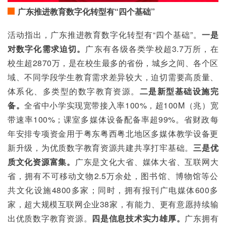
广东推进教育数字化转型有“四个基础”
活动指出，广东推进教育数字化转型有“四个基础”。
一是
对数字化需求迫切。
广东有各级各类学校超3.7万所，在
校生超2870万，是在校生最多的省份，城乡之间、各个区
域、不同学段学生教育需求差异较大，迫切需要高质量、
体系化、多类型的数字教育资源。
二是新型基础设施完
备。
全省中小学实现宽带接入率100%，超100M（兆）宽
带速率100%；课室多媒体设备配备率超99%。省财政每
年安排专项资金用于粤东粤西粤北地区多媒体教学设备更
新升级，为优质数字教育资源共建共享打牢基础。
三是优
质文化资源富集。
广东是文化大省、媒体大省、互联网大
省，拥有不可移动文物2.5万余处，图书馆、博物馆等公
共文化设施4800多家；同时，拥有报刊广电媒体600多
家，超大规模互联网企业38家，有能力、更有意愿持续输
出优质数字教育资源。
四是信息技术实力雄厚。
广东拥有