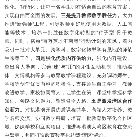
性化、智能化，让每一名学生拥有适合自己的教育方案，
实现自由而全面的发展。
三是提升教师数字胜任力。
大力
推进“新强师”工程，引导教师更好地使用大数据、人工智
能等技术，培养一批胜任数字化转型的“种子型”骨干教
师。同时，搭乘“百万英才汇南粤”行动计划的东风，着力
吸引一批对大单元、跨学科、数字化转型学有见地的师范
生来粤工作。
四是强化优质内容供给力。
强化内容建设、
突出育人导向，完善“建”与“用”的良性互动机制，推动媒
体、文博机构等参与教育教学课程建设，充分调动师生、
学校等创作优质内容的积极性，支撑师生自主学习、教师
改进教学、家校协同育人，让学生在第二课堂中掌握科学
知识、领略文化魅力、塑造健全人格。
五是激发湾区合作
创新力。
对接港澳开展优质课程共享、高端人才培养、教
学名师交流、协同教学科研，培育一批教育数字化合作区
域、姊妹学校和互助项目，推进粤港澳大湾区教育在交流
中繁荣，共同打造教育数字化转型“湾区”标准。