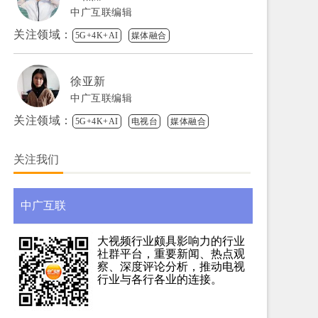
中广互联编辑
关注领域：
5G+4K+AI
媒体融合
徐亚新
中广互联编辑
关注领域：
5G+4K+AI
电视台
媒体融合
关注我们
中广互联
大视频行业颇具影响力的行业
社群平台，重要新闻、热点观
察、深度评论分析，推动电视
行业与各行各业的连接。