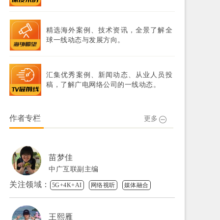
精选海外案例、技术资讯，全景了解全
球一线动态与发展方向。
汇集优秀案例、新闻动态、从业人员投
稿，了解广电网络公司的一线动态。
作者专栏
更多
苗梦佳
中广互联副主编
关注领域：
5G+4K+AI
网络视听
媒体融合
王熙雁