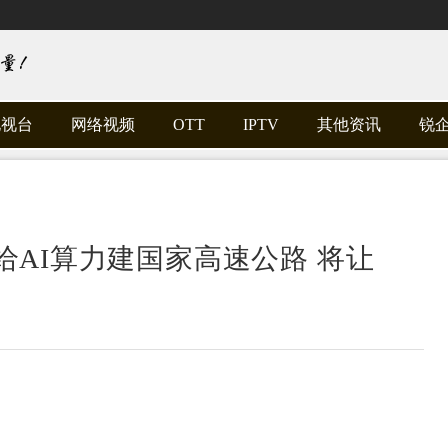
电视台
网络视频
OTT
IPTV
其他资讯
锐
AI算力建国家高速公路 将让