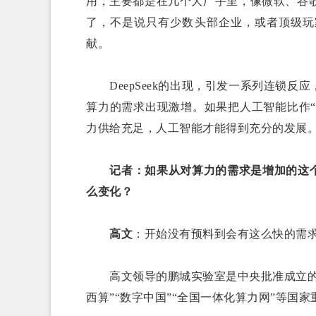
用，主要都是在几个大厂手里，像微软、谷歌等
了，不是说只有少数头部企业，或者顶级玩
献。
DeepSeek的出现，引发一系列连锁反
算力的需求出现激增。如果把人工智能比作“
力供给充足，人工智能才能得到充分的发展
记者：如果从对算力的需求是增加的这
么变化？
高文
：开始没有预料到会有这么快的需
高文领导的鹏城实验室是中央批准成立的网
西算”“数字中国”“全国一体化算力网”等国