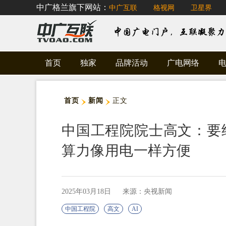
中广格兰旗下网站：
中广互联
格视网
卫星界
首页
独家
品牌活动
广电网络
首页
新闻
正文
中国工程院院士高文：要给
算力像用电一样方便
2025年03月18日
来源：央视新闻
中国工程院
高文
AI