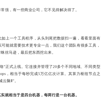
非常强，有一些商业公司，它不见得解决得了。
比如上一个工具程序，从头到尾把数据扫一遍，看看里面有
以可能就需要技术更专业一点，我们这个团队有很多工具，
有蛛丝马迹，最后把东西挖出来。
网络”正式上线。它连接并管理了20多个不同地域、不同类型
lops，相当于每秒完成5万亿亿次计算。其算力枢纽节点之
云脑Ⅱ”。
其实就相当于是四台机器，每两行是一台机器。