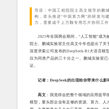
导语：
中国工程院院士高文领导的鹏
构，牵头推进“中国算力网”的研发与
力，需要成千上万颗专用芯片协同工作
2025年全国两会期间，“人工智能”成
院士、鹏城实验室主任高文今年也提出了关于
深度求索公司发布的DeepSeek-R1大
仅为同类产品的三十分之一。鹏城实验室已在
证。
记者：DeepSeek的出现给你带来什么影
高文
：我觉得会把整个领域的应用提早很多年
模型，要头部企业有足够的资源、算力、人