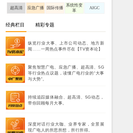
系统性变
超高清
应急广播
国际传播
AIGC
革
经典栏目
精彩专题
纵览行业大事、上市公司动态、地方新
闻……一周热点事件尽在【TV资本论】
聚焦智慧广电、应急广播、超高清、5G
等行业热点议题，读懂广电行业的“大事
与大势”。
持续追踪媒体融合、超高清、5G动态，
带你回顾每月大事。
深度对话行业大咖、业界专家，全景展
现广电人的所思所想，所行所得。