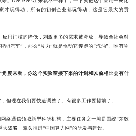
。DeepSeek出来就不一样了，一下就把这个应用平民化
家才玩得动，所有的初创企业都玩得动，这是它最大的贡
应，应用门槛的降低，刺激更多的需求被释放，导致全社会对
智能汽车”，那么“算力”就是驱动它奔跑的“汽油”。唯有算
。
个角度来看，你这个实验室接下来的计划和以前相比会有什
求，但现在我们要快速调整了。有很多工作要提前了。
络通信领域新型科研机构，主要任务之一就是围绕“东数
家重大战略，牵头推进“中国算力网”的研发与建设。