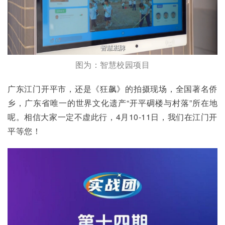
图为：智慧校园项目
广东江门开平市，还是《狂飙》的拍摄现场，全国著名侨
乡，广东省唯一的世界文化遗产“开平碉楼与村落”所在地
呢。相信大家一定不虚此行，4月10-11日，我们在江门开
平等您！