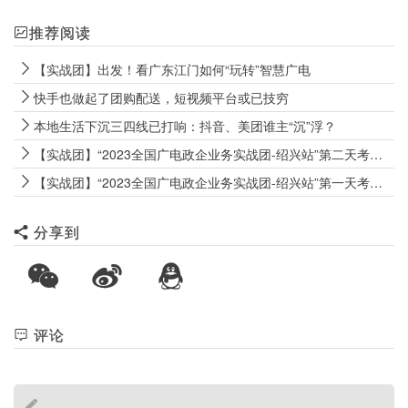
推荐阅读
【实战团】出发！看广东江门如何“玩转”智慧广电
快手也做起了团购配送，短视频平台或已技穷
本地生活下沉三四线已打响：抖音、美团谁主“沉”浮？
【实战团】“2023全国广电政企业务实战团-绍兴站”第二天考察实况
【实战团】“2023全国广电政企业务实战团-绍兴站”第一天考察实况
分享到
评论