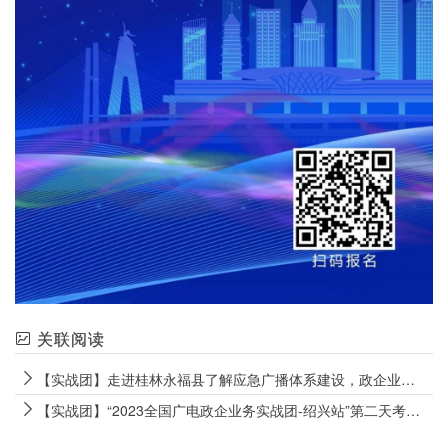
关联阅读
【实战团】走进桂林永福县了解应急广播体系建设，政企业务实战团-广西桂林站收获颇丰！
【实战团】“2023全国广电政企业务实战团-绍兴站”第二天考察实况