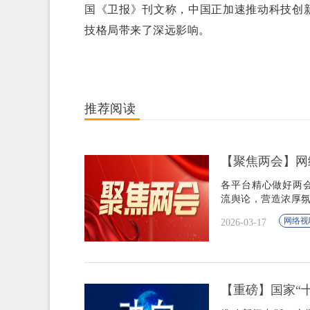
国《卫报》刊文称，中国正加速推动科技创
技格局带来了深远影响。
推荐阅读
【聚焦两会】网
各平台精心做好两
流舆论，营造浓厚
网络视
2026-03-17
【重磅】国家“