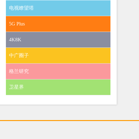
电视瞭望塔
5G Plus
4K8K
中广圈子
格兰研究
卫星界