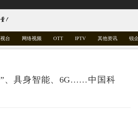
电视台
网络视频
OTT
IPTV
其他资讯
锐
”、具身智能、6G……中国科