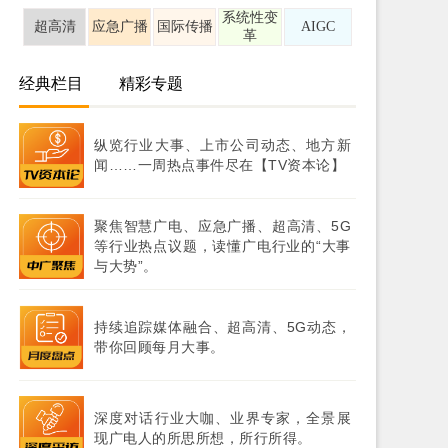
系统性变
超高清
应急广播
国际传播
AIGC
革
经典栏目
精彩专题
纵览行业大事、上市公司动态、地方新
闻……一周热点事件尽在【TV资本论】
聚焦智慧广电、应急广播、超高清、5G
等行业热点议题，读懂广电行业的“大事
与大势”。
持续追踪媒体融合、超高清、5G动态，
带你回顾每月大事。
深度对话行业大咖、业界专家，全景展
现广电人的所思所想，所行所得。