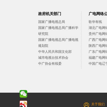
政府机关部门
广电网络
国家广播电视总局
歌华有线
国家广播电视总局广播科学
湖北广电网
研究院
贵州广电网
国家广播电视总局广播电视
广西广电网
规划院
陕西广电网
中华人民共和国文化部
广东广电网
城市电视台技术协会
福建广电网
中广协会有线委
中国广电辽
关于我们