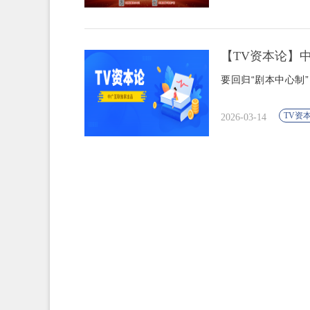
【TV资本论】
要回归“剧本中心制”
TV资
2026-03-14