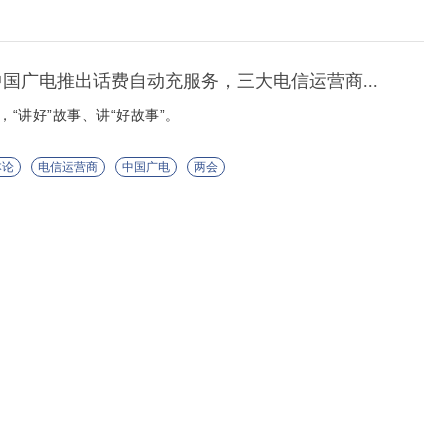
中国广电推出话费自动充服务，三大电信运营商...
，“讲好”故事、讲“好故事”。
本论
电信运营商
中国广电
两会