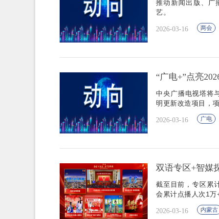
推动新闻出版、广
艺。
两会
2026-03-16
“广电+”点亮20
中央广播电视塔将
明更新改造项目，
广电
2026-03-16
双语专区+智媒
截至目前，专区累计人
会累计点播人次1万
内蒙古
2026-03-16