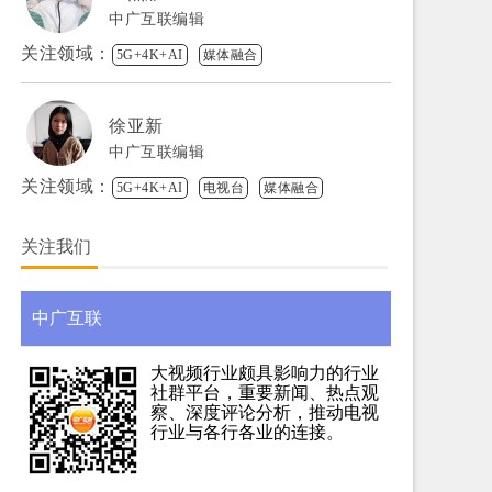
中广互联编辑
关注领域：
5G+4K+AI
媒体融合
徐亚新
中广互联编辑
关注领域：
5G+4K+AI
电视台
媒体融合
关注我们
中广互联
大视频行业颇具影响力的行业
社群平台，重要新闻、热点观
察、深度评论分析，推动电视
行业与各行各业的连接。