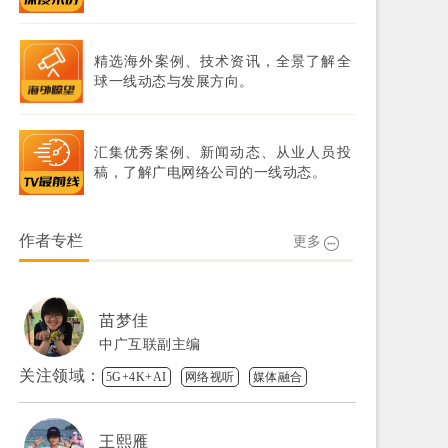
精选海外案例、技术资讯，全景了解全
球一线动态与发展方向。
汇集优秀案例、新闻动态、从业人员投
稿，了解广电网络公司的一线动态。
作者专栏
更多
苗梦佳
中广互联副主编
关注领域：
5G+4K+AI
网络视听
媒体融合
王熙雁