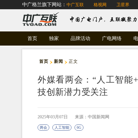
中广格兰旗下网站：
中广互联
格视网
卫星界
首页
独家
品牌活动
广电网络
首页
新闻
正文
外媒看两会：“人工智能+
技创新潜力受关注
2025年03月07日
来源：中国新闻网
两会
人工智能
6G