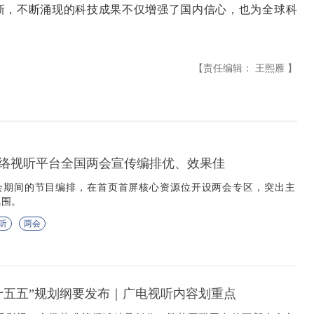
新，不断涌现的科技成果不仅增强了国内信心，也为全球科
【责任编辑： 王熙雁 】
络视听平台全国两会宣传编排优、效果佳
会期间的节目编排，在首页首屏核心资源位开设两会专区，突出主
氛围。
听
两会
十五五”规划纲要发布｜广电视听内容划重点