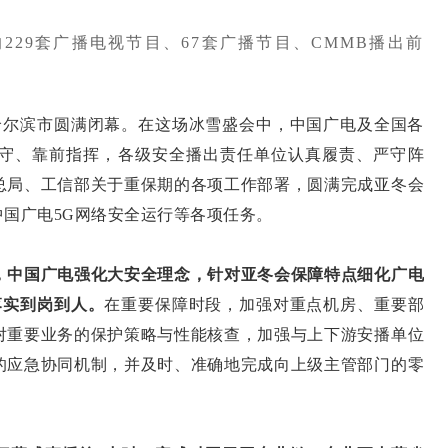
229套广播电视节目、67套广播节目、CMMB播出前
尔滨市圆满闭幕。在这场冰雪盛会中，中国广电及全国各
守、靠前指挥，各级安全播出责任单位认真履责、严守阵
总局、工信部关于重保期的各项工作部署，圆满完成亚冬会
国广电5G网络安全运行等各项任务。
，中国广电强化大安全理念，针对亚冬会保障特点细化广电
落实到岗到人。
在重要保障时段，加强对重点机房、重要部
对重要业务的保护策略与性能核查，加强与上下游安播单位
的应急协同机制，并及时、准确地完成向上级主管部门的零