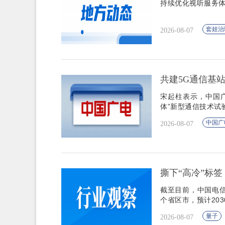
持续优化视听服务体
套娃治
2026-08-07
共建5G通信基
宋起柱表示，中国广
体”新型通信技术试
中国广
2026-08-07
撕下“高冷”标
截至目前，中国电信
个省区市，预计203
量子
2026-08-07