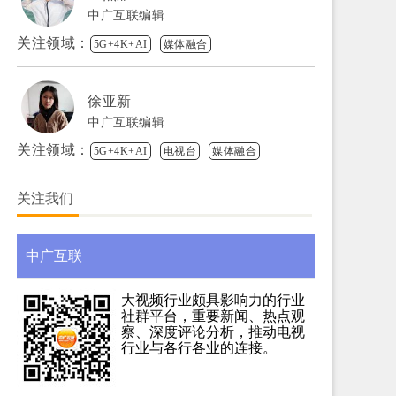
中广互联编辑
关注领域：
5G+4K+AI
媒体融合
徐亚新
中广互联编辑
关注领域：
5G+4K+AI
电视台
媒体融合
关注我们
中广互联
大视频行业颇具影响力的行业
社群平台，重要新闻、热点观
察、深度评论分析，推动电视
行业与各行各业的连接。