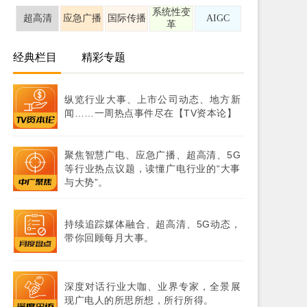
系统性变
超高清
应急广播
国际传播
AIGC
革
经典栏目
精彩专题
纵览行业大事、上市公司动态、地方新
闻……一周热点事件尽在【TV资本论】
聚焦智慧广电、应急广播、超高清、5G
等行业热点议题，读懂广电行业的“大事
与大势”。
持续追踪媒体融合、超高清、5G动态，
带你回顾每月大事。
深度对话行业大咖、业界专家，全景展
现广电人的所思所想，所行所得。