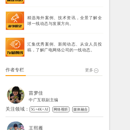
精选海外案例、技术资讯，全景了解全
球一线动态与发展方向。
汇集优秀案例、新闻动态、从业人员投
稿，了解广电网络公司的一线动态。
作者专栏
更多
苗梦佳
中广互联副主编
关注领域：
5G+4K+AI
网络视听
媒体融合
王熙雁