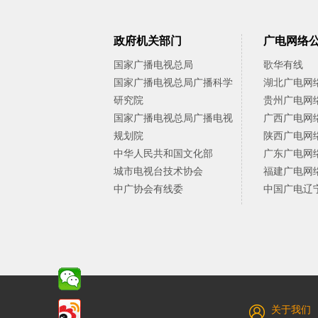
政府机关部门
广电网络
国家广播电视总局
歌华有线
国家广播电视总局广播科学
湖北广电网
研究院
贵州广电网
国家广播电视总局广播电视
广西广电网
规划院
陕西广电网
中华人民共和国文化部
广东广电网
城市电视台技术协会
福建广电网
中广协会有线委
中国广电辽
关于我们