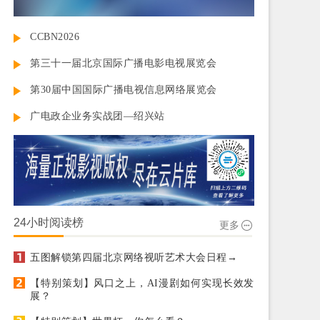
CCBN2026
第三十一届北京国际广播电影电视展览会
第30届中国国际广播电视信息网络展览会
广电政企业务实战团—绍兴站
24小时阅读榜
更多
五图解锁第四届北京网络视听艺术大会日程→
【特别策划】风口之上，AI漫剧如何实现长效发
展？