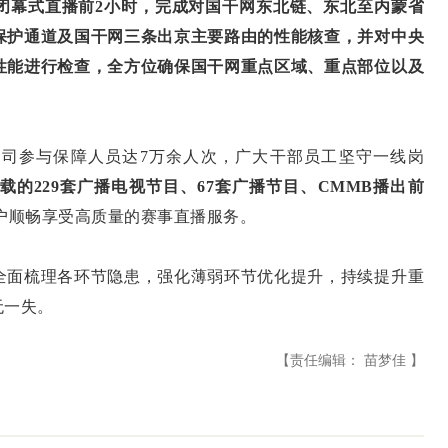
闭幕式直播前2小时，完成对国干网东北链、东北至内蒙省
保护通道及国干网三条出京主要路由的性能核查，并对中央
性能进行检查，全方位确保国干网重点区域、重点部位以及
参与保障人员达7万余人次，广大干部员工坚守一线岗
载的229套广播电视节目、67套广播节目、CMMB播出前
户顺畅享受高质量的赛事直播服务。
面梳理各环节隐患，强化薄弱环节优化提升，持续提升重
无一失。
【责任编辑： 苗梦佳 】