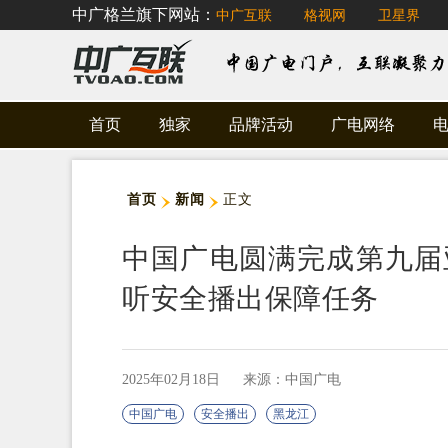
中广格兰旗下网站：
中广互联
格视网
卫星界
首页
独家
品牌活动
广电网络
首页
新闻
正文
中国广电圆满完成第九届
听安全播出保障任务
2025年02月18日
来源：中国广电
中国广电
安全播出
黑龙江