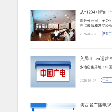
从“1234+N”
部分分公司、子公
亮点做法和发展经
陕西广
2026-08-07
入局Token运
多地密集落地！中国
中国广
2026-08-07
陕西省广播电视