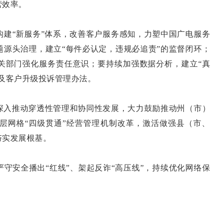
营效率。
构建“新服务”体系，改善客户服务感知，力塑中国广电服务
题源头治理，建立“每件必认定，违规必追责”的监督闭环；
关部门强化服务责任意识；要持续加强数据分析，建立“真
及客户升级投诉管理办法。
深入推动穿透性管理和协同性发展，大力鼓励推动州（市）
层网格“四级贯通”经营管理机制改革，激活做强县（市、
夯实发展根基。
严守安全播出“红线”、架起反诈“高压线”，持续优化网络保