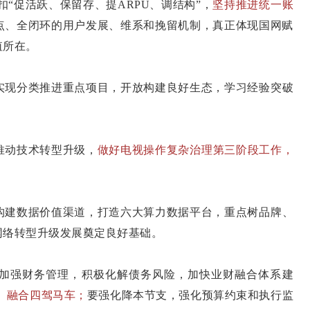
扣“促活跃、保留存、提ARPU、调结构”，
坚持推进统一账
点、全闭环的用户发展、维系和挽留机制，真正体现国网赋
值所在。
实现分类推进重点项目，开放构建良好生态，学习经验突破
推动技术转型升级，
做好电视操作复杂治理第三阶段工作，
构建数据价值渠道，打造六大算力数据平台，重点树品牌、
网络转型升级发展奠定良好基础。
加强财务管理，积极化解债务风险，加快业财融合体系建
、融合四驾马车；
要强化降本节支，强化预算约束和执行监