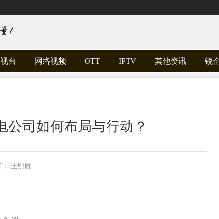
电视台
网络视频
OTT
IPTV
其他资讯
锐
广电公司如何布局与行动？
者：
王熙雁