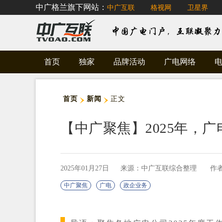
中广格兰旗下网站：
中广互联
格视网
卫星界
首页
独家
品牌活动
广电网络
首页
新闻
正文
【中广聚焦】2025年，
2025年01月27日
来源：中广互联综合整理
作
中广聚焦
广电
政企业务