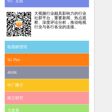
中广互联
大视频行业颇具影响力的行业
社群平台，重要新闻、热点观
察、深度评论分析，推动电视
行业与各行各业的连接。
电视瞭望塔
5G Plus
4K8K
中广圈子
格兰研究
卫星界