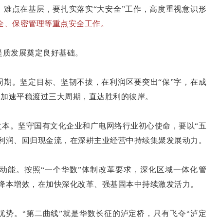
点在基层，要扎实落实“大安全”工作，高度重视意识形
全、保密管理等重点安全工作。
提质发展奠定良好基础。
周期。坚定目标、坚韧不拔，在利润区要突出“保”字，在成
字，加速平稳渡过三大周期，直达胜利的彼岸。
之本。坚守国有文化企业和广电网络行业初心使命，要以“五
归利润、回归现金流，在深耕主业经营中持续集聚发展动力。
动能。按照“一个华数”体制改革要求，深化区域一体化管
降本增效，在加快深化改革、强基固本中持续激发活力。
优势。“第二曲线”就是华数长征的泸定桥，只有飞夺“泸定