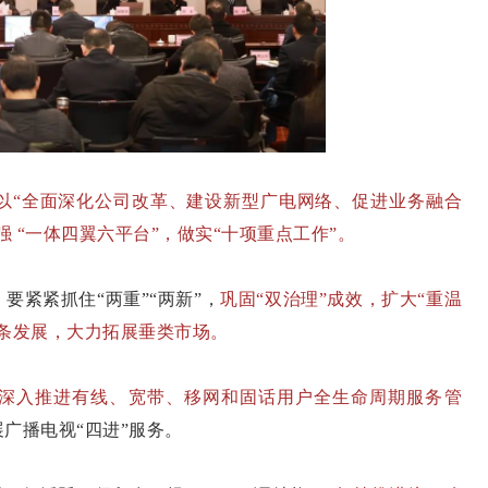
以“全面深化公司改革、建设新型广电网络、促进业务融合
强 “一体四翼六平台”，做实“十项重点工作”。
。
要紧紧抓住“两重”“两新”，
巩固“双治理”成效，扩大“重温
条发展，大力拓展垂类市场。
深入推进有线、宽带、移网和固话用户全生命周期服务管
广播电视“四进”服务。