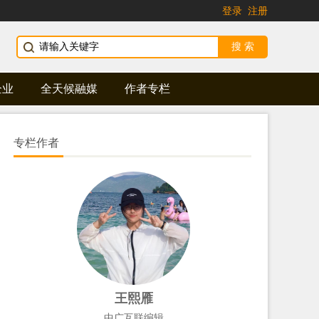
登录
注册
企业
全天候融媒
作者专栏
专栏作者
王熙雁
中广互联编辑