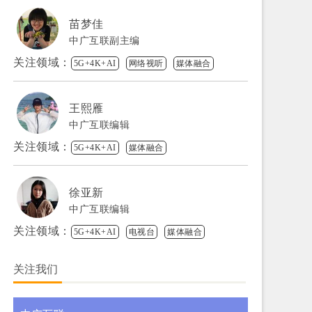
苗梦佳
中广互联副主编
关注领域：
5G+4K+AI
网络视听
媒体融合
王熙雁
中广互联编辑
关注领域：
5G+4K+AI
媒体融合
徐亚新
中广互联编辑
关注领域：
5G+4K+AI
电视台
媒体融合
关注我们