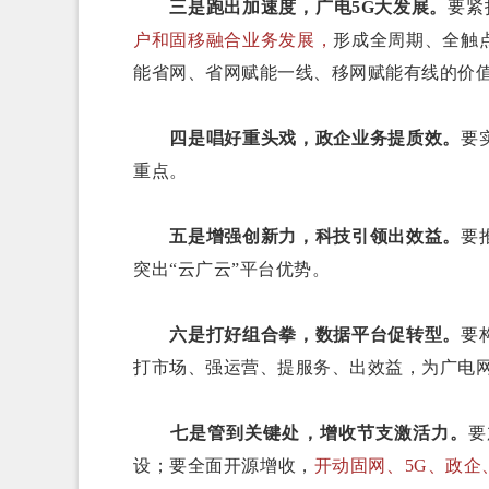
三是跑出加速度，广电5G大发展。
要紧
户和固移融合业务发展，
形成全周期、全触
能省网、省网赋能一线、移网赋能有线的价
四是唱好重头戏，政企业务提质效。
要
重点。
五是增强创新力，科技引领出效益。
要
突出“云广云”平台优势。
六是打好组合拳，数据平台促转型。
要
打市场、强运营、提服务、出效益，为广电
七是管到关键处，增收节支激活力。
要
设；要全面开源增收，
开动固网、5G、政企