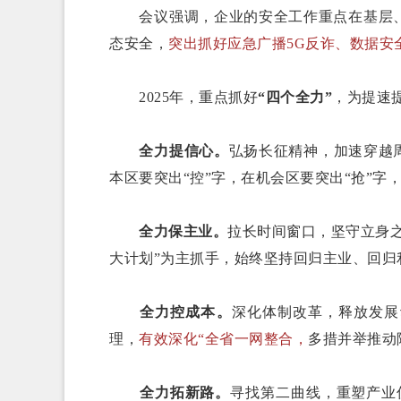
会议强调，企业的安全工作重点在基层、难
态安全，
突出抓好应急广播5G反诈、数据安
2025年，重点抓好
“四个全力”
，为提速
全力提信心。
弘扬长征精神，加速穿越
本区要突出“控”字，在机会区要突出“抢”
全力保主业。
拉长时间窗口，坚守立身
大计划”为主抓手，始终坚持回归主业、回
全力控成本。
深化体制改革，释放发展
理，
有效深化“全省一网整合，
多措并举推动
全力拓新路。
寻找第二曲线，重塑产业