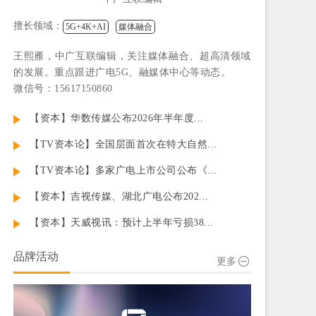
擅长领域：
5G+4K+AI
媒体融合
王熙雁，中广互联编辑，关注媒体融合、超高清领域
的发展。重点跟进广电5G、融媒体中心等动态。
微信号：15617150860
【资本】华数传媒公布2026年半年度...
【TV资本论】全国层面首次在特大自然...
【TV资本论】多家广电上市公司公布《...
【资本】吉视传媒、湖北广电公布202...
【资本】天威视讯：预计上半年亏损38...
品牌活动
更多