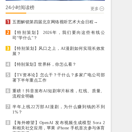
24小时阅读榜
更多
五图解锁第四届北京网络视听艺术大会日程→
【特别策划】 2026年，我们要向这些有线公
司“学什么”？
【特别策划】风口之上，AI漫剧如何实现长效发
展？
【特别策划】世界杯，你怎么看？
【TV资本论】怎么干？干什么？多家广电公司部
署下半年重点工作
重磅！抖音发布AI短剧审片标准，红线、质量、
流程全明确
半年上线22万部AI漫剧，为什么赚到钱的不到
1%？
【海外瞭望】OpenAI 发布视频生成模型 Sora 2
和相关社交应用，苹果 iPhone 手机首次参与体育