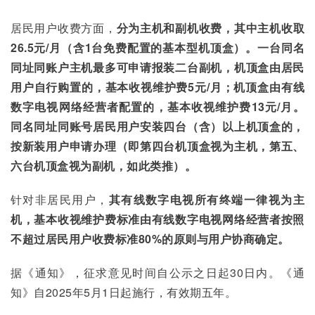
居民用户收费方面，
分为主机和副机收费，其中主机收取
26.5元/月（含1台免费配置的基本型机顶盒）。一台同名
同址同账户主机最多可申请报装二台副机，机顶盒由居民
用户自行购置的，基本收视维护费5元/月；机顶盒由有线
数字电视网络经营者配置的，基本收视维护费13元/月。
同名同址同账号居民用户安装四台（含）以上机顶盒的，
按新装用户申请办理（即第四台机顶盒视为主机，第五、
六台机顶盒视为副机，如此类推）。
针对非居民用户，
其有线数字电视所有终端一律视为主
机，基本收视维护费标准由有线数字电视网络经营者按照
不超过居民用户收费标准80%的原则与用户协商确定。
据《通知》，征求意见时间自公示之日起30日内。《通
知》自2025年5月1日起施行，有效期五年。