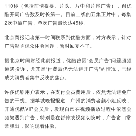
110秒（包括前情提要、片头、片中和片尾广告），创优
酷开局广告数及时长第一。目前上线的五集正片中，每集
2次中插广告，单次广告最长达45秒。
北京商报记者第一时间联系到优酷方面，对方表示，针对
广告影响观众体验问题，暂时回复不了。
据北京时间财经此前报道，优酷曾因“会员广告”问题频频
遭遇投诉，尤其是“付费后仍无法避开广告”的情况，已经
成为消费者集中反映的焦点。
许多优酷用户表示，在支付会员费用后，依然无法避免广
告的干扰。据羊城晚报报道，广州的消费者颜小姐反映，
开通优酷VIP会员后，发现自己在视频播放过程中依然会
频繁遇到广告，特别是在暂停或视频切换时，广告窗口常
常弹出，影响观看体验。