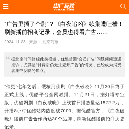
“广告里插了个剧”？《白夜追凶》续集遭吐槽！
刷新播前招商记录，会员也得看广告……
2024-11-28
来源： 北京商报
据北京时间财经此前报道，优酷曾因“会员广告”问题频频遭遇
投诉，尤其是“付费后仍无法避开广告”的情况，已经成为消费
者集中反映的焦点。
“催更”七年之后，硬核刑侦剧《白夜破晓》11月20日终于
正式上线，优酷平台全网独播。11月21日，据灯塔专业
版，优酷网剧《白夜破晓》上线首日播放量达1872.2万，
开播8小时优酷站内热度破7000。据优酷官方，《白夜破
晓》播前广告合作商达30个品牌，刷新优酷播前招商历史
记录。