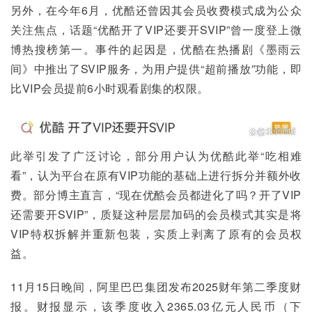
另外，在今年6月，优酷还曾因其会员收费模式成为公众
关注焦点，话题“优酷开了VIP还要开SVIP”曾一度登上微
博热搜榜第一。事件的起因是，优酷在热播剧《墨雨云
间》中推出了SVIP服务，为用户提供“超前播放”功能，即
比VIP会员提前6小时观看剧集的权限。
此举引发了广泛讨论，部分用户认为优酷此举“吃相难
看”，认为平台在原有VIP功能的基础上进行拆分并额外收
费。部分博主直言，“现在优酷会员都进化了吗？开了VIP
还需要开SVIP”，质疑这种层层加码的会员模式其实是将
VIP特权拆解并重新包装，实质上剥离了原有的会员权
益。
11月15日晚间，阿里巴巴集团发布2025财年第二季度财
报。财报显示，该季度收入2365.03亿元人民币（下