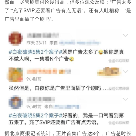
然而，尽管剧集讨论度很高，但多位观众反映：“广告太多
了”“充了SVIP还要看广告有点无语”。还有人吐槽称：“是
广告里面插了个剧吗”。
据北京商报记者统计，正片首集广告达8个，广告总时长