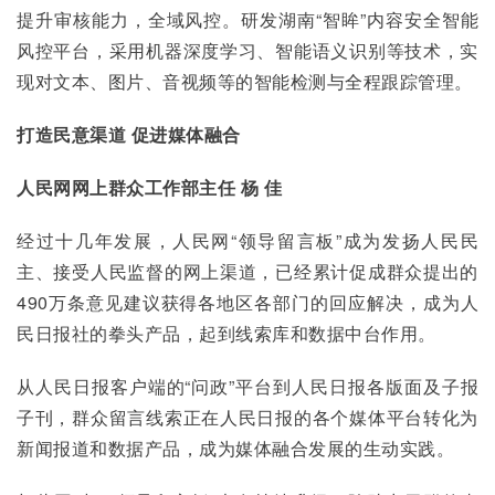
提升审核能力，全域风控。研发湖南“智眸”内容安全智能
风控平台，采用机器深度学习、智能语义识别等技术，实
现对文本、图片、音视频等的智能检测与全程跟踪管理。
打造民意渠道 促进媒体融合
人民网网上群众工作部主任 杨 佳
经过十几年发展，人民网“领导留言板”成为发扬人民民
主、接受人民监督的网上渠道，已经累计促成群众提出的
490万条意见建议获得各地区各部门的回应解决，成为人
民日报社的拳头产品，起到线索库和数据中台作用。
从人民日报客户端的“问政”平台到人民日报各版面及子报
子刊，群众留言线索正在人民日报的各个媒体平台转化为
新闻报道和数据产品，成为媒体融合发展的生动实践。