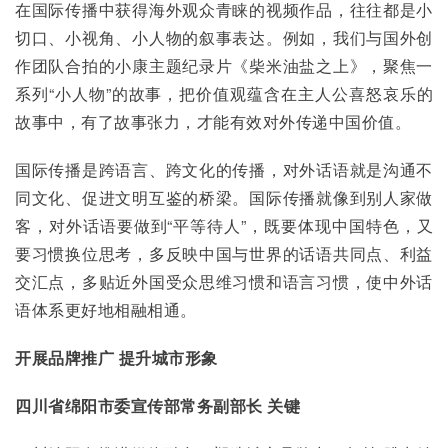
在国际传播中获得海外观众青睐的视频作品，往往都是小
切口、小视角、小人物的叙事表达。例如，我们与国外创
作团队合拍的小康主题纪录片《柴米油盐之上》，聚焦一
系列“小人物”的故事，把价值观蕴含在主人公喜怒哀乐的
故事中，有了故事张力，才能有效对外传递中国价值。
国际传播是跨语言、跨文化的传播，对外话语就是沟通不
同文化、促进文明互鉴的桥梁。国际传播就像到别人家做
客，对外话语要做到“平等待人”，既要体现中国特色，又
要习惯换位思考，多反映中国与世界的话语共同点、利益
交汇点，多贴近外国受众思维习惯和语言习惯，使中外话
语体系更好地相融相通。
开展品牌推广 提升城市形象
四川省绵阳市委宣传部常务副部长 关键