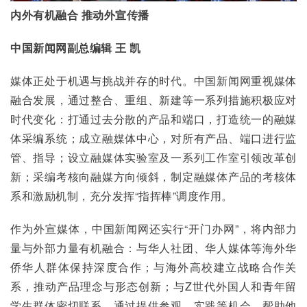
内外有机融合 推动外宣传播
中国新闻网副总编辑 王 凯
媒体正处于机遇与挑战并存的时代。中国新闻网重视媒体
融合发展，通过整合、重组、新建等一系列措施积极应对
时代变化：打通过去分散的产品和端口，打造统一的融媒
体采编系统；成立融媒体中心，对所有产品、端口进行监
管、指导；设立融媒体实验室及一系列工作室引领改革创
新；采编考核向融媒方向倾斜，制定融媒体产品的考核体
系和激励机制，充分发挥“指挥棒”调度作用。
作为外宣媒体，中国新闻网还实行“开门办网”，将内部力
量与外部力量有机融合：与华人社团、华人媒体等海外华
侨华人群体保持深度合作；与海外高校建立战略合作关
系，推动产品理念与形态创新；与Z世代外国人和青年留
学生群体密切联系，通过提供参观、实践等机会，帮助他