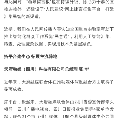
与此同时，“领导留言板”也在持续升级。除助力干群的直
接连接外，还建设了“人民建议”网上建言征集平台，打造
汇集民智的新渠道。
近期，我们在人民网传播内容认知全国重点实验室帮助下
推出智能化群众工作系统“民意通”，利用人工智能汇集、
筛查、处理庞杂数据，实现用技术为基层减负。
搭平台建生态 拓展主流阵地
天府融媒（四川）科技有限公司总经理 张 华
近年来，天府融媒联合体在推动媒体深度融合方面取得了
显著成效。
搭平台，聚起来。天府融媒联合体由四川省委宣传部牵头
领导，四川广播电视台、四川日报报业集团等4家单位发
起，联合21个市（州）媒体、185个县级融媒体中心共同