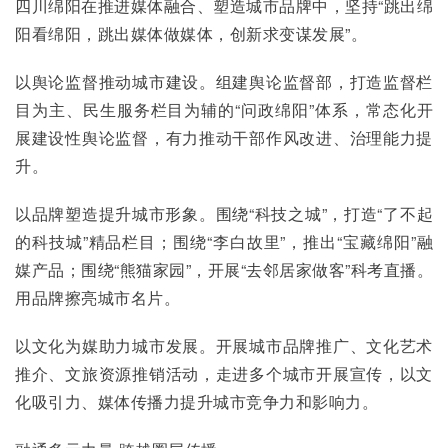
四川绵阳在推进媒体融合、塑造城市品牌中，坚持“跳出绵
阳看绵阳，跳出媒体做媒体，创新求变谋发展”。
以舆论监督推动城市建设。组建舆论监督部，打造监督栏
目为主、民生服务栏目为辅的“问政绵阳”体系，常态化开
展建设性舆论监督，有力推动干部作风改进、治理能力提
升。
以品牌塑造提升城市形象。围绕“科技之城”，打造“了不起
的科技城”精品栏目；围绕“李白故里”，推出“宝藏绵阳”融
媒产品；围绕“熊猫家园”，开展“去邻居家做客”科考直播。
用品牌擦亮城市名片。
以文化为媒助力城市发展。开展城市品牌推广、文化艺术
推介、文旅资源推销活动，走进多个城市开展宣传，以文
化吸引力、媒体传播力提升城市竞争力和影响力。