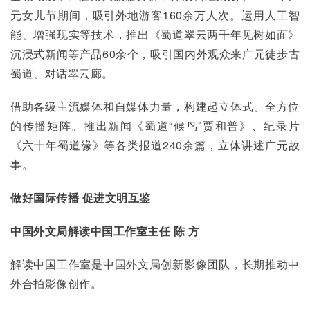
元女儿节期间，吸引外地游客160余万人次。运用人工智
能、增强现实等技术，推出《蜀道翠云两千年见树如面》
沉浸式新闻等产品60余个，吸引国内外观众来广元徒步古
蜀道、对话翠云廊。
借助各级主流媒体和自媒体力量，构建起立体式、全方位
的传播矩阵。推出新闻《蜀道“候鸟”贾和普》、纪录片
《六十年蜀道缘》等各类报道240余篇，立体讲述广元故
事。
做好国际传播 促进文明互鉴
中国外文局解读中国工作室主任 陈 方
解读中国工作室是中国外文局创新影像团队，长期推动中
外合拍影像创作。