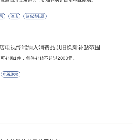
顺应超高清发展趋势，积极购买超高清电视终端。
局
酒店
超高清电视
店电视终端纳入消费品以旧换新补贴范围
可补贴1件，每件补贴不超过2000元。
电视终端