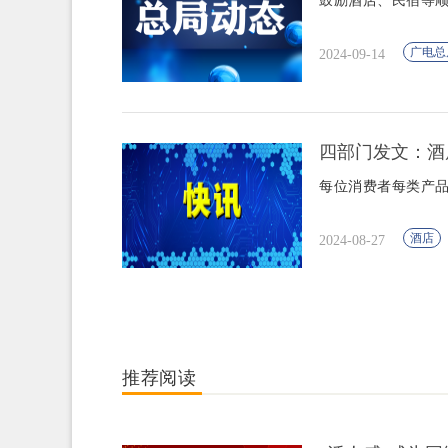
鼓励酒店、民宿等
广电总
2024-09-14
四部门发文：酒
每位消费者每类产品
酒店
2024-08-27
推荐阅读