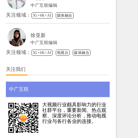
中广互联编辑
关注领域：
5G+4K+AI
媒体融合
徐亚新
中广互联编辑
关注领域：
5G+4K+AI
电视台
媒体融合
关注我们
中广互联
大视频行业颇具影响力的行业
社群平台，重要新闻、热点观
察、深度评论分析，推动电视
行业与各行各业的连接。