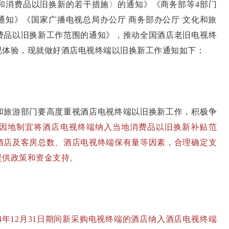
和消费品以旧换新的若干措施〉的通知》《商务部等4部门
通知》《国家广播电视总局办公厅 商务部办公厅 文化和旅
费品以旧换新工作范围的通知》，推动全国酒店老旧电视终
视体验，现就做好酒店电视终端以旧换新工作通知如下：
旅游部门要高度重视酒店电视终端以旧换新工作，积极争
因地制宜将酒店电视终端纳入当地消费品以旧换新补贴范
酒店及客房总数、酒店电视终端保有量等因素，合理确定支
提供政策和资金支持。
2024年12月31日期间新采购电视终端的酒店纳入酒店电视终端