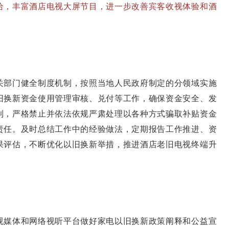
给，丰富酒店电视大屏节目，进一步改善宾客收视体验和酒
部门健全制度机制，按照当地人民政府制定的分领域实施
旧换新资金使用管理审核、兑付等工作，确保资金安全、发
制，严格禁止并依法依规严肃处理以各种方式骗取补贴资金
责任。及时总结工作中的经验做法，定期报告工作推进、资
果评估，不断优化以旧换新举措，推进酒店老旧电视终端升
媒体和网络视听平台做好家电以旧换新政策阐释和公益宣