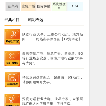
系统性变
超高清
应急广播
国际传播
AIGC
革
经典栏目
精彩专题
纵览行业大事、上市公司动态、地方新
闻……一周热点事件尽在【TV资本论】
聚焦智慧广电、应急广播、超高清、5G
等行业热点议题，读懂广电行业的“大事
与大势”。
持续追踪媒体融合、超高清、5G动态，
带你回顾每月大事。
深度对话行业大咖、业界专家，全景展
现广电人的所思所想，所行所得。