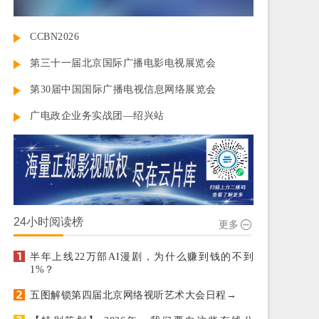
CCBN2026
第三十一届北京国际广播电影电视展览会
第30届中国国际广播电视信息网络展览会
广电政企业务实战团—绍兴站
24小时阅读榜
更多
半年上线22万部AI漫剧，为什么赚到钱的不到
1%？
五图解锁第四届北京网络视听艺术大会日程→