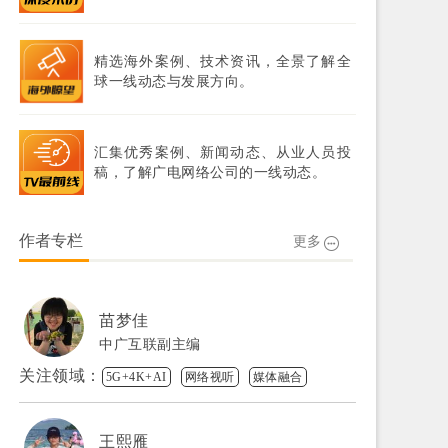
精选海外案例、技术资讯，全景了解全
球一线动态与发展方向。
汇集优秀案例、新闻动态、从业人员投
稿，了解广电网络公司的一线动态。
作者专栏
更多
苗梦佳
中广互联副主编
关注领域：
5G+4K+AI
网络视听
媒体融合
王熙雁