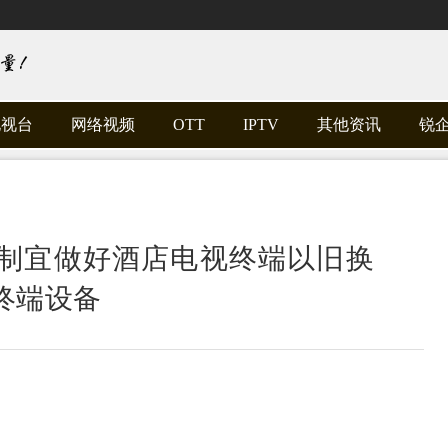
电视台
网络视频
OTT
IPTV
其他资讯
锐
制宜做好酒店电视终端以旧换
终端设备