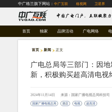
中广格兰旗下网站：
中广互联
格视网
卫星界
首页
独家
品牌活动
广电网络
首页
新闻
正文
广电总局等三部门：因地
新，积极购买超高清电视
2024年11月14日
来源：国家广播电视总局科技司
国家广播电视总局
酒店
电视
超高清