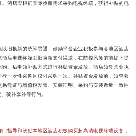
准。酒店应根据实际换新需求采购电视终端，获得补贴的电
以旧换新的统筹贯通，鼓励平台企业积极参与各地区酒店
宽酒店电视终端以旧换新支付渠道，在防控风险的前提下提
采购、后申领补贴方式进行补贴资金发放。酒店须凭营业执
进行一次性采购且仅可采购一次。补贴资金发放前，须查验
交易凭证与增值税发票、安装证明、采购与安装数量一致性
货、骗补套补等行为。
部门指导和鼓励本地区酒店积极购买超高清电视终端设备，