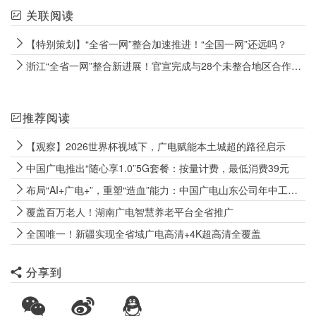
关联阅读
【特别策划】“全省一网”整合加速推进！“全国一网”还远吗？
浙江“全省一网”整合新进展！官宣完成与28个未整合地区合作协议签署工作
推荐阅读
【观察】2026世界杯视域下，广电赋能本土城超的路径启示
中国广电推出“随心享1.0”5G套餐：按量计费，最低消费39元
布局“AI+广电+”，重塑“造血”能力：中国广电山东公司年中工作会释放全面转型强烈信号
覆盖百万老人！湖南广电智慧养老平台全省推广
全国唯一！新疆实现全省域广电高清+4K超高清全覆盖
分享到