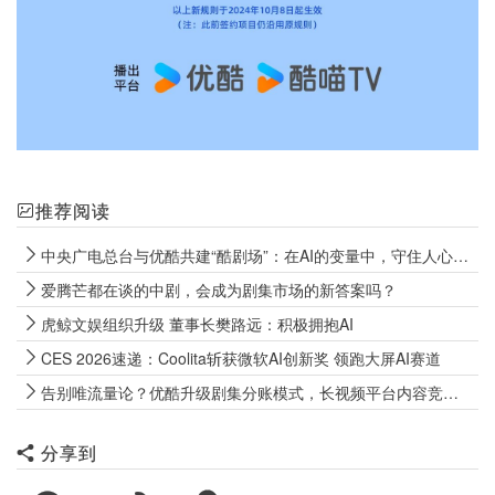
推荐阅读
中央广电总台与优酷共建“酷剧场”：在AI的变量中，守住人心的常量
爱腾芒都在谈的中剧，会成为剧集市场的新答案吗？
虎鲸文娱组织升级 董事长樊路远：积极拥抱AI
CES 2026速递：Coolita斩获微软AI创新奖 领跑大屏AI赛道
告别唯流量论？优酷升级剧集分账模式，长视频平台内容竞争变规则
分享到