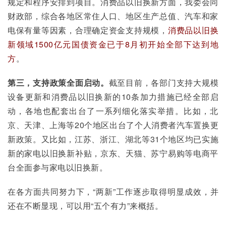
规定和程序安排到项目。消费品以旧换新方面，我委会同
财政部，综合各地区常住人口、地区生产总值、汽车和家
电保有量等因素，合理确定资金支持规模，
消费品以旧换
新领域1500亿元国债资金已于8月初开始全部下达到地
方
。
第三，支持政策全面启动。
截至目前，各部门支持大规模
设备更新和消费品以旧换新的10条加力措施已经全部启
动，各地也配套出台了一系列细化落实举措。比如，北
京、天津、上海等20个地区出台了个人消费者汽车置换更
新政策。又比如，江苏、浙江、湖北等31个地区均已实施
新的家电以旧换新补贴，京东、天猫、苏宁易购等电商平
台全面参与家电以旧换新。
在各方面共同努力下，“两新”工作逐步取得明显成效，并
还在不断显现，可以用“五个有力”来概括。