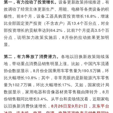
第一，有力拉动了投资增长。
设备更新政策持续推进，有
效调动了经营主体更新生产、用能、电梯等各类设备的积
极性。前8个月，设备工器具购置投资增长16.8%，增速
比全部固定资产投资（不含农户）高13.4个百分点，对全
部投资增长的贡献率达到64.2%，比前7个月提高3.5个百
分点，说明加力政策实施后，8月份的拉动效果更加明
显。
第二，有力释放了消费潜力。
各地以旧换新政策陆续落
地，带动重点消费品销售明显上涨。比如，中国汽车流通
协会数据显示，8月份全国乘用车零售量为190.5万辆，环
比大幅增长10.8%；其中，非常亮眼的是新能源汽车零售
量为102.7万辆，环比大幅增长17%。又如，国家统计局
数据显示，家用电器和音像器材类零售额由降转升，8月
份销售额同比增长3.4%。从平台和卖场情况看，近期家电
以旧换新消费快速增长，
8月26日至9月21日，京东平台
冰箱、洗衣机、电视、空调、电脑等家电产品销售额同比