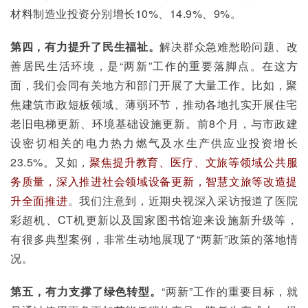
材料制造业投资分别增长10%、14.9%、9%。
第四，有力提升了民生福祉。
解决群众急难愁盼问题、改
善居民生活环境，是“两新”工作的重要落脚点。在这方
面，我们会同有关地方和部门开展了大量工作。比如，聚
焦建筑市政短板领域、薄弱环节，推动各地扎实开展住宅
老旧电梯更新、环境基础设施更新。前8个月，与市政建
设密切相关的电力热力燃气及水生产供应业投资增长
23.5%。又如，
聚焦提升教育、医疗、文旅等领域公共服
务质量，深入推进社会领域设备更新，智慧文旅等改造提
升全面推进
。我们注意到，近期央视深入采访报道了医院
彩超机、CT机更新以及国家图书馆迎来设施新升级等，
有很多典型案例，非常生动地展现了“两新”政策的落地情
况。
第五，有力支撑了绿色转型。
“两新”工作的重要目标，就