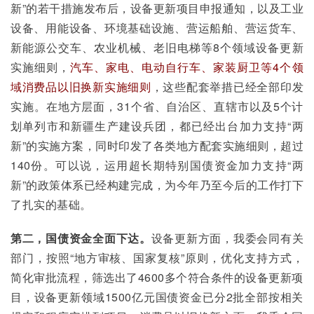
新”的若干措施发布后，设备更新项目申报通知，以及工业
设备、用能设备、环境基础设施、营运船舶、营运货车、
新能源公交车、农业机械、老旧电梯等8个领域设备更新
实施细则，
汽车、家电、电动自行车、家装厨卫等4个领
域消费品以旧换新实施细则
，这些配套举措已经全部印发
实施。在地方层面，31个省、自治区、直辖市以及5个计
划单列市和新疆生产建设兵团，都已经出台加力支持“两
新”的实施方案，同时印发了各类地方配套实施细则，超过
140份。可以说，运用超长期特别国债资金加力支持“两
新”的政策体系已经构建完成，为今年乃至今后的工作打下
了扎实的基础。
第二，国债资金全面下达。
设备更新方面，我委会同有关
部门，按照“地方审核、国家复核”原则，优化支持方式，
简化审批流程，筛选出了4600多个符合条件的设备更新项
目，设备更新领域1500亿元国债资金已分2批全部按相关