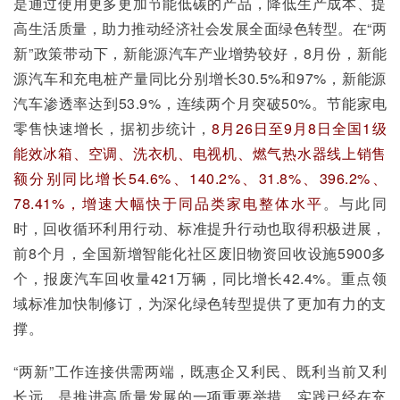
是通过使用更多更加节能低碳的产品，降低生产成本、提
高生活质量，助力推动经济社会发展全面绿色转型。在“两
新”政策带动下，新能源汽车产业增势较好，8月份，新能
源汽车和充电桩产量同比分别增长30.5%和97%，新能源
汽车渗透率达到53.9%，连续两个月突破50%。节能家电
零售快速增长，据初步统计，
8月26日至9月8日全国1级
能效冰箱、空调、洗衣机、电视机、燃气热水器线上销售
额分别同比增长54.6%、140.2%、31.8%、396.2%、
78.41%，增速大幅快于同品类家电整体水平
。与此同
时，回收循环利用行动、标准提升行动也取得积极进展，
前8个月，全国新增智能化社区废旧物资回收设施5900多
个，报废汽车回收量421万辆，同比增长42.4%。重点领
域标准加快制修订，为深化绿色转型提供了更加有力的支
撑。
“两新”工作连接供需两端，既惠企又利民、既利当前又利
长远，是推进高质量发展的一项重要举措，实践已经在充