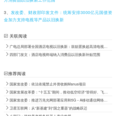
3、
发改委、财政部印发文件：统筹安排3000亿元国债资
金加力支持电视等产品以旧换新
关联阅读
广电总局部署全国酒店电视以旧换新：鼓励置换超高清电视终端
四部门发文：酒店电视终端纳入消费品以旧换新补贴范围
推荐阅读
国家发改委：依法依规禁止外资收购Manus项目
国家发展改革委：“十五五”期间，推动低空经济“管得好、飞得稳、用得活”
国家发改委：推进万兆光网部署应用和5G－A移动通信网络规模商用
卫星互联网：从“新基建”到“国之重器”的战略跃迁