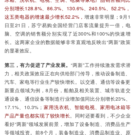
分别增长128.8%、86.3%、130.6%、240.5%、52.2%，
这五类电器的增速最少增长52.2%，
增速非常明显；9月1
日至21日，苏宁易购全国经营门店客流量提升一倍，电
脑、空调的销售额分别实现了近300%和100%的快速增
长。这两家企业的数据能够非常直观地反映出“两新”政策
的显著效应。
第三，有力促进了产业发展。
“两新”工作持续激发需求潜
力，相关政策效应正在向供给部门传导，推动设备制造、
汽车、家电等行业生产较快增长。以交通、通信等设备更
新重点领域为例，8月份，船舶及相关装置、城市轨道交
通设备、通信设备等制造行业增加值同比分别增长23%、
17.1%、10.3%；
家用洗衣机、智能电视、家用电冰箱等
产品产量也都实现了较快增长
。同时还要看到，不少企业
看好“两新”领域发展前景，增加了设备制造、消费品生产
等领域投资。前8个月，装备制造业、消费品制造业、原