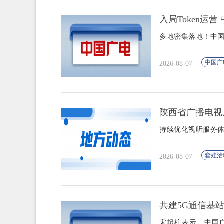
入局Token运
多地密集落地！中国
中国广
2026-08-07
陕西省广播电视
持续优化视听服务体
套娃治
2026-08-07
共建5G通信基
宋起柱表示，中国广