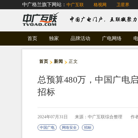
中广格兰旗下网站：
中广互联
格视网
卫星界
首页
独家
品牌活动
广电网络
首页
新闻
正文
总预算480万，中国广电
招标
2024年07月31日
来源：中广互联综合整理
作
中国广电
网络安全
招标