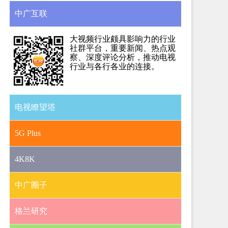
中广互联
大视频行业颇具影响力的行业
社群平台，重要新闻、热点观
察、深度评论分析，推动电视
行业与各行各业的连接。
电视瞭望塔
5G Plus
4K8K
中广圈子
格兰研究