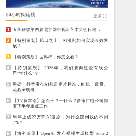
24小时阅读榜
更多
五图解锁第四届北京网络视听艺术大会日程→
【特别策划】风口之上，AI漫剧如何实现长效发
展？
【特别策划】世界杯，你怎么看？
【特别策划】 2026年，我们要向这些有线公
司“学什么”？
重磅！抖音发布AI短剧审片标准，红线、质量、
流程全明确
【TV资本论】怎么干？干什么？多家广电公司部
署下半年重点工作
半年上线22万部AI漫剧，为什么赚到钱的不到
1%？
【海外瞭望】OpenAI 发布视频生成模型 Sora 2