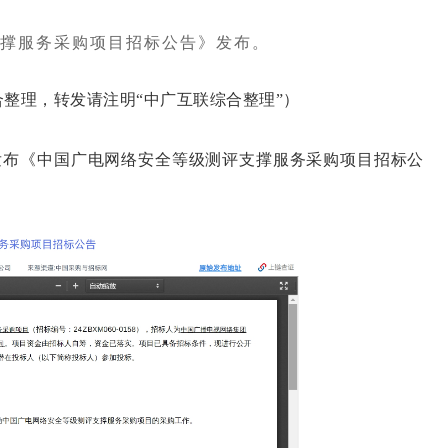
撑服务采购项目招标公告》发布。
整理，转发请注明“中广互联综合整理”）
布《中国广电网络安全等级测评支撑服务采购项目招标公