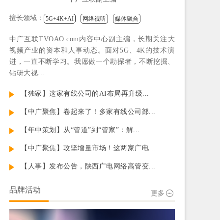
擅长领域：
5G+4K+AI
网络视听
媒体融合
中广互联TVOAO.com内容中心副主编，长期关注大
视频产业的资本和人事动态。面对5G、4K的技术演
进，一直不断学习。我愿做一个勘探者，不断挖掘、
钻研大视...
【独家】这家有线公司的AI布局再升级...
【中广聚焦】卷起来了！多家有线公司部...
【年中策划】从“管道”到“管家”：解...
【中广聚焦】攻坚增量市场！这两家广电...
【人事】发布公告，陕西广电网络高管变...
品牌活动
更多