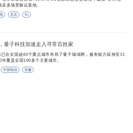
验及多场景验证基地。
电
北京
5G
签，量子科技加速走入寻常百姓家
已在全国超40个重点城市布局了量子城域网，服务能力延伸至31
0年覆盖全国100多个主要城市。
中国电信
安徽