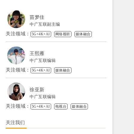
苗梦佳
中广互联副主编
关注领域：
5G+4K+AI
网络视听
媒体融合
王熙雁
中广互联编辑
关注领域：
5G+4K+AI
媒体融合
徐亚新
中广互联编辑
关注领域：
5G+4K+AI
电视台
媒体融合
关注我们