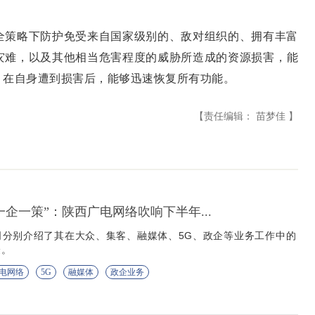
全策略下防护免受来自国家级别的、敌对组织的、拥有丰富
灾难，以及其他相当危害程度的威胁所造成的资源损害，能
，在自身遭到损害后，能够迅速恢复所有功能。
【责任编辑： 苗梦佳 】
到“一企一策”：陕西广电网络吹响下半年...
司分别介绍了其在大众、集客、融媒体、5G、政企等业务工作中的
验。
电网络
5G
融媒体
政企业务