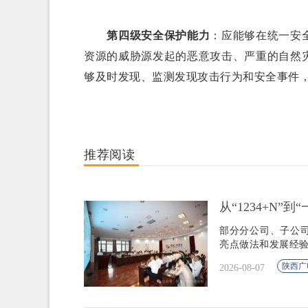
第四级安全保护能力
：应能够在统一安
资源的威胁源发起的恶意攻击、严重的自然
够及时发现、监测发现攻击行为和安全事件
推荐阅读
从“1234+N”
部分分公司、子公
亮点做法和发展经
陕西广
2026-08-07