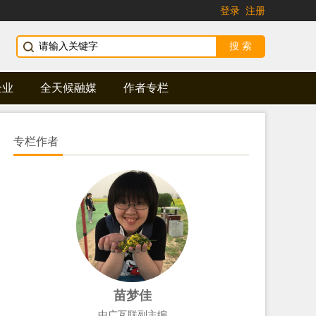
登录
注册
企业
全天候融媒
作者专栏
专栏作者
苗梦佳
中广互联副主编