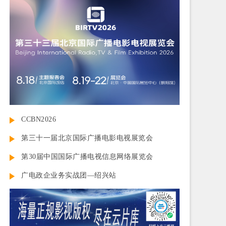
CCBN2026
第三十一届北京国际广播电影电视展览会
第30届中国国际广播电视信息网络展览会
广电政企业务实战团—绍兴站