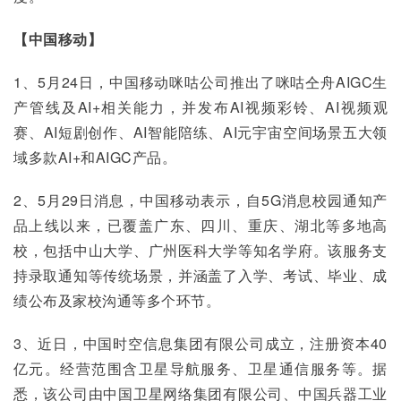
【中国移动】
1、5月24日，中国移动咪咕公司推出了咪咕仝舟AIGC生
产管线及AI+相关能力，并发布AI视频彩铃、AI视频观
赛、AI短剧创作、AI智能陪练、AI元宇宙空间场景五大领
域多款AI+和AIGC产品。
2、5月29日消息，中国移动表示，自5G消息校园通知产
品上线以来，已覆盖广东、四川、重庆、湖北等多地高
校，包括中山大学、广州医科大学等知名学府。该服务支
持录取通知等传统场景，并涵盖了入学、考试、毕业、成
绩公布及家校沟通等多个环节。
3、近日，中国时空信息集团有限公司成立，注册资本40
亿元。经营范围含卫星导航服务、卫星通信服务等。据
悉，该公司由中国卫星网络集团有限公司、中国兵器工业