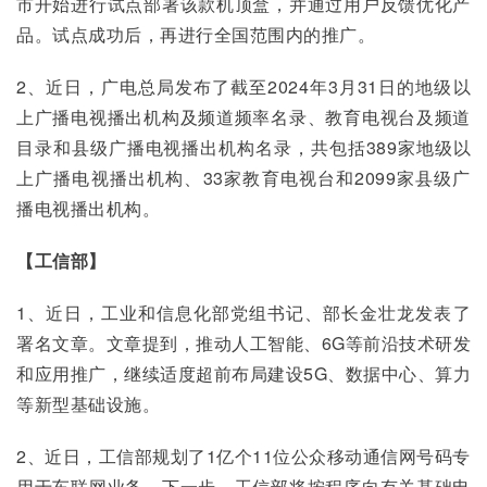
市开始进行试点部署该款机顶盒，并通过用户反馈优化产
品。试点成功后，再进行全国范围内的推广。
2、近日，广电总局发布了截至2024年3月31日的地级以
上广播电视播出机构及频道频率名录、教育电视台及频道
目录和县级广播电视播出机构名录，共包括389家地级以
上广播电视播出机构、33家教育电视台和2099家县级广
播电视播出机构。
【工信部】
1、近日，工业和信息化部党组书记、部长金壮龙发表了
署名文章。文章提到，推动人工智能、6G等前沿技术研发
和应用推广，继续适度超前布局建设5G、数据中心、算力
等新型基础设施。
2、近日，工信部规划了1亿个11位公众移动通信网号码专
用于车联网业务。下一步，工信部将按程序向有关基础电