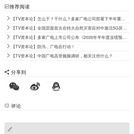
推荐阅读
【TV资本论】怎么干？干什么？多家广电公司部署下半年重点工作
【TV资本论】全国层面首次在特大自然灾害应对中激活5G异网漫游机制
【TV资本论】多家广电上市公司公布《2026年半年度业绩预告》
【TV资本论】防汛，广电在行动！
【TV资本论】中国广电高管频频调研，都关注些什么？
分享到
评论