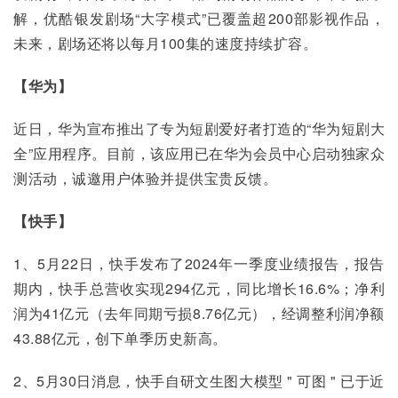
解，优酷银发剧场“大字模式”已覆盖超200部影视作品，
未来，剧场还将以每月100集的速度持续扩容。
【华为】
近日，华为宣布推出了专为短剧爱好者打造的“华为短剧大
全”应用程序。目前，该应用已在华为会员中心启动独家众
测活动，诚邀用户体验并提供宝贵反馈。
【快手】
1、5月22日，快手发布了2024年一季度业绩报告，报告
期内，快手总营收实现294亿元，同比增长16.6%；净利
润为41亿元（去年同期亏损8.76亿元），经调整利润净额
43.88亿元，创下单季历史新高。
2、5月30日消息，快手自研文生图大模型 " 可图 " 已于近