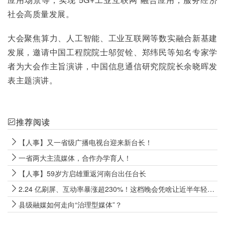
社会高质量发展。
大会聚焦算力、人工智能、工业互联网等数实融合新基建
发展，邀请中国工程院院士邬贺铨、郑纬民等知名专家学
者为大会作主旨演讲，中国信息通信研究院院长余晓晖发
表主题演讲。
推荐阅读
【人事】又一省级广播电视台迎来新台长！
一省两大主流媒体，合作办学育人！
【人事】59岁方启雄重返河南台出任台长
2.24 亿刷屏、互动率暴涨超230%！这档晚会凭啥让近半年轻人上头？
县级融媒如何走向“治理型媒体”？