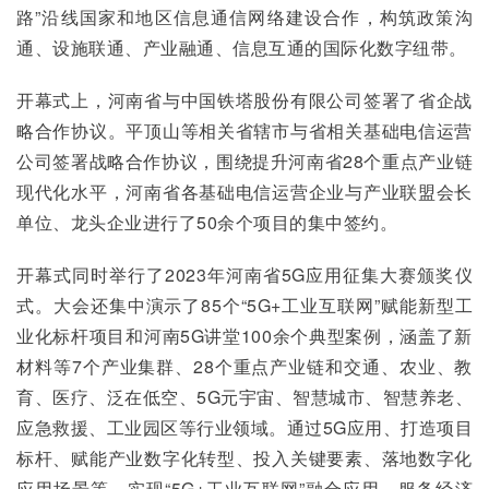
路”沿线国家和地区信息通信网络建设合作，构筑政策沟
通、设施联通、产业融通、信息互通的国际化数字纽带。
开幕式上，河南省与中国铁塔股份有限公司签署了省企战
略合作协议。平顶山等相关省辖市与省相关基础电信运营
公司签署战略合作协议，围绕提升河南省28个重点产业链
现代化水平，河南省各基础电信运营企业与产业联盟会长
单位、龙头企业进行了50余个项目的集中签约。
开幕式同时举行了2023年河南省5G应用征集大赛颁奖仪
式。大会还集中演示了85个“5G+工业互联网”赋能新型工
业化标杆项目和河南5G讲堂100余个典型案例，涵盖了新
材料等7个产业集群、28个重点产业链和交通、农业、教
育、医疗、泛在低空、5G元宇宙、智慧城市、智慧养老、
应急救援、工业园区等行业领域。通过5G应用、打造项目
标杆、赋能产业数字化转型、投入关键要素、落地数字化
应用场景等，实现“5G+工业互联网”融合应用，服务经济