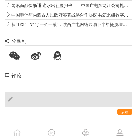
闻汛而战保畅通 逆水出征显担当——中国广电黑龙江公司扎实开展2026年汛期防汛保通工作
中国电信与内蒙古人民政府签署战略合作协议 共筑北疆数字经济新高地
从“1234+N”到“一企一策”：陕西广电网络吹响下半年提质增效冲锋号
分享到
评论
发布