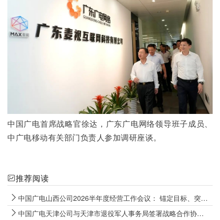
中国广电首席战略官徐达，广东广电网络领导班子成员、
中广电移动有关部门负责人参加调研座谈。
推荐阅读
中国广电山西公司2026半年度经营工作会议： 锚定目标、突出重点，坚决打好经营攻坚战
中国广电天津公司与天津市退役军人事务局签署战略合作协议，以“智慧广电+融合服务”全方位融入社会化拥军阵营