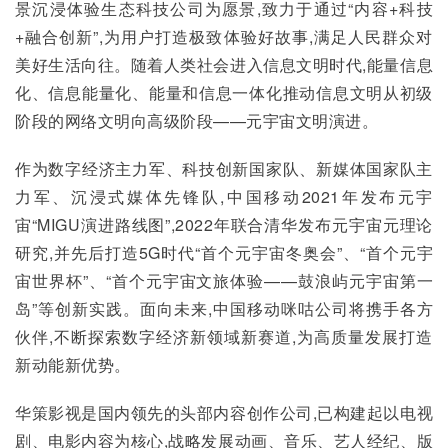
景沉浸体验生态科技公司为愿景,致力于通过“内容+科技
+融合创新”,为用户打造极致体验好故事,满足人民群众对
美好生活向往。随着人类社会进入信息文明时代,能量信息
化、信息能量化、能量和信息一体化推动信息文明从初级
阶段的网络文明向高级阶段——元宇宙文明演进。
作为数字经济主力军、科技创新国家队、新媒体国家队主
力军、沉浸式媒体先锋队,中国移动2021年发布元宇
宙“MIGU演进路线图”,2022年联合清华发布元宇宙元理论
研究,并先后打造5G时代“首个元宇宙冬奥会”、“首个元宇
宙世界杯”、“首个元宇宙文旅体验——鼓浪屿元宇宙第一
岛”等创新实践。面向未来,中国移动咪咕公司将携手各方
伙伴,不断探索数字经济新领域新赛道,为高质量发展打造
新动能新优势。
华策影视是国内领先的头部内容创作公司,已构建起以电视
剧、电影内容为核心,战略发展动画、音乐、艺人经纪、版