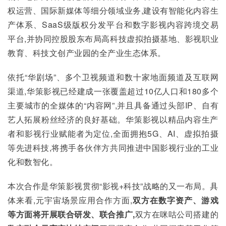
权运营、国际新媒体等细分领域业务,建设有智能化内容生
产体系、SaaS级版权分发平台和数字影视内容跨境交易
平台,并协同控股股东布局高科技虚拟拍摄基地、影视职业
教育、科技文创产业园的全产业生态体系。
依托“华剧场”、多个卫视频道和数十家地面频道及互联网
渠道,华策影视已经建成一张覆盖超过10亿人口和180多个
主要城市的全媒体的“内容网”,并且具备通过头部IP、自有
艺人拓展粉丝经济的良好基础。华策影视以精品内容生产
者和影视行业赋能者为定位,全面拥抱5G、AI、虚拟拍摄
等先进科技,将携手各伙伴方共同推进中国影视行业的工业
化和数智化。
本次合作是华策影视贯彻“影视+科技”战略的又一布局。具
体来看,元宇宙场景应用合作方面,
双方在数字资产、游戏
等方面将开展联合研发、联合推广,
双方在咪咕公司搭建的