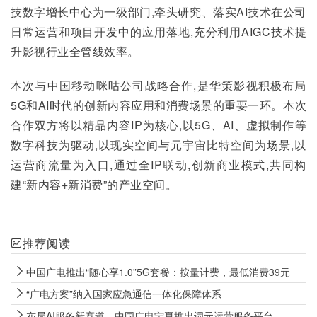
技数字增长中心为一级部门,牵头研究、落实AI技术在公司
日常运营和项目开发中的应用落地,充分利用AIGC技术提
升影视行业全管线效率。
本次与中国移动咪咕公司战略合作,是华策影视积极布局
5G和AI时代的创新内容应用和消费场景的重要一环。本次
合作双方将以精品内容IP为核心,以5G、AI、虚拟制作等
数字科技为驱动,以现实空间与元宇宙比特空间为场景,以
运营商流量为入口,通过全IP联动,创新商业模式,共同构
建“新内容+新消费”的产业空间。
推荐阅读
中国广电推出“随心享1.0”5G套餐：按量计费，最低消费39元
“广电方案”纳入国家应急通信一体化保障体系
布局AI服务新赛道，中国广电宁夏推出词元运营服务平台