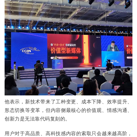
他表示，新技术带来了工种变更、成本下降、效率提升、
形态切换等变革，但内容侧最核心的价值观、情感沟通、
创新力是无法靠代码复刻的。
用户对于高品质、高科技感内容的索取只会越来越高阶，