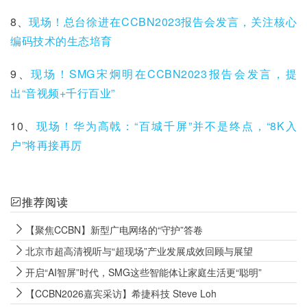
8、
现场！总台徐进在CCBN2023报告会发言，关注核心
编码技术的生态培育
9、
现场！SMG宋炯明在CCBN2023报告会发言，提
出“音视频+千行百业”
10、
现场！华为高戟：“百城千屏”并不是终点，“8K入
户”将再接再厉
推荐阅读
【聚焦CCBN】新型广电网络的“守护”答卷
北京市超高清视听与“超现场”产业发展成效回顾与展望
开启“AI智屏”时代，SMG这些智能体让家庭生活更“聪明”
【CCBN2026嘉宾采访】希捷科技 Steve Loh