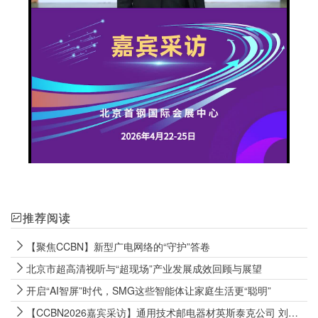
推荐阅读
【聚焦CCBN】新型广电网络的“守护”答卷
北京市超高清视听与“超现场”产业发展成效回顾与展望
开启“AI智屏”时代，SMG这些智能体让家庭生活更“聪明”
【CCBN2026嘉宾采访】通用技术邮电器材英斯泰克公司 刘蔚然