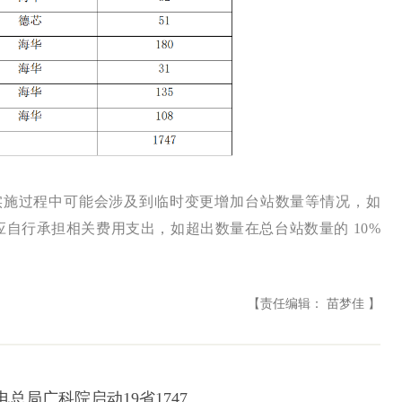
座，实施过程中可能会涉及到临时变更增加台站数量等情况，如
应自行承担相关费用支出，如超出数量在总台站数量的 10%
【责任编辑： 苗梦佳 】
电总局广科院启动19省1747...