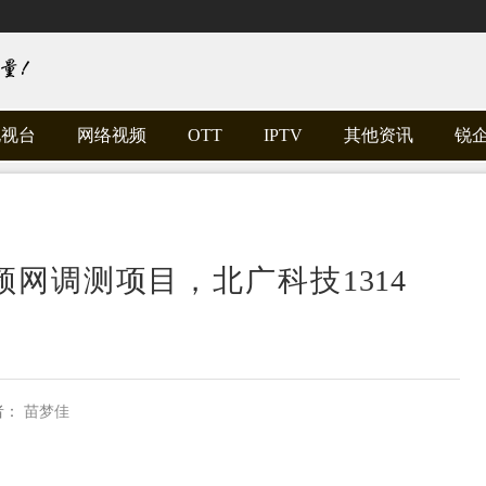
电视台
网络视频
OTT
IPTV
其他资讯
锐
频网调测项目，北广科技1314
者：
苗梦佳