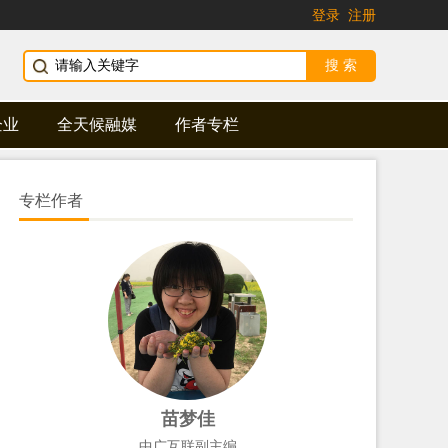
登录
注册
企业
全天候融媒
作者专栏
专栏作者
苗梦佳
中广互联副主编