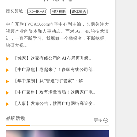
擅长领域：
5G+4K+AI
网络视听
媒体融合
中广互联TVOAO.com内容中心副主编，长期关注大
视频产业的资本和人事动态。面对5G、4K的技术演
进，一直不断学习。我愿做一个勘探者，不断挖掘、
钻研大视...
【独家】这家有线公司的AI布局再升级...
【中广聚焦】卷起来了！多家有线公司部...
【年中策划】从“管道”到“管家”：解...
【中广聚焦】攻坚增量市场！这两家广电...
【人事】发布公告，陕西广电网络高管变...
品牌活动
更多