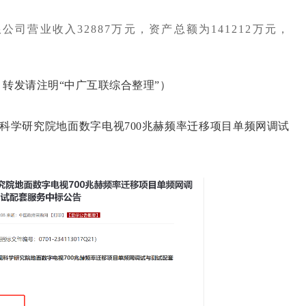
司营业收入32887万元，资产总额为141212万元，
发请注明“中广互联综合整理”）
科学研究院地面数字电视700兆赫频率迁移项目单频网调试