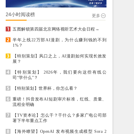
24小时阅读榜
更多
五图解锁第四届北京网络视听艺术大会日程→
半年上线22万部AI漫剧，为什么赚到钱的不到
1%？
【特别策划】风口之上，AI漫剧如何实现长效发
展？
【特别策划】 2026年，我们要向这些有线公
司“学什么”？
【特别策划】世界杯，你怎么看？
重磅！抖音发布AI短剧审片标准，红线、质量、
流程全明确
【TV资本论】怎么干？干什么？多家广电公司部
署下半年重点工作
【海外瞭望】OpenAI 发布视频生成模型 Sora 2