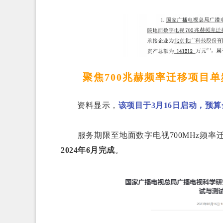
聚焦700兆赫频率迁移项目单
资料显示，
该项目于3月16日启动，预算金
服务期限至地面数字电视700MHz频率
2024年6月完成
。