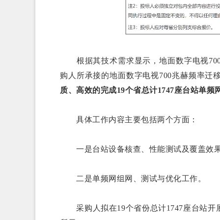
根据其技术需求显示，地面数字电视700
购人所承接的地面数字电视700兆赫频率迁
质、高效的完成19个省总计1747座台站单
具体工作内容主要包括两个方面：
一是台站设备核查、性能测试及覆盖效
二是单频网组网、测试与优化工作。
采购人拟在19个省份总计1747座台站