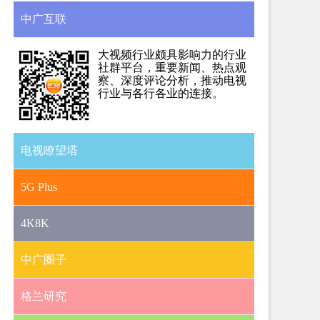
中广互联
大视频行业颇具影响力的行业
社群平台，重要新闻、热点观
察、深度评论分析，推动电视
行业与各行各业的连接。
电视瞭望塔
5G Plus
4K8K
中广圈子
格兰研究