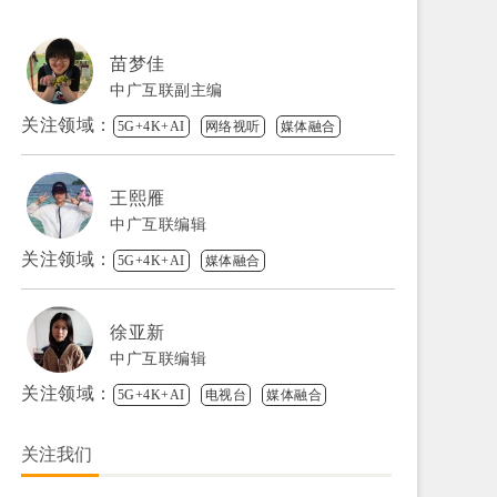
苗梦佳
中广互联副主编
关注领域：
5G+4K+AI
网络视听
媒体融合
王熙雁
中广互联编辑
关注领域：
5G+4K+AI
媒体融合
徐亚新
中广互联编辑
关注领域：
5G+4K+AI
电视台
媒体融合
关注我们