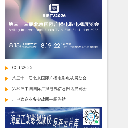
CCBN2026
第三十一届北京国际广播电影电视展览会
第30届中国国际广播电视信息网络展览会
广电政企业务实战团—绍兴站