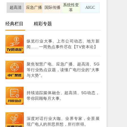
系统性变
超高清
应急广播
国际传播
AIGC
革
经典栏目
精彩专题
纵览行业大事、上市公司动态、地方新
闻……一周热点事件尽在【TV资本论】
聚焦智慧广电、应急广播、超高清、5G
等行业热点议题，读懂广电行业的“大事
与大势”。
持续追踪媒体融合、超高清、5G动态，
带你回顾每月大事。
深度对话行业大咖、业界专家，全景展
现广电人的所思所想，所行所得。