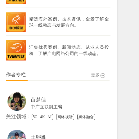
精选海外案例、技术资讯，全景了解全
球一线动态与发展方向。
汇集优秀案例、新闻动态、从业人员投
稿，了解广电网络公司的一线动态。
作者专栏
更多
苗梦佳
中广互联副主编
关注领域：
5G+4K+AI
网络视听
媒体融合
王熙雁