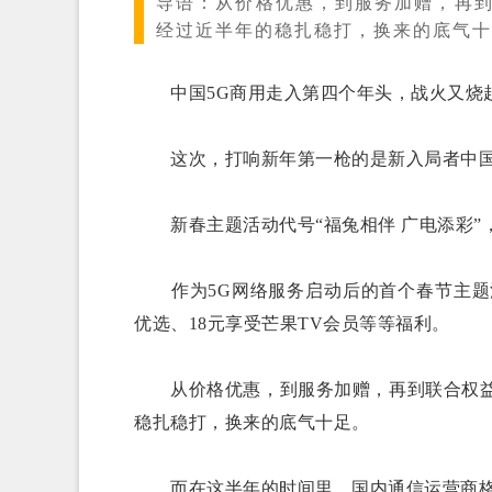
导语：
从价格优惠，到服务加赠，再到
经过近半年的稳扎稳打，换来的底气十
中国5G商用走入第四个年头，战火又烧
这次，打响新年第一枪的是新入局者中国
新春主题活动代号“福兔相伴 广电添彩”
作为5G网络服务启动后的首个春节主题活
优选、18元享受芒果TV会员等等福利。
从价格优惠，到服务加赠，再到联合权益，
稳扎稳打，换来的底气十足。
而在这半年的时间里，国内通信运营商格