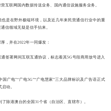
经营互联网国内数据传送业务、国内通信设施服务业务。
也是在野外极端环境，以及近几年来民营通信行业中的重
星通信领域无疑是信手拈来。
，并在2022年一同爆发：
签署网间互联互通协议，标志着其5G号段商用放号进入
广电”“广电5G”“广电慧家”三大品牌标识及广告语正式
式启动。
了除港澳台的全国31个省（自治区、直辖市）。