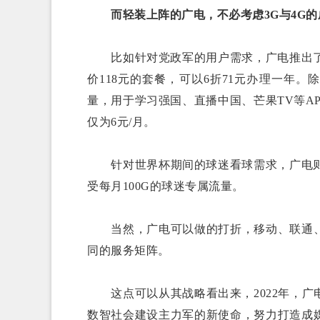
而轻装上阵的广电，不必考虑3G与4G
比如针对党政军的用户需求，广电推出了精
价118元的套餐，可以6折71元办理一年。
量，用于学习强国、直播中国、芒果TV等A
仅为6元/月。
针对世界杯期间的球迷看球需求，广电则推
受每月100G的球迷专属流量。
当然，广电可以做的打折，移动、联通、
同的服务矩阵。
这点可以从其战略看出来，2022年，广
数智社会建设主力军的新使命，努力打造成