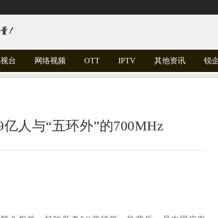
电视台
网络视频
OTT
IPTV
其他资讯
锐
亿人与“五环外”的700MHz