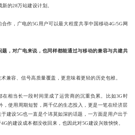
完成新的28万站建设计划。
作，广电的5G用户可以最大程度共享中国移动4G/5G网
。
问题，对广电来说，也同样都能通过与移动的兼容与共建共
术兼容、信号高质量覆盖，更意味着更轻的历史包袱。
在相当长一段时间里成了运营商的沉重负累。比如3G时
之外，使用周期短暂，两千亿的生态投入，更是一笔在经济层
关于建设5G也一直是个讳莫如深的话题，一方面是用户出于
4G的建设成本都没收回来，也因此对5G建设兴致怏怏。