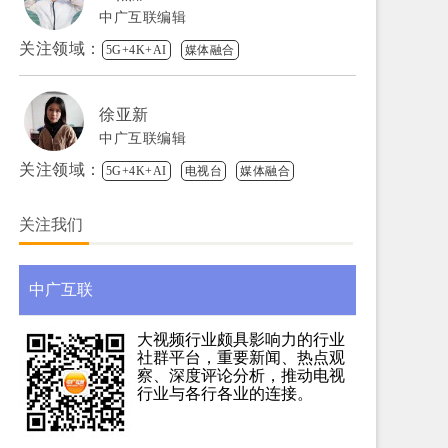
中广互联编辑
关注领域：
5G+4K+AI
媒体融合
徐亚新
中广互联编辑
关注领域：
5G+4K+AI
电视台
媒体融合
关注我们
中广互联
大视频行业颇具影响力的行业
社群平台，重要新闻、热点观
察、深度评论分析，推动电视
行业与各行各业的连接。