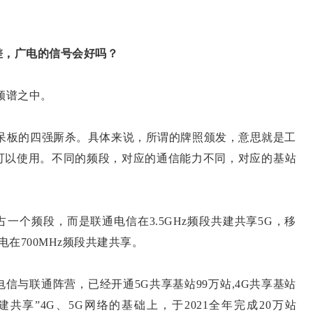
差，广电的信号会好吗？
频谱之中。
板的四强厮杀。具体来说，所谓的牌照颁发，意思就是工
可以使用。不同的频段，对应的通信能力不同，对应的基站
个频段，而是联通电信在3.5GHz频段共建共享5G，移
电在700MHz频段共建共享。
与联通阵营，已经开通5G共享基站99万站,4G共享基站
共享”4G、5G网络的基础上，于2021全年完成20万站