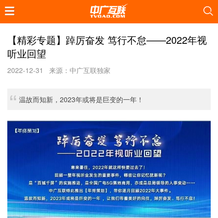
【精彩专题】踔厉奋发 笃行不怠——2022年视
听业回望
2022-12-31
来源：中广互联独家
温故而知新，2023年或将是巨变的一年！