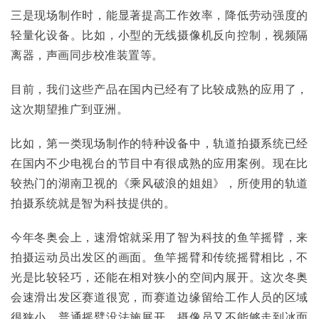
三是现场制作时，能显著提高工作效率，降低劳动强度的
轻量化设备。比如，小型的无线摄像机反向控制，视频隔
离器，声画同步校准装置等。
目前，我们这些产品在国内已经有了比较成熟的应用了，
这次期望推广到亚洲。
比如，第一类现场制作的特种设备中，轨道拍摄系统已经
在国内不少电视台的节目中有很成熟的应用案例。现在比
较热门的湖南卫视的《乘风破浪的姐姐》，所使用的轨道
拍摄系统就是智为科技提供的。
今年冬奥会上，速滑馆就采用了智为科技的鱼竿摇臂，来
拍摄运动员出发区的画面。鱼竿摇臂和传统摇臂相比，不
光是比较轻巧，还能在相对狭小的空间内展开。这次冬奥
会速滑出发区赛道很宽，而赛道边缘留给工作人员的区域
很狭小，普通摇臂没法施展开，摄像员又不能够走到冰面