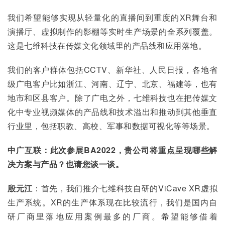
我们希望能够实现从轻量化的直播间到重度的XR舞台和
演播厅、虚拟制作的影棚等实时生产场景的全系列覆盖。
这是七维科技在传媒文化领域里的产品线和应用落地。
我们的客户群体包括CCTV、新华社、人民日报，各地省
级广电客户比如浙江、河南、辽宁、北京、福建等，也有
地市和区县客户。除了广电之外，七维科技也在把传媒文
化中专业视频媒体的产品线和技术溢出和推动到其他垂直
行业里，包括职教、高校、军事和数据可视化等等场景。
中广互联：此次参展BA2022，贵公司将重点呈现哪些解
决方案与产品？也请您谈一谈。
殷元江
：首先，我们推介七维科技自研的ViCave XR虚拟
生产系统。XR的生产体系现在比较流行，我们是国内自
研厂商里落地应用案例最多的厂商。希望能够借着