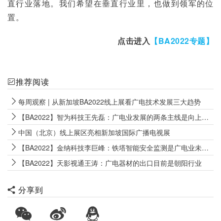
直行业落地。我们希望在垂直行业里，也做到领军的位
置。
点击进入
【BA2022专题】
推荐阅读
每周观察 | 从新加坡BA2022线上展看广电技术发展三大趋势
【BA2022】智为科技王先磊：广电业发展的两条主线是向上升级和向下扩展
中国（北京）线上展区亮相新加坡国际广播电视展
【BA2022】金纳科技李巨峰：铁塔智能安全监测是广电业未来发展主线之一
【BA2022】天影视通王涛：广电器材的出口目前是朝阳行业
分享到