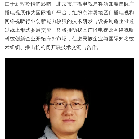
由于新冠疫情的影响，北京市广播电视局将新加坡国际广
播电视展作为国际推广平台，组织京津冀地区广播电视和
网络视听行业创新能力较强的技术研发与设备制造企业通
过线上形式参展交流，积极推动我国广播电视及网络视听
科技创新企业开拓海外市场，促进民族企业与国际知名技
术组织、播出机构间开展技术交流与合作。