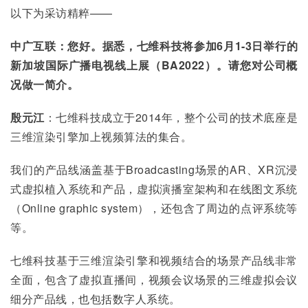
以下为采访精粹——
中广互联：您好。据悉，七维科技将参加6月1-3日举行的
新加坡国际广播电视线上展（BA2022）。请您对公司概
况做一简介。
殷元江
：七维科技成立于2014年，整个公司的技术底座是
三维渲染引擎加上视频算法的集合。
我们的产品线涵盖基于Broadcasting场景的AR、XR沉浸
式虚拟植入系统和产品，虚拟演播室架构和在线图文系统
（Online graphic system），还包含了周边的点评系统等
等。
七维科技基于三维渲染引擎和视频结合的场景产品线非常
全面，包含了虚拟直播间，视频会议场景的三维虚拟会议
细分产品线，也包括数字人系统。