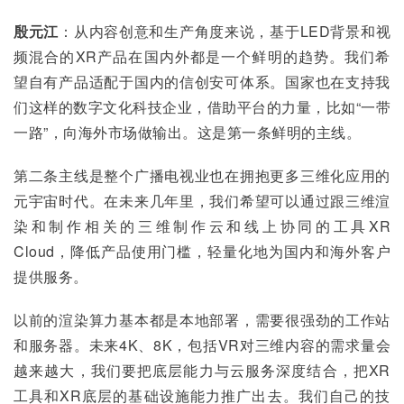
殷元江
：从内容创意和生产角度来说，基于LED背景和视
频混合的XR产品在国内外都是一个鲜明的趋势。我们希
望自有产品适配于国内的信创安可体系。国家也在支持我
们这样的数字文化科技企业，借助平台的力量，比如“一带
一路”，向海外市场做输出。这是第一条鲜明的主线。
第二条主线是整个广播电视业也在拥抱更多三维化应用的
元宇宙时代。在未来几年里，我们希望可以通过跟三维渲
染和制作相关的三维制作云和线上协同的工具XR 
Cloud，降低产品使用门槛，轻量化地为国内和海外客户
提供服务。
以前的渲染算力基本都是本地部署，需要很强劲的工作站
和服务器。未来4K、8K，包括VR对三维内容的需求量会
越来越大，我们要把底层能力与云服务深度结合，把XR
工具和XR底层的基础设施能力推广出去。我们自己的技