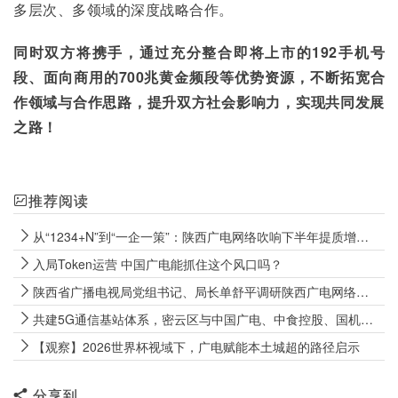
多层次、多领域的深度战略合作。
同时双方将携手，通过充分整合即将上市的192手机号
段、面向商用的700兆黄金频段等优势资源，不断拓宽合
作领域与合作思路，提升双方社会影响力，实现共同发展
之路！
推荐阅读
从“1234+N”到“一企一策”：陕西广电网络吹响下半年提质增效冲锋号
入局Token运营 中国广电能抓住这个风口吗？
陕西省广播电视局党组书记、局长单舒平调研陕西广电网络电视“套娃”收费和操作复杂专项治理成效巩固工作
共建5G通信基站体系，密云区与中国广电、中食控股、国机数科签署战略合作协议
【观察】2026世界杯视域下，广电赋能本土城超的路径启示
分享到