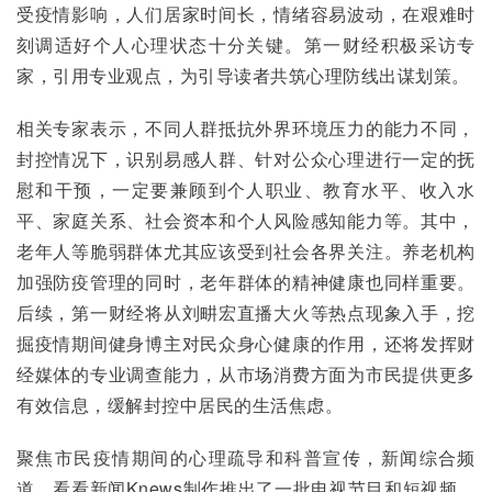
受疫情影响，人们居家时间长，情绪容易波动，在艰难时
刻调适好个人心理状态十分关键。第一财经积极采访专
家，引用专业观点，为引导读者共筑心理防线出谋划策。
相关专家表示，不同人群抵抗外界环境压力的能力不同，
封控情况下，识别易感人群、针对公众心理进行一定的抚
慰和干预，一定要兼顾到个人职业、教育水平、收入水
平、家庭关系、社会资本和个人风险感知能力等。其中，
老年人等脆弱群体尤其应该受到社会各界关注。养老机构
加强防疫管理的同时，老年群体的精神健康也同样重要。
后续，第一财经将从刘畊宏直播大火等热点现象入手，挖
掘疫情期间健身博主对民众身心健康的作用，还将发挥财
经媒体的专业调查能力，从市场消费方面为市民提供更多
有效信息，缓解封控中居民的生活焦虑。
聚焦市民疫情期间的心理疏导和科普宣传，新闻综合频
道、看看新闻Knews制作推出了一批电视节目和短视频，