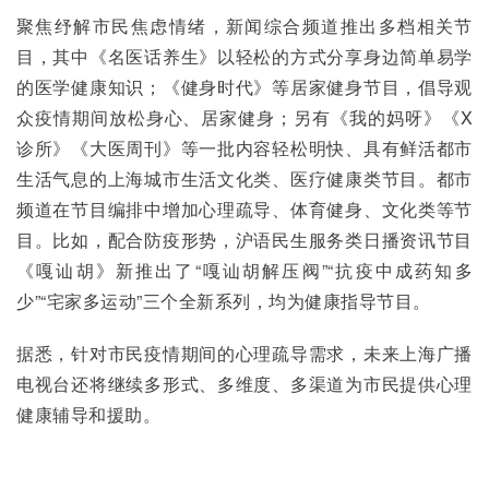
聚焦纾解市民焦虑情绪，新闻综合频道推出多档相关节
目，其中《名医话养生》以轻松的方式分享身边简单易学
的医学健康知识；《健身时代》等居家健身节目，倡导观
众疫情期间放松身心、居家健身；另有《我的妈呀》《X
诊所》《大医周刊》等一批内容轻松明快、具有鲜活都市
生活气息的上海城市生活文化类、医疗健康类节目。都市
频道在节目编排中增加心理疏导、体育健身、文化类等节
目。比如，配合防疫形势，沪语民生服务类日播资讯节目
《嘎讪胡》新推出了“嘎讪胡解压阀”“抗疫中成药知多
少”“宅家多运动”三个全新系列，均为健康指导节目。
据悉，针对市民疫情期间的心理疏导需求，未来上海广播
电视台还将继续多形式、多维度、多渠道为市民提供心理
健康辅导和援助。