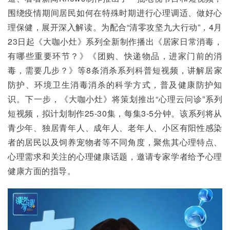
围绕疫情期间居民如何在特殊时期进行心理调适、做好心
理保健，展开深入解读。为配合“清零攻坚九大行动”，4月
23日起《大咖小灶》系列全新制作播出《居家日常消毒，
有哪些重要环节？》《团购、快递物品，进家门前的消
毒，需要几步？》等8条消杀系列科普短视频，讲解居家
防护、环境卫生消毒消杀的科学方式，普及健康防护知
识。下一步，《大咖小灶》将策划推出“心理云问诊”系列
短视频，拟计划制作25-30集，每集3-5分钟。该系列将从
青少年、独居青年人、成年人、老年人、小区有阳性感染
者的居民以及饲养宠物者等不同角度，聚焦其心理特点、
心理需求和关注的心理健康话题，邀请专家学者给予心理
健康方面的指导。