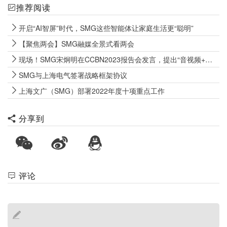
推荐阅读
开启“AI智屏”时代，SMG这些智能体让家庭生活更“聪明”
【聚焦两会】SMG融媒全景式看两会
现场！SMG宋炯明在CCBN2023报告会发言，提出“音视频+千行百业”
SMG与上海电气签署战略框架协议
上海文广（SMG）部署2022年度十项重点工作
分享到
评论