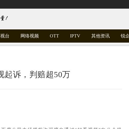
电视台
网络视频
OTT
IPTV
其他资讯
锐
起诉，判赔超50万