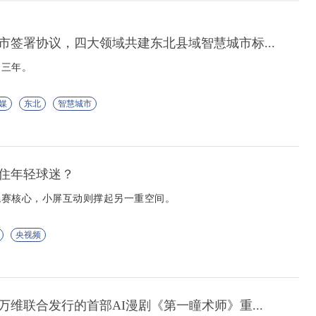
市签署协议，四大领域共建东北县域智慧城市标...
为三年。
媒
东北
智慧城市
住年轻球迷？
观赛核心，小屏互动则撑起另一重空间。
央视频
万维联合发行的首部AI漫剧《第一瞳术师》重...