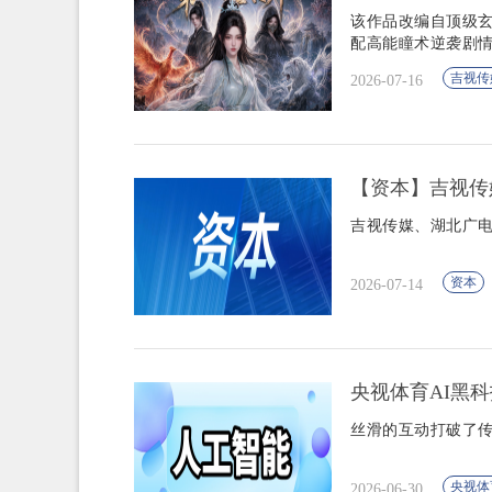
该作品改编自顶级玄
配高能瞳术逆袭剧
吉视传
2026-07-16
【资本】吉视传
吉视传媒、湖北广电
资本
2026-07-14
央视体育AI黑
丝滑的互动打破了传
央视体
2026-06-30