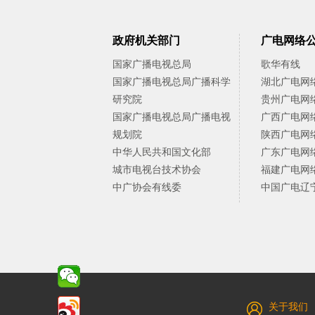
政府机关部门
广电网络
国家广播电视总局
歌华有线
国家广播电视总局广播科学
湖北广电网
研究院
贵州广电网
国家广播电视总局广播电视
广西广电网
规划院
陕西广电网
中华人民共和国文化部
广东广电网
城市电视台技术协会
福建广电网
中广协会有线委
中国广电辽
关于我们