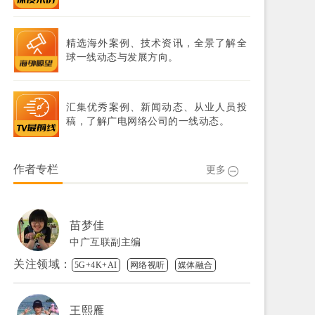
精选海外案例、技术资讯，全景了解全
球一线动态与发展方向。
汇集优秀案例、新闻动态、从业人员投
稿，了解广电网络公司的一线动态。
作者专栏
更多
苗梦佳
中广互联副主编
关注领域：
5G+4K+AI
网络视听
媒体融合
王熙雁