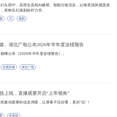
幻头部IP，采用全流程AI建模、智能分镜渲染，以唯美国风视觉搭
情，堪称玄幻漫剧标杆力作。
媒
AI
漫剧
媒、湖北广电公布2026年半年度业绩预告
相继公布《2026年半年度业绩预告》。
吉视传媒
湖北广电
科技上线，直播观赛开启“上帝视角”
统被动观赛的信息局限，让屏幕不仅好看，更好“玩”！
育
世界杯