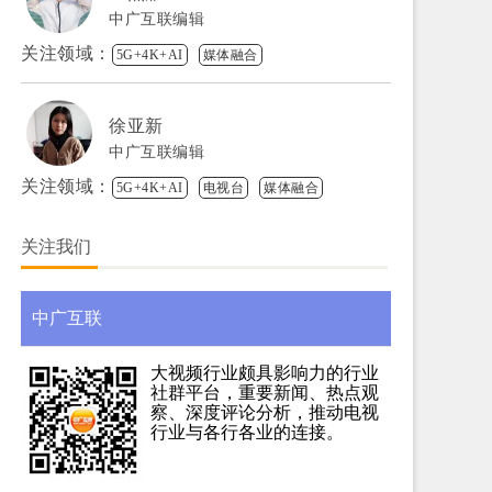
中广互联编辑
关注领域：
5G+4K+AI
媒体融合
徐亚新
中广互联编辑
关注领域：
5G+4K+AI
电视台
媒体融合
关注我们
中广互联
大视频行业颇具影响力的行业
社群平台，重要新闻、热点观
察、深度评论分析，推动电视
行业与各行各业的连接。