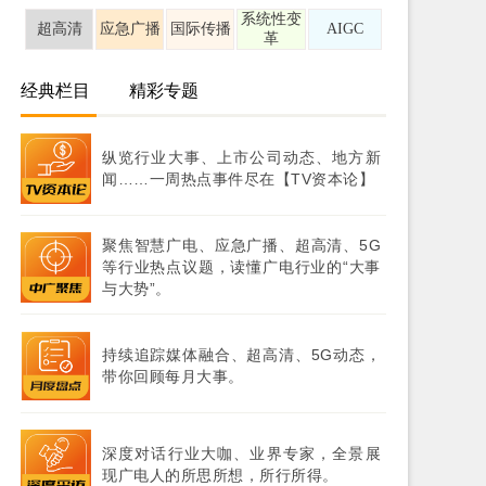
系统性变
超高清
应急广播
国际传播
AIGC
革
经典栏目
精彩专题
纵览行业大事、上市公司动态、地方新
闻……一周热点事件尽在【TV资本论】
聚焦智慧广电、应急广播、超高清、5G
等行业热点议题，读懂广电行业的“大事
与大势”。
持续追踪媒体融合、超高清、5G动态，
带你回顾每月大事。
深度对话行业大咖、业界专家，全景展
现广电人的所思所想，所行所得。