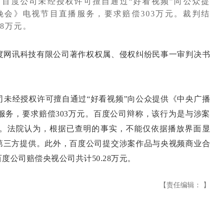
百度公司未经授权许可擅自通过“好看视频”向公众提
晚会》电视节目直播服务，要求赔偿303万元。裁判结
8万元。
网讯科技有限公司著作权权属、侵权纠纷民事一审判决书
经授权许可擅自通过“好看视频”向公众提供《中央广播
播服务，要求赔偿303万元。百度公司辩称，该行为是与涉案
作。法院认为，根据已查明的事实，不能仅依据播放界面显
系第三方提供。此外，百度公司提交涉案作品与央视频商业合
公司赔偿央视公司共计50.28万元。
【责任编辑： 】