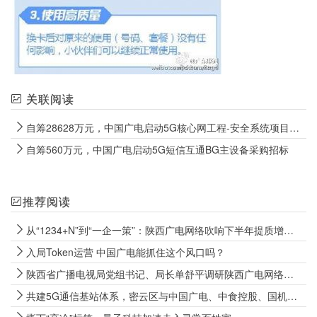
关联阅读
自筹28628万元，中国广电启动5G核心网工程-安全系统项目招标
自筹560万元，中国广电启动5G短信互通BG主设备采购招标
推荐阅读
从“1234+N”到“一企一策”：陕西广电网络吹响下半年提质增效冲锋号
入局Token运营 中国广电能抓住这个风口吗？
陕西省广播电视局党组书记、局长单舒平调研陕西广电网络电视“套娃”收费和操作复杂专项治理成效巩固工作
共建5G通信基站体系，密云区与中国广电、中食控股、国机数科签署战略合作协议