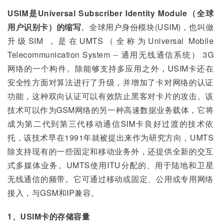
USIM是Universal Subscriber Identity Module（全球
用户识别卡）的缩写
。全球用户身份模块(USIM)，也叫做
升级SIM ，是在UMTS（全称为Universal Mobile 
Telecommunication System -- 通用无线通信系统） 3G 
网络的一个构件。除能够支持多应用之外，USIM卡还在
安全性方面对算法进行了升级，并增加了卡对网络的认证
功能，这种双向认证可以有效防止黑客对卡片的攻击。该
技术可以作为GSM网络的另一种高速数据业务载体，它将
成为第二代到第三代移动通信SIM卡良好过渡的技术依
托，该技术早在1991年就被提出来作为研究方向，UMTS
除支持现有的一些固定和移动业务外，还提供全新的交互
式多媒体业务。UMTS使用ITU分配的、用于陆地和卫星
无线通信的频带。它可通过移动或固定、公用或专用网络
接入，与GSM和IP兼容。
1、USIM卡的存储容量