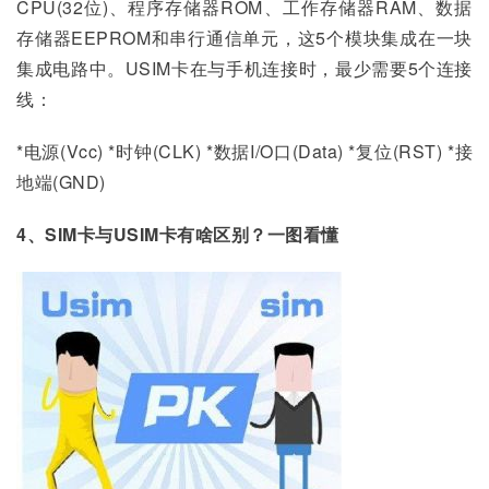
CPU(32位)、程序存储器ROM、工作存储器RAM、数据
存储器EEPROM和串行通信单元，这5个模块集成在一块
集成电路中。USIM卡在与手机连接时，最少需要5个连接
线：
*电源(Vcc) *时钟(CLK) *数据I/O口(Data) *复位(RST) *接
地端(GND)
4、SIM卡与USIM卡有啥区别？一图看懂