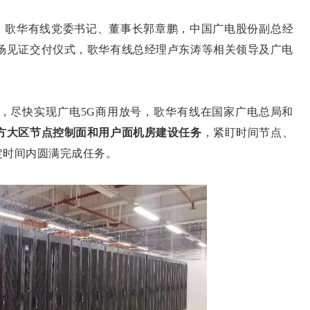
歌华有线党委书记、董事长郭章鹏，中国广电股份副总经
现场见证交付仪式，歌华有线总经理卢东涛等相关领导及广电
尽快实现广电5G商用放号，歌华有线在国家广电总局和
北方大区节点控制面和用户面机房建设任务
，紧盯时间节点、
定时间内圆满完成任务。