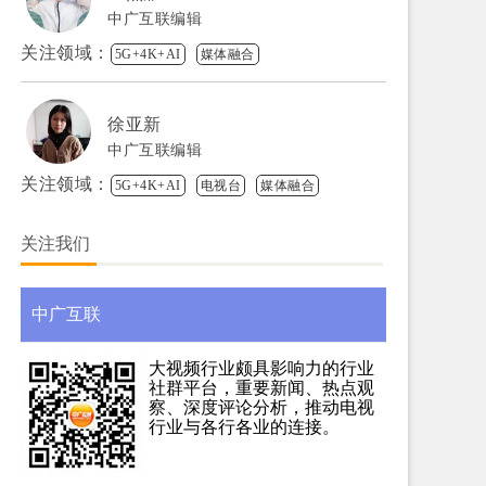
中广互联编辑
关注领域：
5G+4K+AI
媒体融合
徐亚新
中广互联编辑
关注领域：
5G+4K+AI
电视台
媒体融合
关注我们
中广互联
大视频行业颇具影响力的行业
社群平台，重要新闻、热点观
察、深度评论分析，推动电视
行业与各行各业的连接。