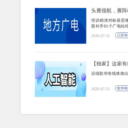
头雁领航，雁阵破
培训精准对标基层
面补齐61个广电站
江苏有
2026-07-31
【独家】这家有
后续歌华有线将推出
歌华有
2026-07-31