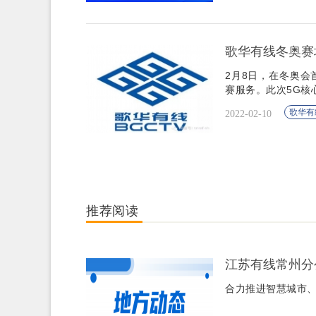
歌华有线冬奥赛场首
2月8日，在冬奥会
赛服务。此次5G核心网
该技术开创了冬奥史上
歌华有
2022-02-10
推荐阅读
江苏有线常州分
合力推进智慧城市、