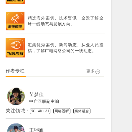
精选海外案例、技术资讯，全景了解全
球一线动态与发展方向。
汇集优秀案例、新闻动态、从业人员投
稿，了解广电网络公司的一线动态。
作者专栏
更多
苗梦佳
中广互联副主编
关注领域：
5G+4K+AI
网络视听
媒体融合
王熙雁