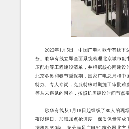
2022年1月5日，中国广电向歌华有线下
务。歌华有线立即全面系统梳理北京城市副
压配电等工程建设清单，并根据核心网建设
北京冬奥和春节重保期，国家广电总局和中
特办、专人专岗，克服特殊时期施工审批难
等从未遇见的困难，按照机房建设时间节点
歌华有线从1月18日起组织了80人的现
夜以继日、加班加点抢进度，保质保量完成
据机柜590架，充分满足广电5G核心网北