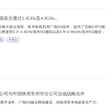
次通过3.3GHz及4.9GHz...
首钢大跳台场馆，歌华有线利用广电5G技术，提供了无线CATV观
使用3.3~3.4GHz室内5G频段以及4.9~4.96GHz室外5G频段，
首...
线
冬奥会
公司与中国铁塔常州市分公司达成战略合作
数字乡村、广电5G融合网络建设，持续培育本地新质生产力。