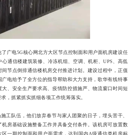
达了广电5G核心网北方大区节点控制面和用户面机房建设任
中心通信楼建筑装修、冷冻机组、空调、机柜、UPS、高低
时间节点倒排通信楼机房交付推进计划。建设过程中，正值
国广电给予了全方位的指导帮助和大力支持，歌华有线特事
度大、安全生产要求高、疫情防控措施严、物流窗口时间短
要求，抓紧抓实抓细各项工作统筹落实。
场施工队伍，他们放弃春节与家人团聚的日子，埋头苦干、
了机房基础设施整备工作并具备交付条件。该机房可放置数
方大区一期控制面和用户面需求，达到国内A级通信类机房标