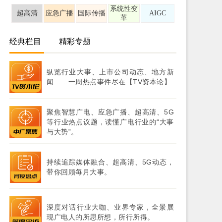
系统性变
超高清
应急广播
国际传播
AIGC
革
经典栏目
精彩专题
纵览行业大事、上市公司动态、地方新
闻……一周热点事件尽在【TV资本论】
聚焦智慧广电、应急广播、超高清、5G
等行业热点议题，读懂广电行业的“大事
与大势”。
持续追踪媒体融合、超高清、5G动态，
带你回顾每月大事。
深度对话行业大咖、业界专家，全景展
现广电人的所思所想，所行所得。