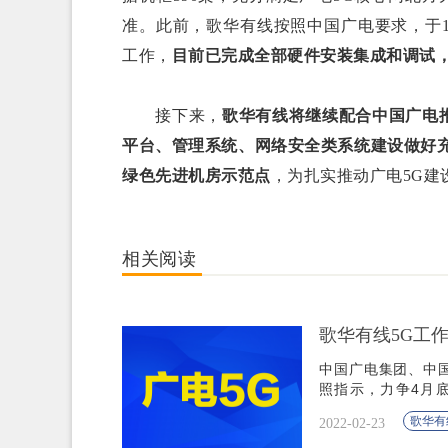
准。此前，歌华有线按照中国广电要求，于
工作，
目前已完成全部硬件安装集成和调试
接下来，
歌华有线将继续配合中国广电
平台、管理系统、网络安全类系统建设做好
绿色先进机房示范点
，为扎实推动广电5G建
相关阅读
歌华有线5G工作
中国广电集团、中
照指示，力争4月
厅。
歌华有
2022-02-23