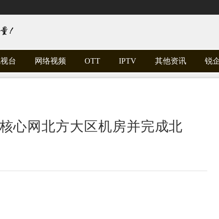
电视台
网络视频
OTT
IPTV
其他资讯
锐
G核心网北方大区机房并完成北