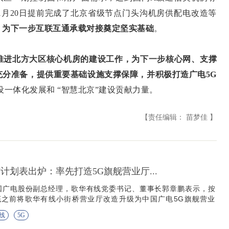
1月20日提前完成了北京省级节点门头沟机房供配电改造等
，为下一步互联互通承载对接奠定坚实基础
。
推进北方大区核心机房的建设工作，为下一步核心网、支撑
充分准备，提供重要基础设施支撑保障，并积极打造广电5G
设一体化发展和 “智慧北京”建设贡献力量。
【责任编辑： 苗梦佳 】
计划表出炉：率先打造5G旗舰营业厅...
国广电股份副总经理，歌华有线党委书记、董事长郭章鹏表示，按
底之前将歌华有线小街桥营业厅改造升级为中国广电5G旗舰营业
线
5G