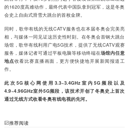
的1620度高难动作，最终代表中国队拿到冠军，这是冬奥
会史上自由式滑雪大跳台的首枚金牌。
同时，歌华有线的无线CATV服务也在本届冬奥会完美亮
相，与媒体一同见证这历史性时刻。在冬奥会首钢大跳台
场馆，歌华有线利用广电5G技术，提供了无线CATV观赛
服务，媒体记者可通过平板电脑等移动终端在
场馆内任意
地点
收看比赛直播画面，更方便快捷地开展新闻报道工
作。
此次5G核心网使用3.3~3.4GHz室内5G频段以及
4.9~4.96GHz室外5G频段，该技术开创了冬奥史上首次
通过无线方式收看冬奥有线电视的先河。
推荐阅读