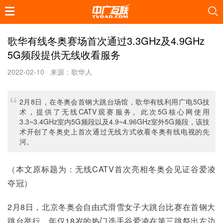
歌华有线冬奥赛场首次通过3.3GHz及4.9GHz
5G频段提供无线收看服务
2022-02-10
来源：歌华人
2月8日，在冬奥会首钢大跳台场馆，歌华有线利用广电5G技
术，提供了无线CATV观赛服务。此次5G核心网使用
3.3~3.4GHz室内5G频段以及4.9~4.96GHz室外5G频段，该技
术开创了冬奥史上首次通过无线方式收看冬奥有线电视的先
河。
（本文原标题为：无线CATV首次亮相冬奥会见证谷爱凌
夺冠）
2月8日，北京冬奥会自由式滑雪女子大跳台比赛在首钢大
跳台举行，年仅18岁的热门选手谷爱凌在第三跳祭出左边