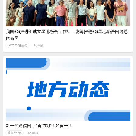
我国6G推进组成立星地融合工作组，统筹推进6G星地融合网络总
体布局
IMT2030推进组
6小时前
新一代通信网，“新”在哪？如何干？
通信产业网
6小时前