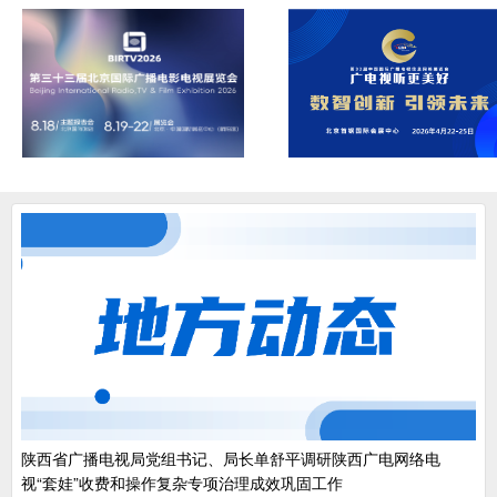
陕西省广播电视局党组书记、局长单舒平调研陕西广电网络电
视“套娃”收费和操作复杂专项治理成效巩固工作