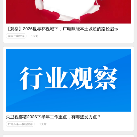
【观察】2026世界杯视域下，广电赋能本土城超的路径启示
国家广电智库
1天前
央卫视部署2026下半年工作重点，有哪些发力点？
广电头条—视听快评
1天前