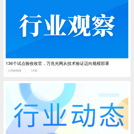
136个试点验收收官，万兆光网从技术验证迈向规模部署
人民邮电报
1天前