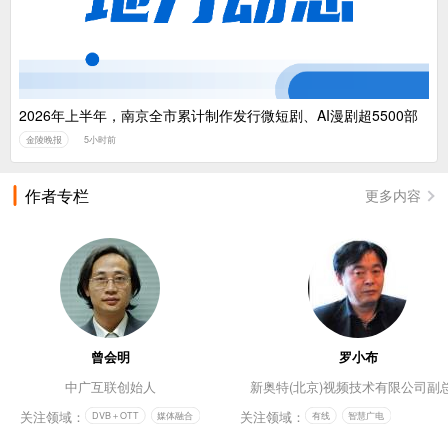
2026年上半年，南京全市累计制作发行微短剧、AI漫剧超5500部
金陵晚报
5小时前
作者专栏
更多内容
曾会明
罗小布
中广互联创始人
新奥特(北京)视频技术有限公司副
关注领域：
关注领域：
DVB＋OTT
媒体融合
有线
智慧广电