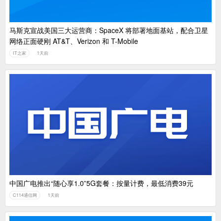
马斯克宣战美国三大运营商：SpaceX 将部署地面基站，配合卫星
网络正面硬刚 AT&T、Verizon 和 T-Mobile
IT之家
1天前
中国广电推出“随心享1.0”5G套餐：按量计费，最低消费39元
C114通信网
1天前