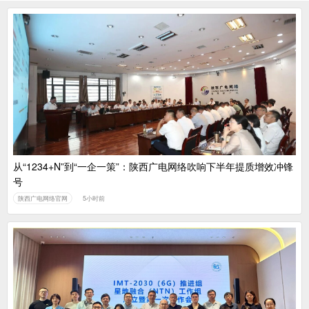
从“1234+N”到“一企一策”：陕西广电网络吹响下半年提质增效冲锋
号
陕西广电网络官网
5小时前