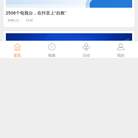
2508个电视台，在抖音上“自救”
刺猬公社
2天前
首页
视频
活动
我的
我国主导制定的ITU-T J.1043国际标准在 ITU-T SG21全会顺利通
过TAP批准
国家广播电视总局
3天前