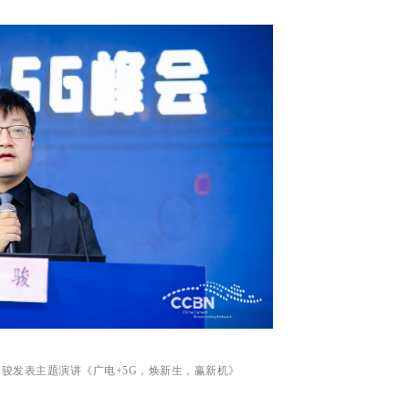
余骏发表主题演讲《广电+5G，焕新生，赢新机》