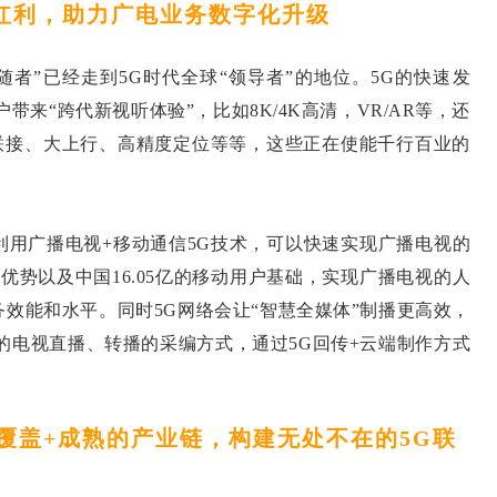
利，助力广电业务数字化升级
者”已经走到5G时代全球“领导者”的地位。5G的快速发
来“跨代新视听体验”，比如8K/4K高清，VR/AR等，还
联接、大上行、高精度定位等等，这些正在使能千行百业的
广播电视+移动通信5G技术，可以快速实现广播电视的
优势以及中国16.05亿的移动用户基础，实现广播电视的人
效能和水平。同时5G网络会让“智慧全媒体”制播更高效，
的电视直播、转播的采编方式，通过5G回传+云端制作方式
盖+成熟的产业链，构建无处不在的5G联