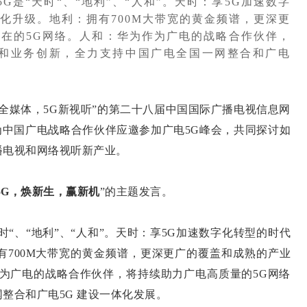
G是“天时“、“地利”、“人和”。天时：享5G加速数字
化升级。地利：拥有700M大带宽的黄金频谱，更深更
在的5G网络。人和：华为作为广电的战略合作伙伴，
设和业务创新，全力支持中国广电全国一网整合和广电
媒体，5G新视听”的第二十八届中国国际广播电视信息网
为中国广电战略合作伙伴应邀参加广电5G峰会，共同探讨如
播电视和网络视听新产业。
5G，焕新生，赢新机
”的主题发言。
“、“地利”、“人和”。天时：享5G加速数字化转型的时代
有700M大带宽的黄金频谱，更深更广的覆盖和成熟的产业
作为广电的战略合作伙伴，将持续助力广电高质量的5G网络
整合和广电5G 建设一体化发展。