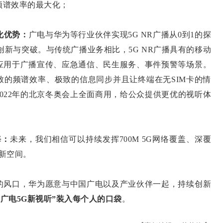
频谱效率的最大化；
化优势：
广电与华为等行业伙伴实现5G NR广播从0到1的探
务创新与突破。与传统广播业务相比，5G NR广播具有的移动
应用于广播宣传、应急通信、民生服务、事件预警等场景。
极致的频谱效率、极致的信息同步并且让终端在无SIM卡的情
2022年的北京冬奥会上全面商用，给公众提供更优的视听体
海
：
未来，我们相信可以持续发挥700M 5G网络覆盖、深覆
G新空间。
风口，华为愿意与中国广电以及产业伙伴一起，持续创新
“广电5G新视听”装入每个人的口袋
。