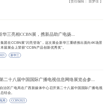
【责任编辑： 苗梦佳 】
】新华三亮相CCBN展，携新品助广电扬...
集团在CCBN展“闪亮登场”，这次展会新华三重磅推出面向4K场景
本届展会上荣获“CCBN产品创新优秀奖”。
021
新华三
第二十八届中国国际广播电视信息网络展览会参...
族自治区广电局在广西新媒体中心召开第二十八届中国国际广播电视
展总结会。
电局
CCBN2021