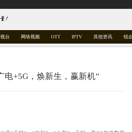
电视台
网络视频
OTT
IPTV
其他资讯
锐
：“广电+5G，焕新生，赢新机”