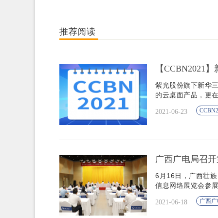
推荐阅读
【CCBN2021
紫光股份旗下新华三
的云桌面产品，更在
CCBN2
2021-06-23
广西广电局召开
6月16日，广西壮
信息网络展览会参
广西广
2021-06-18