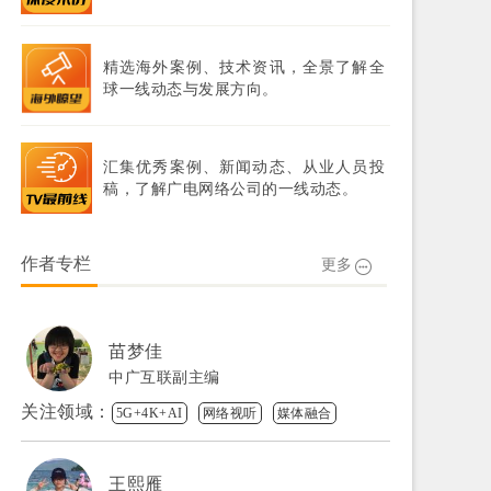
精选海外案例、技术资讯，全景了解全
球一线动态与发展方向。
汇集优秀案例、新闻动态、从业人员投
稿，了解广电网络公司的一线动态。
作者专栏
更多
苗梦佳
中广互联副主编
关注领域：
5G+4K+AI
网络视听
媒体融合
王熙雁