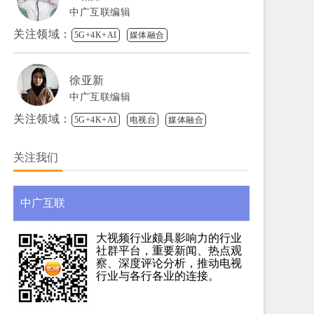
中广互联编辑
关注领域：
5G+4K+AI
媒体融合
徐亚新
中广互联编辑
关注领域：
5G+4K+AI
电视台
媒体融合
关注我们
中广互联
大视频行业颇具影响力的行业
社群平台，重要新闻、热点观
察、深度评论分析，推动电视
行业与各行各业的连接。