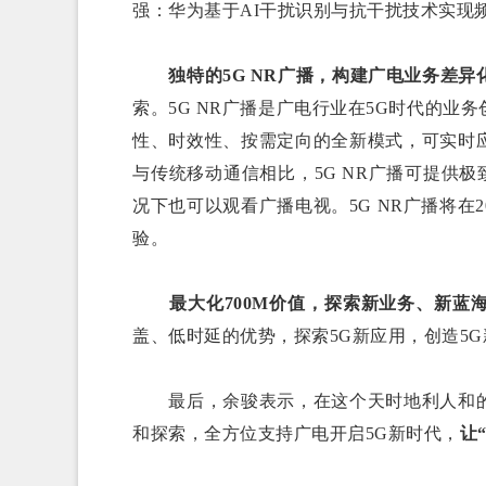
强：华为基于AI干扰识别与抗干扰技术实现
独特的5G
NR广播
，构建广电业务差异
索。5G NR广播是广电行业在5G时代的业
性、时效性、按需定向的全新模式，可实时
与传统移动通信相比，5G NR广播可提供
况下也可以观看广播电视。5G NR广播将在
验。
最大化7
00M价值
，
探索新业务
、
新蓝
盖、低时延的优势，探索5G新应用，创造5
最后，余骏表示，在这个天时地利人和的
和探索，全方位支持广电开启5G新时代，
让