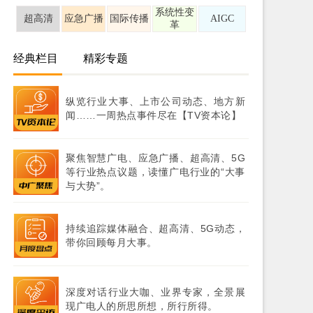
系统性变
超高清
应急广播
国际传播
AIGC
革
经典栏目
精彩专题
纵览行业大事、上市公司动态、地方新
闻……一周热点事件尽在【TV资本论】
聚焦智慧广电、应急广播、超高清、5G
等行业热点议题，读懂广电行业的“大事
与大势”。
持续追踪媒体融合、超高清、5G动态，
带你回顾每月大事。
深度对话行业大咖、业界专家，全景展
现广电人的所思所想，所行所得。