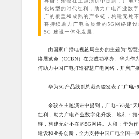
导语：
余骏在主题演讲中提到，广电+5
化转型的时代红利，助力广电产业数字
广的覆盖和成熟的产业链，构建无处不
将持续助力广电高质量的5G网络建
5G 建设一体化发展。
由国家广播电视总局主办的主题为“智慧全
络展览会（CCBN）在京成功举办。华为作
何助力中国广电打造智慧广电网络，开启广
华为5G产品线副总裁余骏发表了“
广电+
余骏在主题演讲中提到，广电+5G是“天时
红利，助力广电产业数字化升级。地利：拥
链，构建无处不在的5G网络。人和：华为
建设和业务创新，全力支持中国广电全国一网