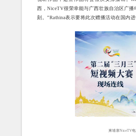
西，NiceTV很荣幸能与广西壮族自治区
刻。”Rathina表示要将此次赠播活动在国内
柬埔寨NiceTV