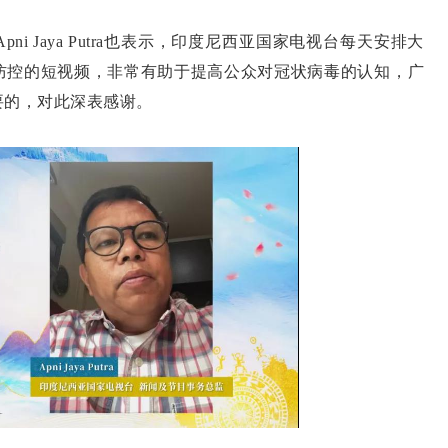
 Jaya Putra也表示，印度尼西亚国家电视台每天安排大
防控的短视频，非常有助于提高公众对冠状病毒的认知，广
要的，对此深表感谢。