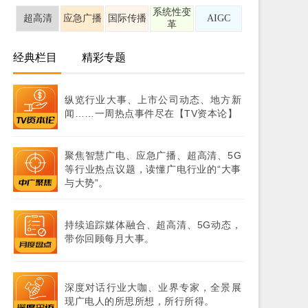
系统性变
超高清
应急广播
国际传播
AIGC
革
经典栏目
精彩专题
纵览行业大事、上市公司动态、地方新
闻……一周热点事件尽在【TV资本论】
聚焦智慧广电、应急广播、超高清、5G
等行业热点议题，读懂广电行业的“大事
与大势”。
持续追踪媒体融合、超高清、5G动态，
带你回顾每月大事。
深度对话行业大咖、业界专家，全景展
现广电人的所思所想，所行所得。