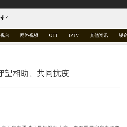
电视台
网络视频
OTT
IPTV
其他资讯
锐
守望相助、共同抗疫