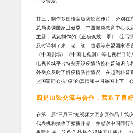
广泛转发。
其三，制作多国语言版防疫宣传片，分别在
总局协调国家卫健委、中国健康教育中心以
主题，紧急制作的《正确佩戴口罩》《新型
及时译制了柬、老、缅、越语等东盟国家语
《中国剧场》《中国电视剧》等电视栏目前
电视长城平台特别开设疫情防控科普知识专
外受众及时了解疫情防控情况，在起到科普
盟国家同心抗“疫”的真情和中国举国上下一心
四是加强交流与合作，营造了良
在第二届“三月三”短视频大赛参赛作品上线仪式现
代表机构接收了赠播作品，并感谢中国同行
视听作品，这些作品将会很快安排播出。Ra