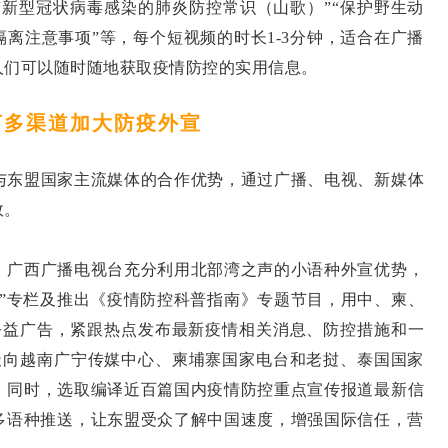
“新型冠状病毒感染的肺炎防控常识（山歌）”“保护野生动
隔离注意事项”等，每个短视频的时长1-3分钟，适合在广播
人们可以随时随地获取疫情防控的实用信息。
言多渠道加大防疫外宣
与东盟国家主流媒体的合作优势，通过广播、电视、新媒体
效。
。广西广播电视台充分利用北部湾之声的小语种外宣优势，
战”专栏及推出《疫情防控科普指南》专题节目，用中、柬、
公益广告，紧跟热点发布最新疫情相关消息、防控措施和一
每天向越南广宁传媒中心、柬埔寨国家电台和老挝、泰国国家
。同时，选取编译近百篇国内疫情防控重点宣传报道最新信
账号多语种推送，让东盟受众了解中国速度，增强国际信任，营