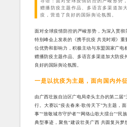
导语：
面对全球疫情防控的严峻形势
赠播防疫主题作品、多语言多渠道加
疫，营造了良好的国际舆论氛围。
面对全球疫情防控的严峻形势，为深入贯彻
特别峰会上发表的《携手抗疫 共克时艰》
位优势和影响力，积极主动与东盟国家广电
赠播防疫主题作品、多语言多渠道加大防疫
良好的国际舆论氛围。
一是以抗疫为主题，面向国内外
由广西壮族自治区广电局牵头主办的第二届“
行。大赛以“疫去春来·歌传天下”为主题，面
事”“致敬城市守护者”“网络山歌大擂台”“
典型事迹，聚焦“建设壮美广西 共圆复兴