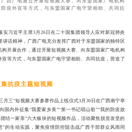
，广西广电通过开展短视频大赛、向东盟国家广电机构
大防疫外宣等方式，与东盟国家广电守望相助、共同抗
落实习近平主席3月26日在二十国集团领导人应对新冠肺炎
重要讲话精神，广西广电充分发挥广西对于东盟国家的独特区
机构开展合作，通过开展短视频大赛、向东盟国家广电机构
外宣等方式，与东盟国家广电守望相助、共同抗疫，营造了
征集抗疫主题短视频
三月三”短视频大赛参赛作品上线仪式3月30日在广西南宁举
向国内外征集“我爱家乡美”“第一书记唱山歌”“我的防疫故
民族团结一家亲”六大板块的短视频作品，活动聚焦脱贫攻坚的
梦想”的生动实践，聚焦疫情防控阻击战广西干部群众风雨同