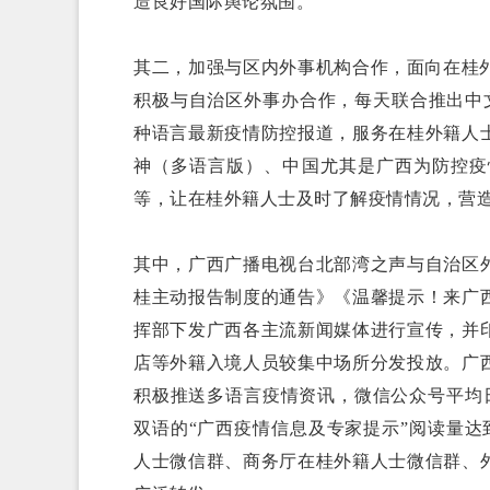
造良好国际舆论氛围。
其二，加强与区内外事机构合作，面向在桂
积极与自治区外事办合作，每天联合推出中
种语言最新疫情防控报道，服务在桂外籍人
神（多语言版）、中国尤其是广西为防控疫
等，让在桂外籍人士及时了解疫情情况，营
其中，广西广播电视台北部湾之声与自治区
桂主动报告制度的通告》《温馨提示！来广
挥部下发广西各主流新闻媒体进行宣传，并
店等外籍入境人员较集中场所分发投放。广
积极推送多语言疫情资讯，微信公众号平均日
双语的“广西疫情信息及专家提示”阅读量达
人士微信群、商务厅在桂外籍人士微信群、