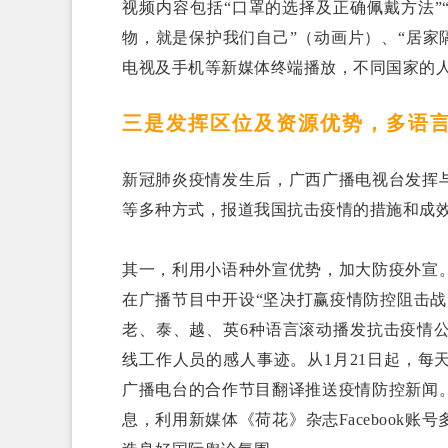
视频内容包括“口罩的选择及正确佩戴方法”
物，就是保护我们自己”（动画片）、“居家
电视及手机等新媒体终端播放，不同国家的
三是发挥区位及资源优势，多语
新冠肺炎疫情发生后，广西广播电视台发挥
等多种方式，报道我国抗击疫情的措施和成
其一，利用小语种外宣优势，加大防疫外宣
在广播节目中开设“坚决打赢疫情防控阻击
老、泰、越、英6种语言滚动播发抗击疫情
线工作人员的感人事迹。从1月21日起，
广播电台的合作节目翻译推送疫情防控新闻
息，利用新媒体《荷花》杂志Facebook