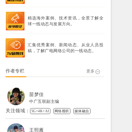
精选海外案例、技术资讯，全景了解全
球一线动态与发展方向。
汇集优秀案例、新闻动态、从业人员投
稿，了解广电网络公司的一线动态。
作者专栏
更多
苗梦佳
中广互联副主编
关注领域：
5G+4K+AI
网络视听
媒体融合
王熙雁