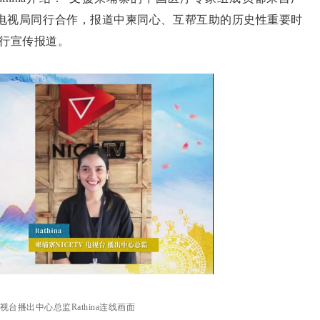
广播电视局同行合作，报道中柬同心、互帮互助的历史性重要时
进行宣传报道。
电视台播出中心总监Rathina连线画面