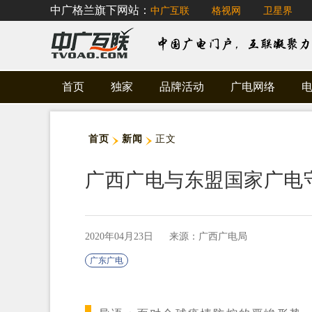
中广格兰旗下网站：
中广互联
格视网
卫星界
首页
独家
品牌活动
广电网络
首页
新闻
正文
广西广电与东盟国家广电
2020年04月23日
来源：广西广电局
广东广电