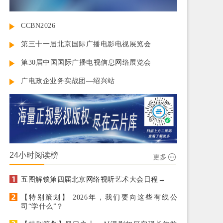
CCBN2026
第三十一届北京国际广播电影电视展览会
第30届中国国际广播电视信息网络展览会
广电政企业务实战团—绍兴站
24小时阅读榜
更多
五图解锁第四届北京网络视听艺术大会日程→
【特别策划】 2026年，我们要向这些有线公
司“学什么”？