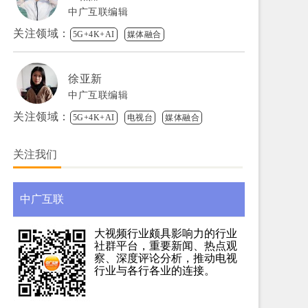
中广互联编辑
关注领域：
5G+4K+AI
媒体融合
徐亚新
中广互联编辑
关注领域：
5G+4K+AI
电视台
媒体融合
关注我们
中广互联
大视频行业颇具影响力的行业
社群平台，重要新闻、热点观
察、深度评论分析，推动电视
行业与各行各业的连接。