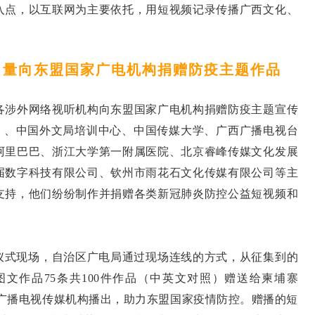
入点，以互联网为主要依托，用短视频记录传播广西文化、
力量向东盟国家广电机构捐赠防疫主题作品
各涉外网络视听机构向东盟国家广电机构捐赠防疫主题宣传
N）、中国外文局培训中心、中国传媒大学、广西广播电视台
阿里巴巴、浙江大学第一附属医院、北京睿峰传媒文化发展
届数字科技有限公司、钦州市雨花石文化传媒有限公司等主
支持，他们纷纷制作并捐赠各类新冠肺炎防控公益短视频和
线仪式现场，自治区广电局通过现场连线的方式，从征集到的
图文作品75条共100件作品（中英文对照）赠送给柬埔寨
国家广播电视传媒机构播出，助力东盟国家疫情防控。赠播的短