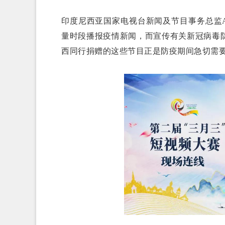
印度尼西亚国家电视台新闻及节目事务总监Apni
量时段播报疫情新闻，而宣传有关新冠病毒
西同行捐赠的这些节目正是防疫期间急切需