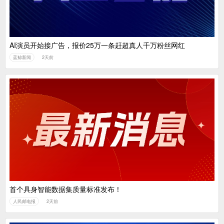
AI演员开始接广告，报价25万一条赶超真人千万粉丝网红
蓝鲸新闻
2天前
首个具身智能数据集质量标准发布！
人民邮电报
2天前